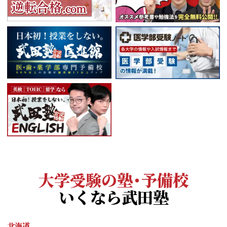
大学受験の塾・予備校
いくなら武田塾
北海道