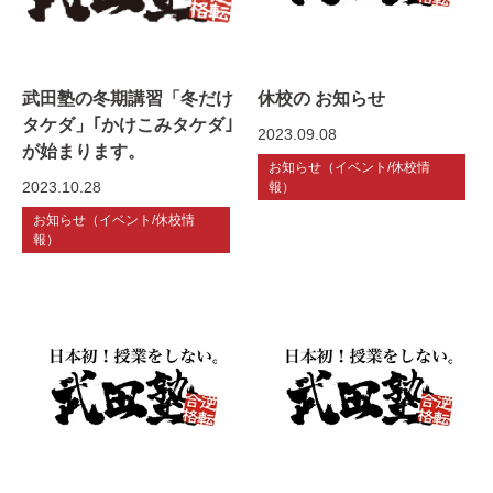
武田塾の冬期講習「冬だけ
休校の お知らせ
タケダ」｢かけこみタケダ｣
2023.09.08
が始まります。
お知らせ（イベント/休校情
2023.10.28
報）
お知らせ（イベント/休校情
報）