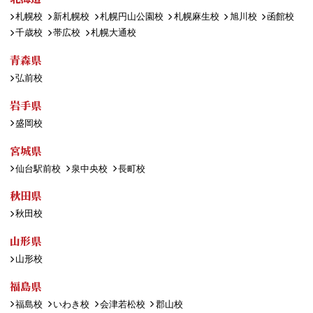
札幌校
新札幌校
札幌円山公園校
札幌麻生校
旭川校
函館校
千歳校
帯広校
札幌大通校
青森県
弘前校
岩手県
盛岡校
宮城県
仙台駅前校
泉中央校
長町校
秋田県
秋田校
山形県
山形校
福島県
福島校
いわき校
会津若松校
郡山校