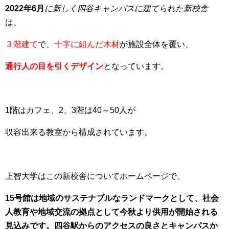
2022年6月
に新しく四谷キャンパスに建てられた新校舎
は、
３階建て
で、
十字に組んだ木材
が施設全体を覆い、
通行人の目を引くデザイン
となっています。
1階はカフェ、2、3階は40～50人が
収容出来る教室から構成されています。
上智大学はこの新校舎についてホームページで、
15号館は地域のサステナブルなランドマークとして、社会
人教育や地域交流の拠点として今秋より供用が開始される
見込みです。四谷駅からのアクセスの良さとキャンパスか