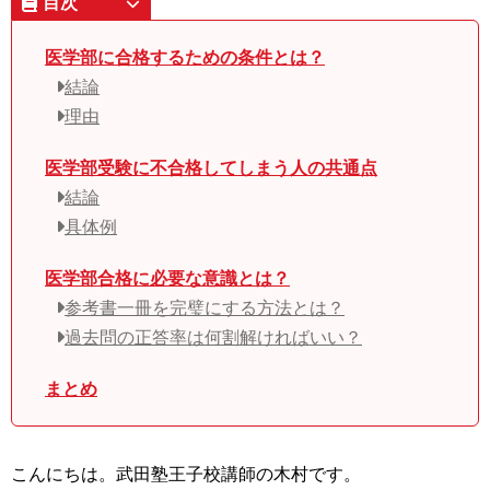
目次
医学部に合格するための条件とは？
結論
理由
医学部受験に不合格してしまう人の共通点
結論
具体例
医学部合格に必要な意識とは？
参考書一冊を完璧にする方法とは？
過去問の正答率は何割解ければいい？
まとめ
こんにちは。武田塾王子校講師の木村です。