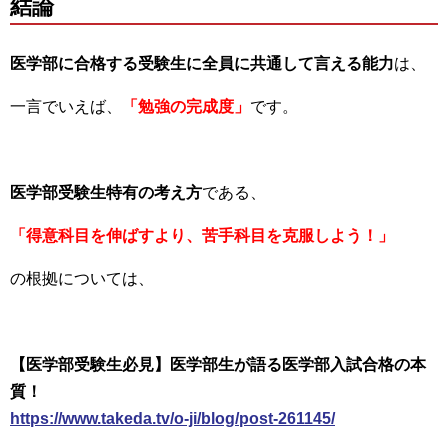
結論
医学部に合格する受験生に全員に共通して言える能力
は、
一言でいえば、
「勉強の完成度」
です。
医学部受験生特有の考え方
である、
「得意科目を伸ばすより、苦手科目を克服しよう！」
の根拠については、
【医学部受験生必見】医学部生が語る医学部入試合格の本
質！
https://www.takeda.tv/o-ji/blog/post-261145/