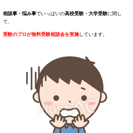
相談事・悩み事
でいっぱいの
高校受験・大学受験
に関し
て、
受験のプロが無料受験相談会を実施
しています。