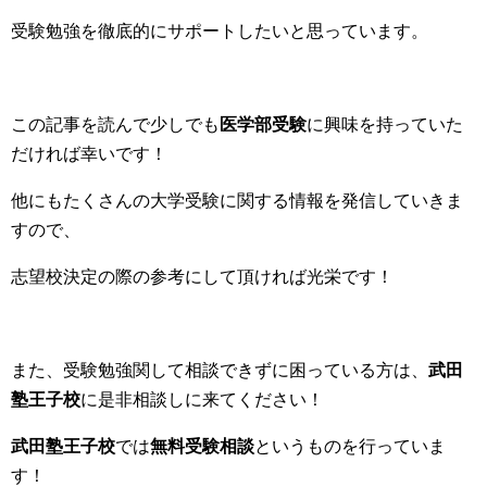
受験勉強を徹底的にサポートしたいと思っています。
この記事を読んで少しでも
医学部受験
に興味を持っていた
だければ幸いです！
他にもたくさんの大学受験に関する情報を発信していきま
すので、
志望校決定の際の参考にして頂ければ光栄です！
また、受験勉強関して相談できずに困っている方は、
武田
塾王子校
に是非相談しに来てください！
武田塾王子校
では
無料受験相談
というものを行っていま
す！