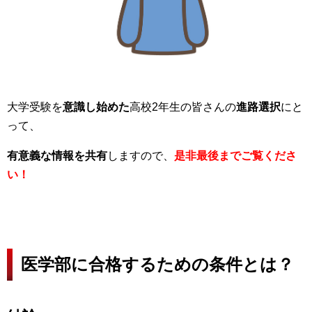
大学受験を
意識し始めた
高校2年生の皆さんの
進路選択
にと
って、
有意義な情報を共有
しますので、
是非最後までご覧くださ
い！
医学部に合格するための条件とは？