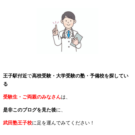
王子駅付近
で
高校受験・大学受験の塾・予備校を探してい
る
受験生・ご両親のみなさん
は、
是非このブログを見た後
に、
武田塾王子校
に足を運んでみてください！