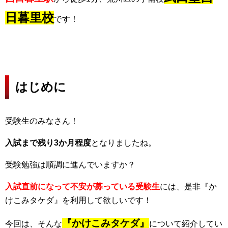
日暮里校
です！
はじめに
受験生のみなさん！
入試まで残り3か月程度
となりましたね。
受験勉強は順調に進んでいますか？
入試直前になって不安が募っている受験生
には、是非
『か
けこみタケダ』
を利用して欲しいです！
『かけこみタケダ』
今回は、そんな
について紹介してい