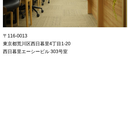
〒116-0013
東京都荒川区西日暮里4丁目1-20
西日暮里エーシービル 303号室