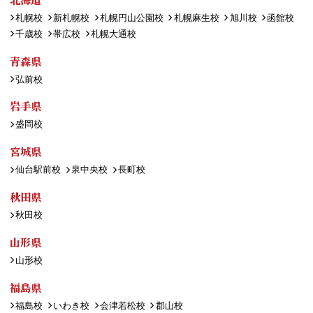
札幌校
新札幌校
札幌円山公園校
札幌麻生校
旭川校
函館校
千歳校
帯広校
札幌大通校
青森県
弘前校
岩手県
盛岡校
宮城県
仙台駅前校
泉中央校
長町校
秋田県
秋田校
山形県
山形校
福島県
福島校
いわき校
会津若松校
郡山校