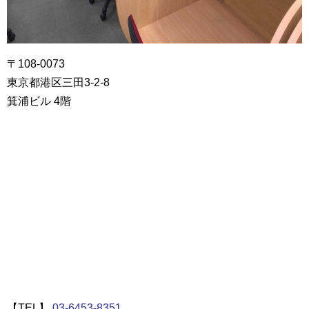
〒108-0073
東京都港区三田3-2-8
箕浦ビル 4階
【TEL】
03-6453-8351