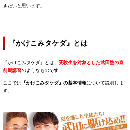
きたいと思います。
『かけこみタケダ』とは
『かけこみタケダ』とは、
受験生を対象とした武田塾の直
前期講習
のようなものです！
ここでは
『かけこみタケダ』の基本情報
について説明しま
す。