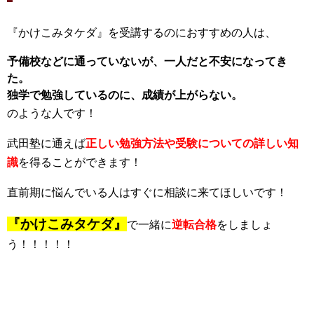
『かけこみタケダ』を受講するのにおすすめの人は、
予備校などに通っていないが、一人だと不安になってき
た。
独学で勉強しているのに、成績が上がらない。
のような人です！
武田塾に通えば
正しい勉強方法や受験についての詳しい知
識
を得ることができます！
直前期に悩んでいる人はすぐに相談に来てほしいです！
『かけこみタケダ』
で一緒に
逆転合格
をしましょ
う！！！！！