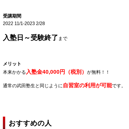
受講期間
2022 11/1-2023 2/28
入塾日～受験終了
まで
メリット
入塾金40,000円（税別）
本来かかる
が無料！！
自習室の利用が可能
通常の武田塾生と同じように
です。
おすすめの人