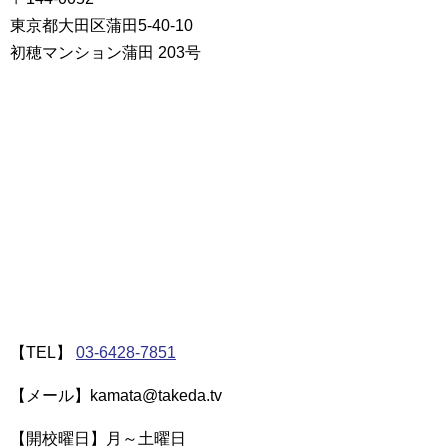
東京都大田区蒲田5-40-10
初穂マンション蒲田 203号
【TEL】
03-6428-7851
【メール】kamata@takeda.tv
【開校曜日】月～土曜日