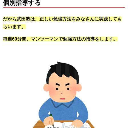
個別指導する
だから武田塾は、正しい勉強方法をみなさんに実践しても
らいます。
毎週60分間、マンツーマンで勉強方法の指導をします。