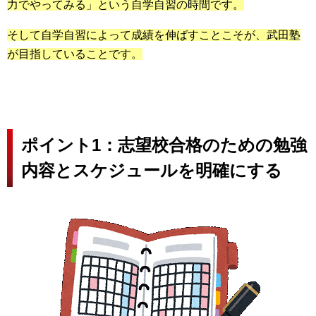
力でやってみる」という自学自習の時間です。
そして自学自習によって成績を伸ばすことこそが、武田塾
が目指していることです。
ポイント1：志望校合格のための勉強
内容とスケジュールを明確にする