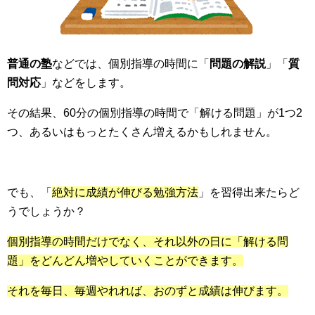
普通の塾
などでは、個別指導の時間に「
問題の解説
」「
質
問対応
」などをします。
その結果、60分の個別指導の時間で「解ける問題」が1つ2
つ、あるいはもっとたくさん増えるかもしれません。
でも、「
絶対に成績が伸びる勉強方法
」を習得出来たらど
うでしょうか？
個別指導の時間だけでなく、それ以外の日に「解ける問
題」をどんどん増やしていくことができます。
それを毎日、毎週やれれば、おのずと成績は伸びます。