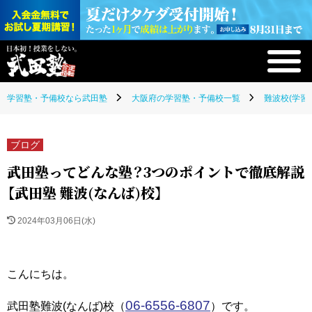
学習塾・予備校なら武田塾
大阪府の学習塾・予備校一覧
難波校(学習
ブログ
武田塾ってどんな塾？3つのポイントで徹底解説
【武田塾 難波(なんば)校】
2024年03月06日(水)
こんにちは。
06-6556-6807
武田塾難波(なんば)校（
）です。