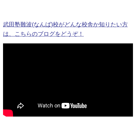
武田塾難波(なんば)校がどんな校舎か知りたい方
は、こちらのブログをどうぞ
！