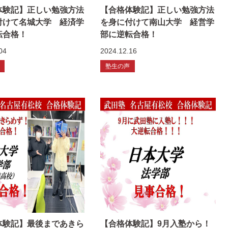
体験記】正しい勉強方法
【合格体験記】正しい勉強方法
付けて名城大学 経済学
を身に付けて南山大学 経営学
転合格！
部に逆転合格！
04
2024.12.16
塾生の声
体験記】最後まであきら
【合格体験記】9月入塾から！