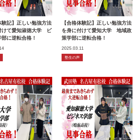
体験記】正しい勉強方法
【合格体験記】正しい勉強方法
付けて愛知淑徳大学 ビ
を身に付けて愛知大学 地域政
学部に逆転合格！
策学部に逆転合格！
14
2025.03.11
塾生の声