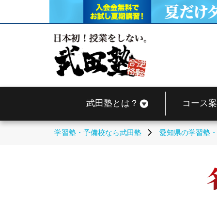
武田塾とは？
コース案
学習塾・予備校なら武田塾
愛知県の学習塾