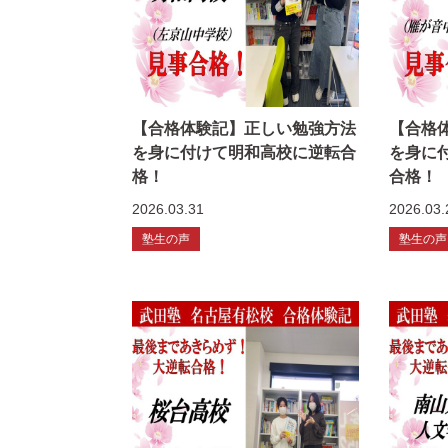
【合格体験記】正しい勉強方法
【合格
を身に付けて明和高校に逆転合
を身に
格！
合格！
2026.03.31
2026.03.
塾生の声
塾生の声