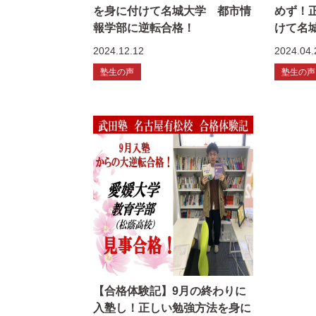
を身に付けて名城大学 都市情
めず！
報学部に逆転合格！
けて名
2024.12.12
2024.04.
塾生の声
塾生の声
【合格体験記】9月の終わりに
入塾し！正しい勉強方法を身に