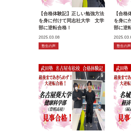
【合格体験記】正しい勉強方法
【合格
を身に付けて同志社大学 文学
を身に
部に逆転合格！
部に逆
2025.03.08
2025.03.
塾生の声
塾生の声