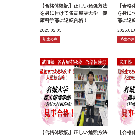
【合格体験記】正しい勉強方法
【合格
を身に付けて名古屋葵大学 健
を身に
康科学部に逆転合格！
部に逆
2025.02.03
2025.01.
塾生の声
塾生の声
【合格体験記】正しい勉強方法
【合格