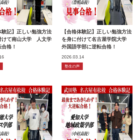
体験記】正しい勉強方法
【合格体験記】正しい勉強方法
付けて南山大学 人文学
を身に付けて名古屋学院大学
転合格！
外国語学部に逆転合格！
16
2026.03.14
塾生の声