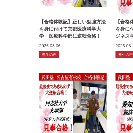
【合格体験記】正しい勉強方法
【合格
を身に付けて京都医療科学大
を身に
学 医療科学部に逆転合格！
ジネス
2026.03.06
2025.03.
塾生の声
塾生の声