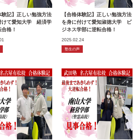
体験記】正しい勉強方法
【合格体験記】正しい勉強方法
付けて愛知大学 経済学
を身に付けて愛知淑徳大学 ビ
転合格！
ジネス学部に逆転合格！
01
2025.02.24
塾生の声