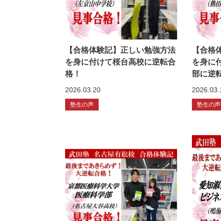
【合格体験記】正しい勉強方法
【合格
を身に付けて桜台高校に逆転合
を身に
格！
部に逆
2026.03.20
2026.03.
塾生の声
塾生の声