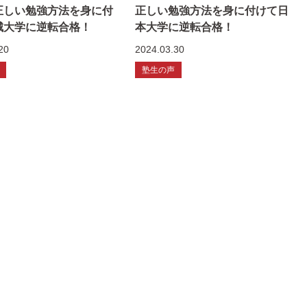
正しい勉強方法を身に付
正しい勉強方法を身に付けて日
城大学に逆転合格！
本大学に逆転合格！
20
2024.03.30
塾生の声