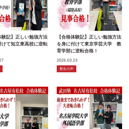
体験記】正しい勉強方法
【合格体験記】正しい勉強方法
付けて知立東高校に逆転
を身に付けて東京学芸大学 教
育学部に逆転合格！
27
2026.03.23
塾生の声