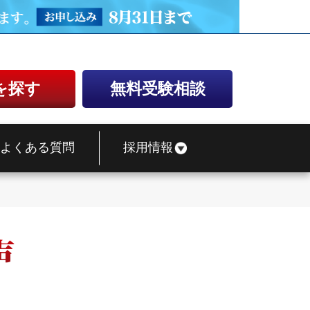
を探す
無料受験相談
よくある質問
採用情報
声