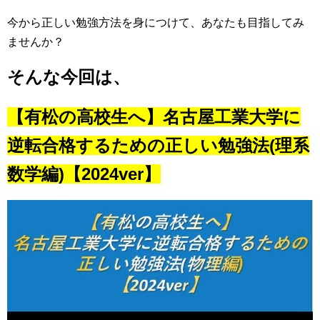
今から正しい勉強方法を身につけて、あなたも目指してみ
ませんか？
そんな今回は、
【有松の高校生へ】名古屋工業大学に
逆転合格するための正しい勉強法(理系
数学編)【2024ver】