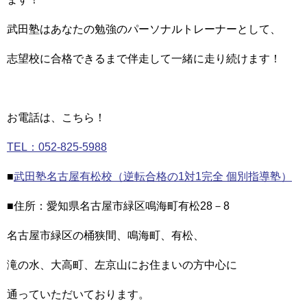
武田塾はあなたの勉強のパーソナルトレーナーとして、
志望校に合格できるまで伴走して一緒に走り続けます！
お電話は、こちら！
TEL：052-825-5988
■
武田塾名古屋有松校（逆転合格の1対1完全 個別指導塾）
■住所：愛知県名古屋市緑区鳴海町有松28－8
名古屋市緑区の桶狭間、鳴海町、有松、
滝の水、大高町、左京山にお住まいの方中心に
通っていただいております。