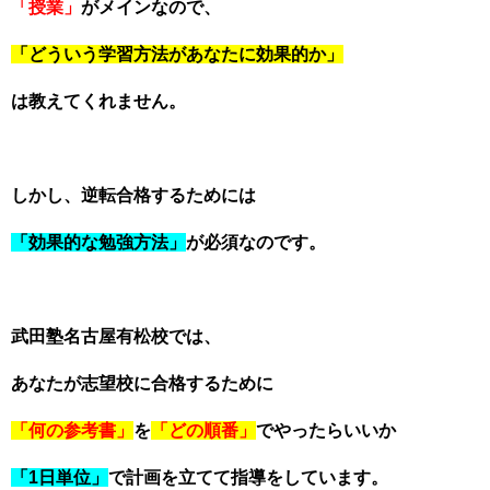
「授業」
がメインなので、
「どういう学習方法があなたに効果的か」
は教えてくれません。
しかし、逆転合格するためには
「効果的な勉強方法」
が必須なのです。
武田塾名古屋有松校では、
あなたが志望校に合格するために
「何の参考書」
を
「どの順番」
でやったらいいか
「1日単位」
で計画を立てて指導をしています。