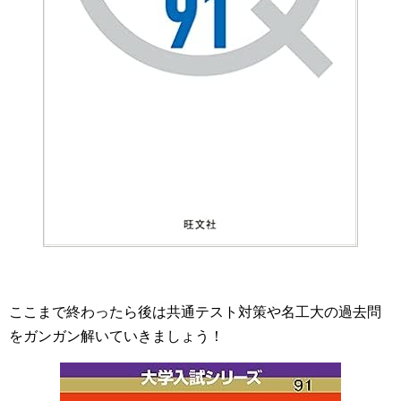
ここまで終わったら後は共通テスト対策や名工大の過去問
をガンガン解いていきましょう！