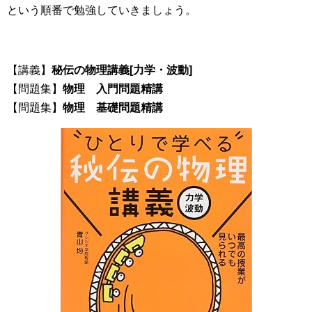
という順番で勉強していきましょう。
【講義】
秘伝の物理講義[力学・波動]
【問題集】
物理 入門問題精講
【問題集】
物理 基礎問題精講