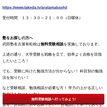
https://www.takeda.tv/aratamabashi/
受付時間 １３：３０～２１：００（日曜休）
塾をお探しの方へ
武田塾名古屋有松校は
無料受験相談
を実施しております。
上述の通り、大学受験も戦略を立て、効率よく合格を目指
したいところ！
でも、受験に向けた勉強方法が分からない！ 科目別の勉強
法を知りたい！
など受験相談、勉強相談が必要な方！ 学力の上がる正しい
勉強法を知りたい方！
無料受験相談へ行ってみよう!
是非、お気軽にお申込み下さい！ お電話にて承っておりま