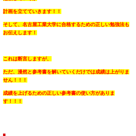
計画を立てていきます！！
そして、
名古屋工業大学
に合格するための正しい勉強法も
お伝えします！
これは断言しますが、
ただ、漫然と参考書を解いていくだけでは
成績は上がりま
せん！！！
成績を上げるための正しい参考書の使い方がありま
す！！！