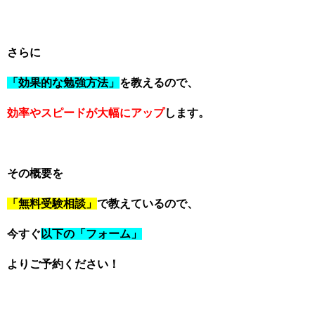
さらに
「効果的な勉強方法」
を教えるので、
効率やスピードが大幅にアップ
します。
その概要を
「無料受験相談」
で教えているので、
今すぐ
以下の「フォーム」
よりご予約ください！