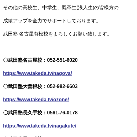
その他の高校生、中学生、既卒生(浪人生)の皆様方の
成績アップを全力でサポートしております。
武田塾 名古屋有松校をよろしくお願い致します。
〇武田塾名古屋校：052-551-6020
https://www.takeda.tv/nagoya/
〇武田塾大曽根校：052-982-6603
https://www.takeda.tv/ozone/
〇武田塾長久手校：0561-76-0178
https://www.takeda.tv/nagakute/