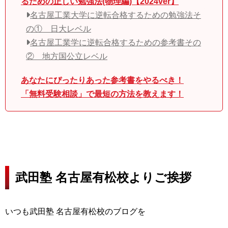
るための正しい勉強法(物理編)【2024ver】
名古屋工業大学に逆転合格するための勉強法そ
の① 日大レベル
名古屋工業学に逆転合格するための参考書その
② 地方国公立レベル
あなたにぴったりあった参考書をやるべき！
「無料受験相談」で最短の方法を教えます！
武田塾 名古屋有松校よりご挨拶
いつも武田塾 名古屋有松校のブログを