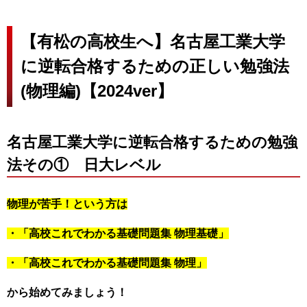
【有松の高校生へ】名古屋工業大学
に逆転合格するための正しい勉強法
(物理編)【2024ver】
名古屋工業大学に逆転合格するための勉強
法その① 日大レベル
物理が苦手！という方は
・「
高校これでわかる基礎問題集 物理基礎
」
・「
高校これでわかる基礎問題集 物理
」
から始めてみましょう！