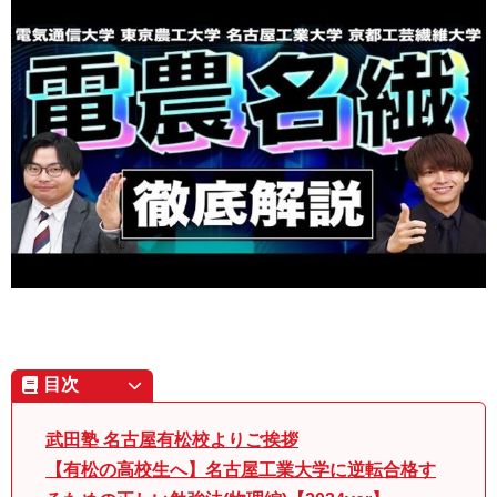
目次
武田塾 名古屋有松校よりご挨拶
【有松の高校生へ】名古屋工業大学に逆転合格す