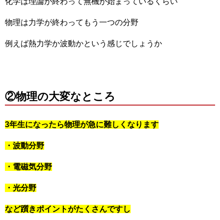
化学は理論が終わって無機が始まっているくらい
物理は力学が終わってもう一つの分野
例えば熱力学か波動かという感じでしょうか
②物理の大変なところ
3年生になったら物理が急に難しくなります
・波動分野
・電磁気分野
・光分野
など躓きポイントがたくさんですし