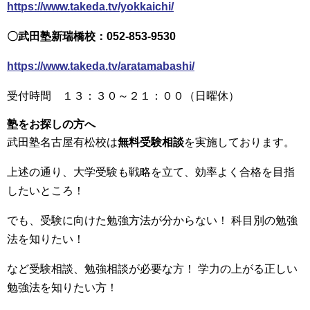
https://www.takeda.tv/yokkaichi/
〇武田塾新瑞橋校：052-853-9530
https://www.takeda.tv/aratamabashi/
受付時間 １３：３０～２１：００（日曜休）
塾をお探しの方へ
武田塾名古屋有松校は
無料受験相談
を実施しております。
上述の通り、大学受験も戦略を立て、効率よく合格を目指
したいところ！
でも、受験に向けた勉強方法が分からない！ 科目別の勉強
法を知りたい！
など受験相談、勉強相談が必要な方！ 学力の上がる正しい
勉強法を知りたい方！