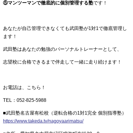
⑤マンツーマンで徹底的に個別管理する塾
です！
あなたが自己管理できなくても武田塾が1対1で徹底管理し
ます！
武田塾はあなたの勉強のパーソナルトレーナーとして、
志望校に合格できるまで伴走して一緒に走り続けます！
お電話は、こちら！
TEL：052-825-5988
■武田塾名古屋有松校（逆転合格の1対1完全 個別指導塾）
https://www.takeda.tv/nagoyaarimatsu/