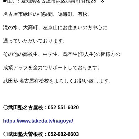
■住所：愛知県名古屋市緑区鳴海町有松28－8
名古屋市緑区の桶狭間、鳴海町、有松、
滝の水、大高町、左京山にお住まいの方中心に
通っていただいております。
その他の高校生、中学生、既卒生(浪人生)の皆様方の
成績アップを全力でサポートしております。
武田塾 名古屋有松校をよろしくお願い致します。
〇武田塾名古屋校：052-551-6020
https://www.takeda.tv/nagoya/
〇武田塾大曽根校：052-982-6603