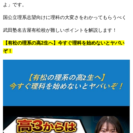
よ」です。
国公立理系志望向けに理科の大変さをわかってもらうべく
武田塾名古屋有松校が難しいポイントを解説します！
【有松の理系の高2生へ】今すぐ理科を始めないとヤバい
ぞ！