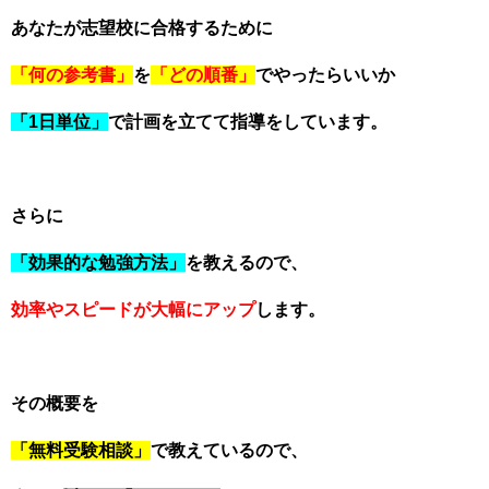
あなたが志望校に合格するために
「何の参考書」
を
「どの順番」
でやったらいいか
「1日単位」
で計画を立てて指導をしています。
さらに
「効果的な勉強方法」
を教えるので、
効率やスピードが大幅にアップ
します。
その概要を
「無料受験相談」
で教えているので、