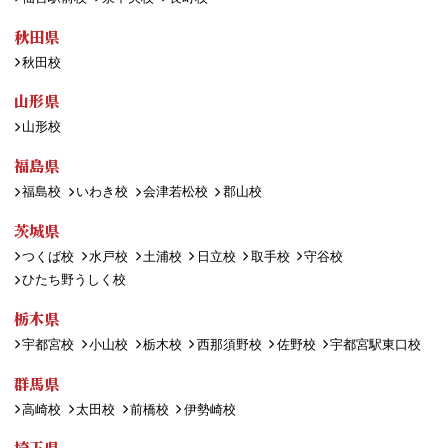
秋田県
秋田校
山形県
山形校
福島県
福島校
いわき校
会津若松校
郡山校
茨城県
つくば校
水戸校
土浦校
日立校
取手校
守谷校
ひたち野うしく校
栃木県
宇都宮校
小山校
栃木校
西那須野校
佐野校
宇都宮駅東口校
群馬県
高崎校
太田校
前橋校
伊勢崎校
埼玉県