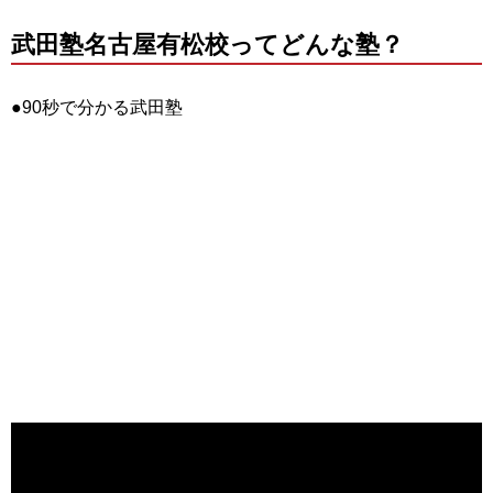
武田塾名古屋有松校ってどんな塾？
●90秒で分かる武田塾