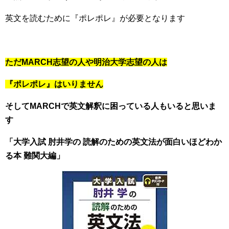
英文を読むために『ポレポレ』が必要となります
ただMARCH志望の人や明治大学志望の人は
『ポレポレ』はいりません
そしてMARCHで英文解釈に困っている人もいると思いま
す
「
大学入試 肘井学の 読解のための英文法が面白いほどわか
る本 難関大編
」