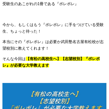
受験生のあこがれの1冊である『ポレポレ』
今から、もしくはもう『ポレポレ』に手をつけている受験
生、ちょっと待った！
本当にその『ポレポレ』は必要か武田塾名古屋有松校が志
望校別に教えてくれます！
そんな今回は
【有松の高校生へ】【志望校別】『ポレポ
レ』が必要な大学教えます