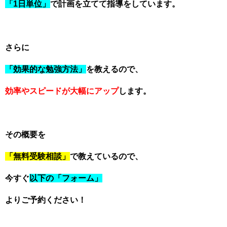
「1日単位」
で計画を立てて指導をしています。
さらに
「効果的な勉強方法」
を教えるので、
効率やスピードが大幅にアップ
します。
その概要を
「無料受験相談」
で教えているので、
今すぐ
以下の「フォーム」
よりご予約ください！