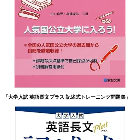
「
大学入試 英語長文プラス 記述式トレーニング問題集
」