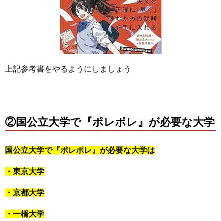
上記参考書をやるようにしましょう
②国公立大学で『ポレポレ』が必要な大学
国公立大学で『ポレポレ』が必要な大学は
・東京大学
・京都大学
・一橋大学