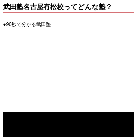
武田塾名古屋有松校ってどんな塾？
●90秒で分かる武田塾