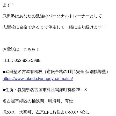
ます！
武田塾はあなたの勉強のパーソナルトレーナーとして、
志望校に合格できるまで伴走して一緒に走り続けます！
お電話は、こちら！
TEL：052-825-5988
■武田塾名古屋有松校（逆転合格の1対1完全 個別指導塾）
https://www.takeda.tv/nagoyaarimatsu/
■住所：愛知県名古屋市緑区鳴海町有松28－8
名古屋市緑区の桶狭間、鳴海町、有松、
滝の水、大高町、左京山にお住まいの方中心に