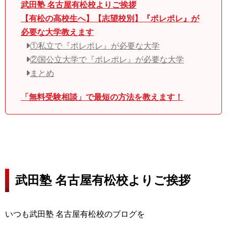
武田塾 名古屋有松校よりご挨拶
【有松の高校生へ】【志望校別】『ポレポレ』が
必要な大学教えます
①私立で『ポレポレ』が必要な大学
②国公立大学で『ポレポレ』が必要な大学
まとめ
「無料受験相談」で最短の方法を教えます！
武田塾 名古屋有松校よりご挨拶
いつも武田塾 名古屋有松校のブログを