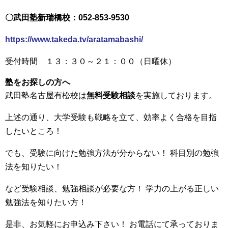
〇武田塾新瑞橋校：052-853-9530
https://www.takeda.tv/aratamabashi/
受付時間 １３：３０～２１：００（日曜休）
塾をお探しの方へ
武田塾名古屋有松校は
無料受験相談
を実施しております。
上述の通り、大学受験も戦略を立て、効率よく合格を目指
したいところ！
でも、受験に向けた勉強方法が分からない！ 科目別の勉強
法を知りたい！
など受験相談、勉強相談が必要な方！ 学力の上がる正しい
勉強法を知りたい方！
是非、お気軽にお申込み下さい！ お電話にて承っておりま