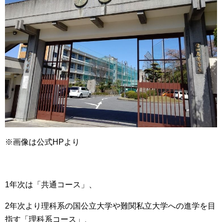
※画像は公式HPより
1年次は「共通コース」、
2年次より理科系の国公立大学や難関私立大学への進学を目
指す「理科系コース」、