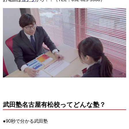
武田塾名古屋有松校ってどんな塾？
●90秒で分かる武田塾