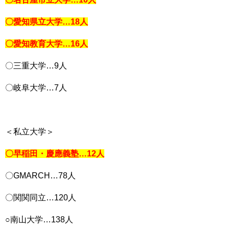
〇愛知県立大学…18人
〇愛知教育大学…16人
〇三重大学…9人
〇岐阜大学…7人
＜私立大学＞
〇早稲田・慶應義塾…12人
〇GMARCH…78人
〇関関同立…120人
○南山大学…138人