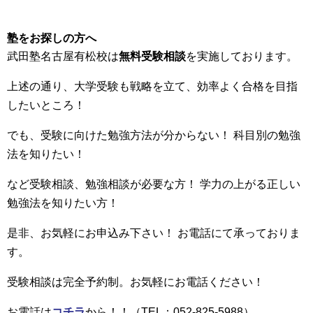
塾をお探しの方へ
武田塾名古屋有松校は
無料受験相談
を実施しております。
上述の通り、大学受験も戦略を立て、効率よく合格を目指
したいところ！
でも、受験に向けた勉強方法が分からない！ 科目別の勉強
法を知りたい！
など受験相談、勉強相談が必要な方！ 学力の上がる正しい
勉強法を知りたい方！
是非、お気軽にお申込み下さい！ お電話にて承っておりま
す。
受験相談は完全予約制。お気軽にお電話ください！
お電話は
コチラ
から！！（TEL：052-825-5988）