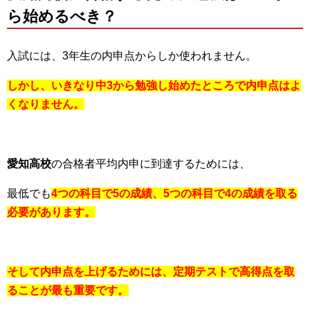
ら始めるべき？
入試には、3年生の内申点からしか使われません。
しかし、いきなり中3から勉強し始めたところで内申点はよ
くなりません。
愛知高校
の合格者平均内申に到達するためには、
最低でも
4つの科目で5の成績、5つの科目で4の成績を取る
必要があります。
そして内申点を上げるためには、定期テストで高得点を取
ることが最も重要です。