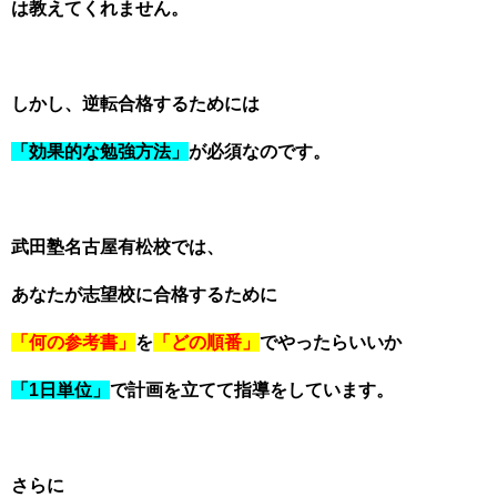
は教えてくれません。
しかし、逆転合格するためには
「効果的な勉強方法」
が必須なのです。
武田塾名古屋有松校では、
あなたが志望校に合格するために
「何の参考書」
を
「どの順番」
でやったらいいか
「1日単位」
で計画を立てて指導をしています。
さらに