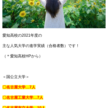
愛知高校の2021年度の
主な人気大学の進学実績（合格者数）です！
（＊愛知高校HPから）
＜国公立大学＞
〇名古屋大学…7人
〇名古屋工業大学…7人
〇名古屋市立大学…10人