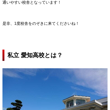
通いやすい校舎となっています！
是非、1度校舎をのぞきに来てくださいね！
私立 愛知高校とは？