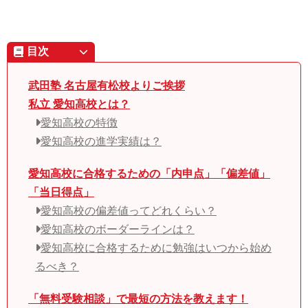
目次
武田塾 名古屋有松校よりご挨拶
私立 愛知高校とは？
愛知高校の特徴
愛知高校の進学実績は？
愛知高校に合格するための「内申点」「偏差値」
「当日得点」
愛知高校の偏差値ってどれくらい？
愛知高校のボーダーラインは？
愛知高校に合格するために勉強はいつから始め
るべき？
「無料受験相談」で最短の方法を教えます！