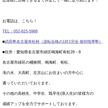
志望校に合格できるまで伴走して一緒に走り続けます！
お電話は、こちら！
TEL：052-825-5988
■
武田塾名古屋有松校（逆転合格の1対1完全 個別指導塾）
■住所：愛知県名古屋市緑区鳴海町有松28－8
名古屋市緑区の桶狭間、鳴海町、有松、
滝の水、大高町、左京山にお住まいの方中心に
通っていただいております。
その他の高校生、中学生、既卒生(浪人生)の皆様方の
成績アップを全力でサポートしております。