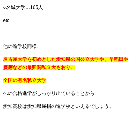
○名城大学…165人
etc
他の進学校同様、
名古屋大学を初めとした愛知県の国公立大学や、早稲田や
慶應などの最難関私立大もおり、
全国の有名私立大学
への合格進学がしっかり出ていることから
愛知高校は愛知県屈指の進学校といえるでしょう。