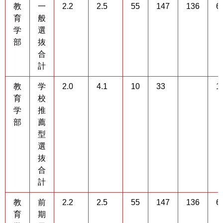
教
一
2.2
2.5
55
147
136
6
育
般
学
選
部
抜
合
計
教
学
2.0
4.1
10
33
1
育
校
学
推
部
薦
型
選
抜
合
計
教
前
2.2
2.5
55
147
136
6
育
期