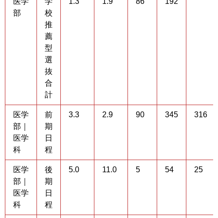
医学
学
1.3
1.9
86
192
部
校
推
薦
型
選
抜
合
計
医学
前
3.3
2.9
90
345
316
部｜
期
医学
日
科
程
医学
後
5.0
11.0
5
54
25
部｜
期
医学
日
科
程