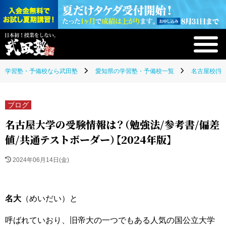
学習塾・予備校なら武田塾
愛知県の学習塾・予備校一覧
名古屋校(学
ブログ
名古屋大学の受験情報は？（勉強法/参考書/偏差
値/共通テストボーダー）【2024年版】
2024年06月14日(金)
名大
（めいだい）と
呼ばれていおり、旧帝大の一つでもある人気の国公立大学