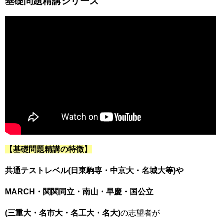
基礎問題精講シリーズ
【基礎問題精講の特徴】
共通テストレベル(日東駒専・中京大・名城大等)や
MARCH・関関同立・南山・早慶・国公立
(三重大・名市大・名工大・名大)
の志望者が