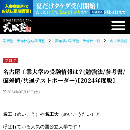
学習塾・予備校なら武田塾
愛知県の学習塾・予備校一覧
名古屋校(学
ブログ
名古屋工業大学の受験情報は？(勉強法/参考書/
偏差値/共通テストボーダー)【2024年度版】
2024年07月13日(土)
名工
（めいこう）や
名工大
（めいこうだい）と
呼ばれている人気の国公立大学です！