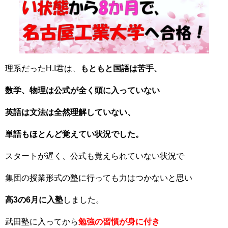
理系だったH.I君は、
もともと国語は苦手、
数学、物理は公式が全く頭に入っていない
英語は文法は全然理解していない、
単語もほとんど覚えてい状況でした。
スタートが遅く、公式も覚えられていない状況で
集団の授業形式の塾に行っても力はつかないと思い
高3の6月に入塾
しました。
武田塾に入ってから
勉強の習慣が身に付き