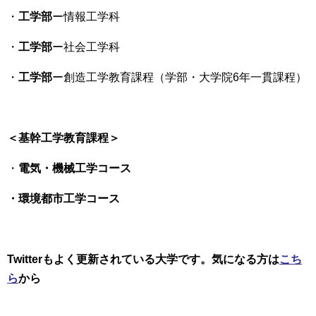
・
工学部
ー情報工学科
・
工学部
ー社会工学科
・
工学部
ー創造工学教育課程（学部・大学院6年一貫課程）
＜基幹工学教育課程＞
・
電気・機械工学コース
・環境都市工学コース
Twitterもよく更新されている大学です。気になる方は
こち
ら
から