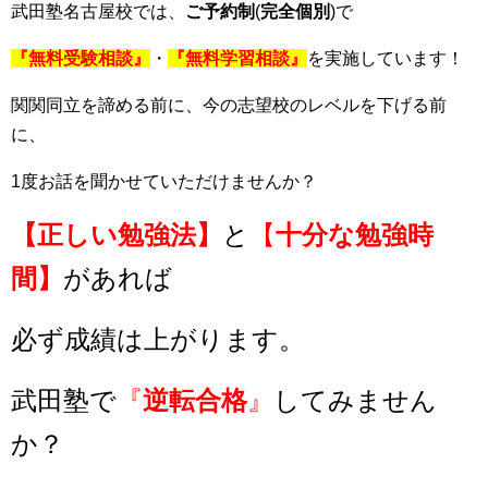
武田塾名古屋校では、
ご予約制
(
完全個別
)で
『無料受験相談』
・
『無料学習相談』
を実施しています！
関関同立を諦める前に、今の志望校のレベルを下げる前
に、
1度お話を聞かせていただけませんか？
【正しい勉強法】
と
【
十分な勉強時
間】
があれば
必ず成績は上がります。
武田塾で
『
逆転合格
』
してみません
か？