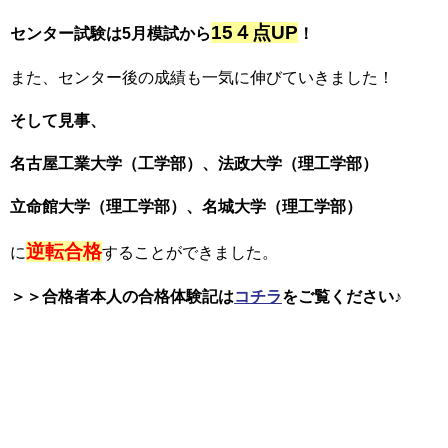
15４点UP
センター試験は5月模試から
！
また、センター後の成績も一気に伸びていきました！
そして見事、
名古屋工業大学（工学部）、
法政大学（理工学部）
立命館大学（理工学部）、
名城大学（理工学部）
逆転合格
に
することができました。
＞＞合格者本人の合格体験記は
コチラ
をご覧ください♪