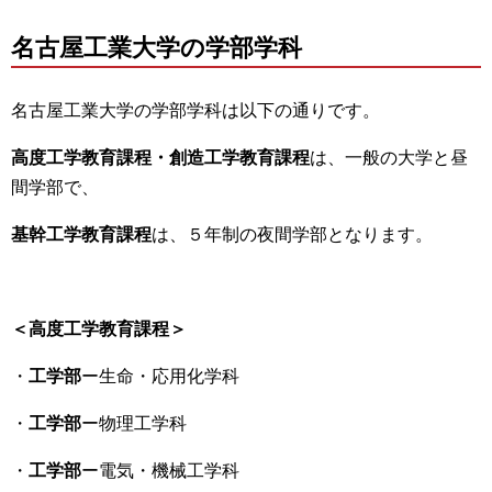
名古屋工業大学の学部学科
名古屋工業大学の学部学科は以下の通りです。
高度工学教育課程・創造工学教育課程
は、一般の大学と昼
間学部で、
基幹工学教育課程
は、５年制の夜間学部となります。
＜高度工学教育課程＞
・
工学部
ー生命・応用化学科
・
工学部
ー物理工学科
・
工学部
ー電気・機械工学科