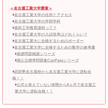
＜名古屋工業大学憲章＞
名古屋工業大学の住所とアクセス
名古屋工業大学の学部学科
基幹工学教育課程って？
名古屋工業大学の入試倍率はどれくらい？
名古屋工業大に合格するためのボーダー
名古屋工業大学に合格するための数学の参考書
基礎問題精講シリーズ
国公立標準問題集CanPassシリーズ
武田塾名古屋校から名古屋工業大学に逆転合
格！！
公式も覚えていない状態から8ヵ月で名古屋工
業大学に逆転合格！！