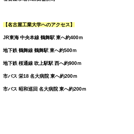
【名古屋工業大学へのアクセス】
JR東海 中央本線 鶴舞駅 東へ約400ｍ
地下鉄 鶴舞線 鶴舞駅 東へ約500ｍ
地下鉄 桜通線 吹上駅駅 西へ約900ｍ
市バス 栄18 名大病院 東へ約200ｍ
市バス 昭和巡回 名大病院 東へ約200ｍ