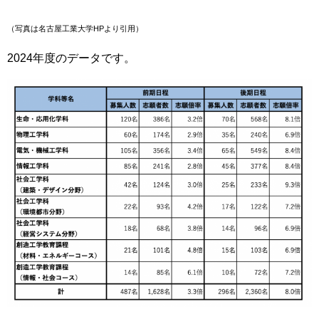
（写真は名古屋工業大
学HPより引用
）
2024年度のデータです。