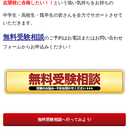
志望校に合格したい！！
という強い気持ちをお持ちの
中学生・高校生・既卒生の皆さんを全力でサポートさせて
いただきます。
無料受験相談
の
ご予約はお電話またはお問い合わせ
フォームからお申込みください！
★お電話はこちら！
無料受験相談へ行ってみよう!