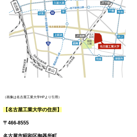
（画像は名古屋工業大
学HPより引用）
【名古屋工業大学の住所】
〒466-8555
名古屋市昭和区御器所町