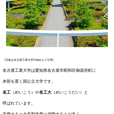
（写真は名古屋工業大
学Twitterより引用）
名古屋工業大学は愛知県名古屋市昭和区御器所町に
本部を置く国公立大学です。
名工
（めいこう）や
名工大
（めいこうだい）と
呼ばれています。