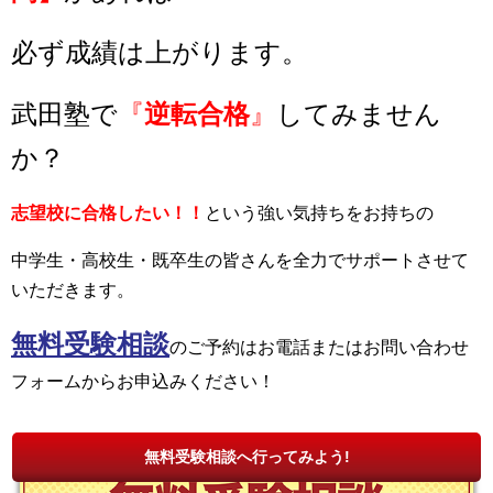
必ず成績は上がります。
武田塾で
『
逆転合格
』
してみません
か？
志望校に合格したい！！
という強い気持ちをお持ちの
中学生・高校生・既卒生の皆さんを全力でサポートさせて
いただきます。
無料受験相談
の
ご予約はお電話またはお問い合わせ
フォームからお申込みください！
無料受験相談へ行ってみよう!