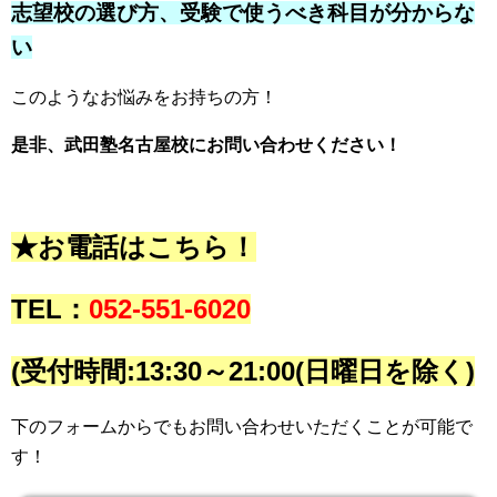
志望校の選び方、受験で使うべき科目が分からな
い
このようなお悩みをお持ちの方！
是非、武田塾名古屋校にお問い合わせください！
★お電話はこちら！
TEL：
052-551-6020
(受付時間:13:30～21:00(日曜日を除く)
下のフォームからでもお問い合わせいただくことが可能で
す！