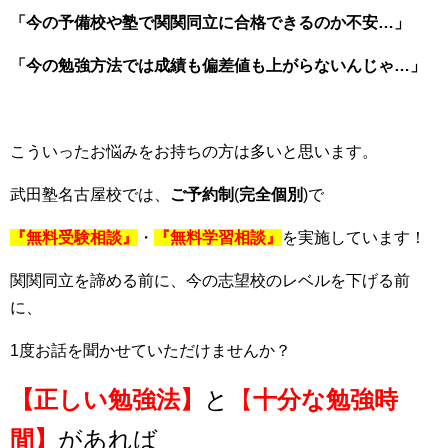
「今の予備校や塾で関関同立に合格できるのか不安…」
「今の勉強方法では成績も偏差値も上がらないんじゃ…」
こういったお悩みをお持ちの方は多いと思います。
武田塾名古屋校では、
ご予約制
(
完全個別
)で
『無料受験相談』
・
『無料学習相談』
を実施しています！
関関同立を諦める前に、今の志望校のレベルを下げる前
に、
1度お話を聞かせていただけませんか？
【正しい勉強法】
と
【
十分な勉強時
間】
があれば