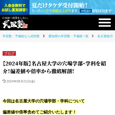
学習塾・予備校なら武田塾
愛知県の学習塾・予備校一覧
名古屋校(学
ブログ
【2024年版】名古屋大学の穴場学部・学科を紹
介！偏差値や倍率から徹底解剖！
2024年06月21日(金)
今回は名古屋大学の穴場学部・学科について
偏差値や倍率含めてご紹介いたします！