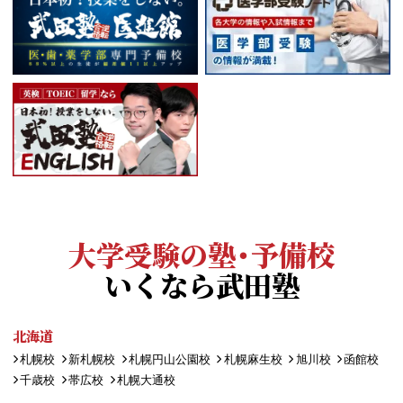
大学受験の塾・予備校
いくなら武田塾
北海道
札幌校
新札幌校
札幌円山公園校
札幌麻生校
旭川校
函館校
千歳校
帯広校
札幌大通校