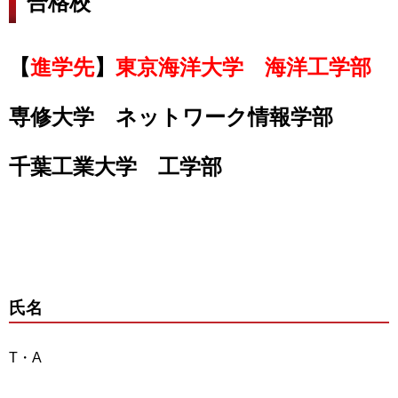
合格校
【
進学先
】
東京海洋大学 海洋工学部
専修大学 ネットワーク情報学部
千葉工業大学 工学部
氏名
T・A