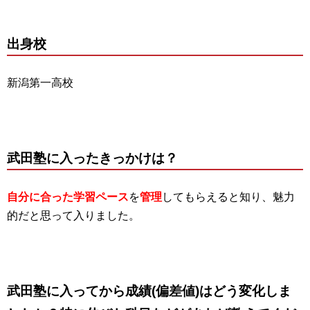
出身校
新潟第一高校
武田塾に入ったきっかけは？
自分に合った学習ペース
を
管理
してもらえると知り、魅力
的だと思って入りました。
武田塾に入ってから成績(偏差値)はどう変化しま