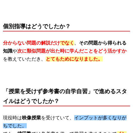
個別指導はどうでしたか？
分からない問題の解説だけ
でなく
、
その問題から得られる
知識
や
次に類似問題が出た時に学んだことをどう活かすか
を教えていただき、
とてもためになりました。
「授業を受けず参考書の自学自習」で進めるスタ
イルはどうでしたか？
現役時は
映像授業
を受けていて、
インプットが多くなりが
ちでした。