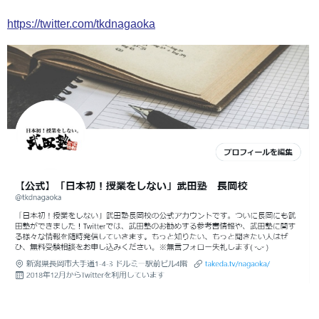
https://twitter.com/tkdnagaoka