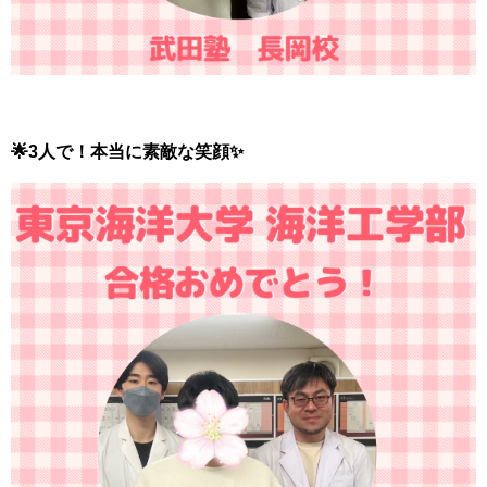
🌟3人で！本当に素敵な笑顔✨