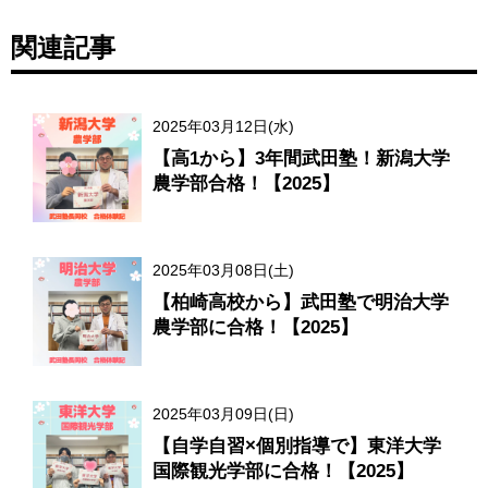
関連記事
2025年03月12日(水)
【高1から】3年間武田塾！新潟大学
農学部合格！【2025】
2025年03月08日(土)
【柏崎高校から】武田塾で明治大学
農学部に合格！【2025】
2025年03月09日(日)
【自学自習×個別指導で】東洋大学
国際観光学部に合格！【2025】