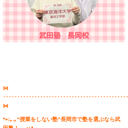
⋈
･･･････････････････････････････････････････
⋈
*+:
｡
.
｡
“授業をしない塾”長岡市で塾を選ぶなら武