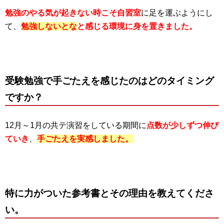
勉強のやる気が起きない時こそ自習室
に足を運ぶようにし
て、
勉強しないとな
と感じる環境に身を置きました。
受験勉強で手ごたえを感じたのはどのタイミング
ですか？
12月～1月の共テ演習をしている期間に
点数が少しずつ伸び
ていき
、
手ごたえを実感しました。
特に力がついた参考書とその理由を教えてくださ
い。