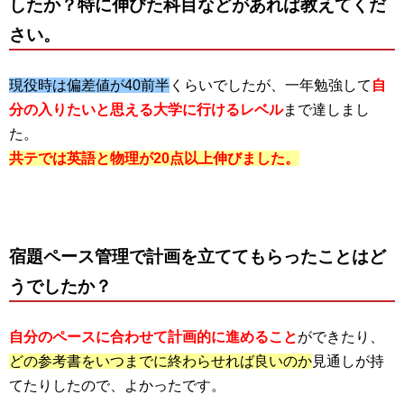
したか？特に伸びた科目などがあれば教えてくだ
さい。
現役時は偏差値が40前半
くらいでしたが、一年勉強して
自
分の入りたいと思える大学に行けるレベル
まで達しまし
た。
共テでは英語と物理が20点以上伸びました。
宿題ペース管理で計画を立ててもらったことはど
うでしたか？
自分のペースに合わせて計画的に進めること
ができたり、
どの参考書をいつまでに終わらせれば良いのか
見通しが持
てたりしたので、よかったです。