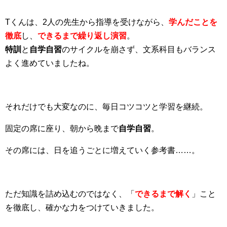
Tくんは、2人の先生から指導を受けながら、
学んだことを
徹底
し、
できるまで繰り返し演習
。
特訓
と
自学自習
のサイクルを崩さず、文系科目もバランス
よく進めていましたね。
それだけでも大変なのに、毎日コツコツと学習を継続。
固定の席に座り、朝から晩まで
自学自習
。
その席には、日を追うごとに増えていく参考書……。
ただ知識を詰め込むのではなく、「
できるまで解く
」こと
を徹底し、確かな力をつけていきました。