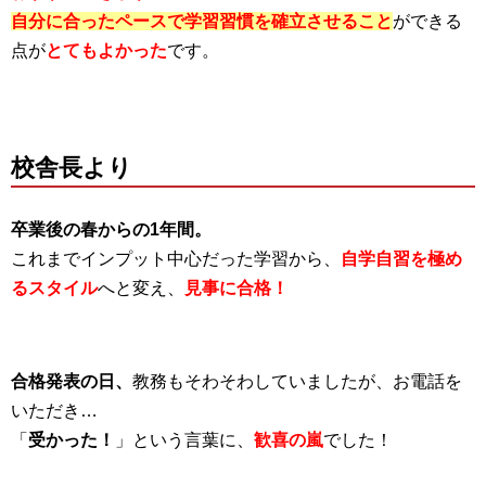
自分に合ったペースで学習習慣を確立させること
ができる
点が
とてもよかった
です。
校舎長より
卒業後の春からの1年間。
これまでインプット中心だった学習から、
自学自習を極め
るスタイル
へと変え、
見事に合格！
合格発表の日、
教務もそわそわしていましたが、お電話を
いただき…
「
受かった！
」という言葉に、
歓喜の嵐
でした！