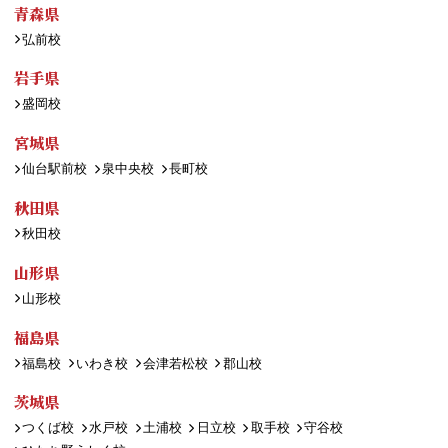
青森県
弘前校
岩手県
盛岡校
宮城県
仙台駅前校
泉中央校
長町校
秋田県
秋田校
山形県
山形校
福島県
福島校
いわき校
会津若松校
郡山校
茨城県
つくば校
水戸校
土浦校
日立校
取手校
守谷校