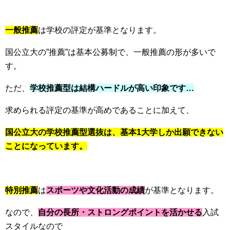
一般推薦
は学校の評定が基準となります。
国公立大の”推薦”は基本公募制で、一般推薦の形が多いで
す。
ただ、
学校推薦型は結構ハードルが高い印象です…
求められる評定の基準が高めであることに加えて、
国公立大の学校推薦型選抜は、基本1大学しか出願できない
ことになっています。
特別推薦
は
スポーツや文化活動の成績
が基準となります。
なので、
自分の長所・ストロングポイントを活かせる
入試
スタイルなので