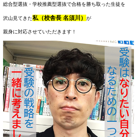
総合型選抜・学校推薦型選抜で合格を勝ち取った生徒を
私（校舎長 名須川）
沢山見てきた
が
親身に対応させていただきます！