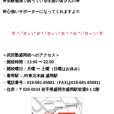
🌸受験勉強で困っている生徒の皆さんの🌸
🌸心強いサポーターになってくれますよ
🌸
＜武田塾盛岡校へのアクセス＞
・開校時間：13:00 〜 22:00
・開校曜日：月曜 〜 土曜（日曜はお休み）
・最寄駅：JR東北本線 盛岡駅
・電話番号：019-681-65881（FAXは019-681-65891)
・住所：〒020-0034 岩手県盛岡市盛岡駅前通9-1 1階