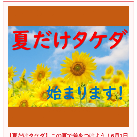
【夏だけタケダ】この夏で差をつけよう！6月1日