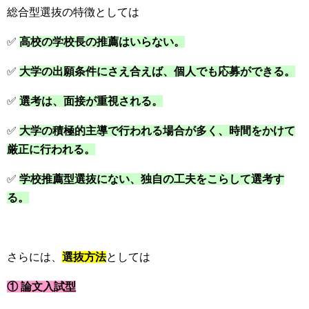
総合型選抜の特徴としては
✅
高校の学校長の推薦はいらない。
✅
大学の出願条件にさえ合えば、個人でも応募ができる。
✅
選考は、面接が重視される。
✅
大学の積極的主導で行われる場合が多く、時間をかけて
厳正に行われる。
✅
学校推薦型選抜にない、独自の工夫をこらして選考す
る。
さらには、
選抜方法
としては
① 論文入試型