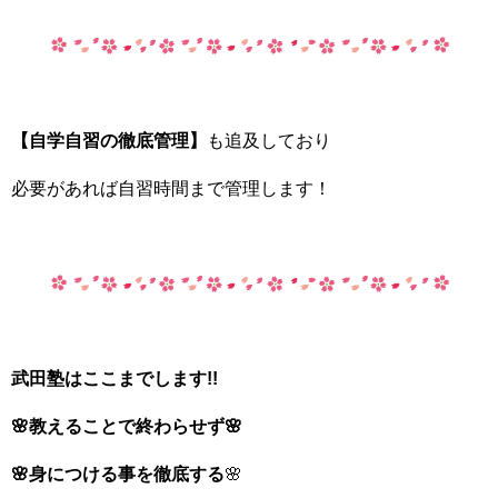
【自学自習の徹底管理】
も追及しており
必要があれば自習時間まで管理します！
武田塾はここまでします!!
🌸教えることで終わらせず🌸
🌸身につける事を徹底する
🌸