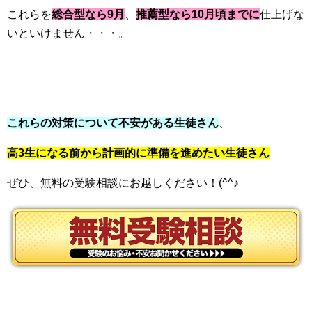
これらを
総合型なら9月
、
推薦型なら10月頃までに
仕上げな
いといけません・・・。
これらの対策について不安がある生徒さん
、
高3生になる前から計画的に準備を進めたい生徒さん
ぜひ、無料の受験相談にお越しください！(^^♪