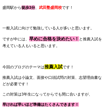
盛岡駅から
徒歩3分
、
武田塾盛岡校
です！
一般入試に向けて勉強している人が多いと思います。
早めに合格を決めたい！
ですが中には、
と推薦入試を
考えている人もいると思います。
推薦入試
今回のブログのテーマは
です！
推薦入試は小論文、面接や口頭試問の対策、志望理由書な
どが必要です！
この対策は3年生になってからでも間に合いますが、
早ければ早いほど準備はたくさんできます！