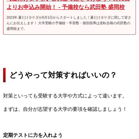
よりお申込み開始！ - 予備校なら武田塾 盛岡校
2023年 夏だけタケダが6月1日からスタートしました！夏だけタケダに関して皆さ
んにお伝えします！ 大学受験の予備校・学習塾・個別指導は逆転合格の武田塾の
盛岡校まで。
どうやって対策すればいいの？
対策といっても受験する大学や方式によって違います。
まずは、自分が志望する大学の要項を確認しましょう！
定期テストに力を入れよう