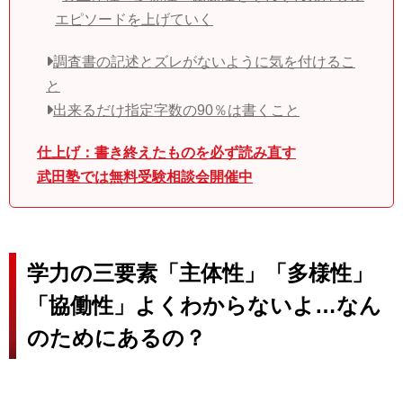
エピソードを上げていく
調査書の記述とズレがないように気を付けるこ
と
出来るだけ指定字数の90％は書くこと
仕上げ：書き終えたものを必ず読み直す
武田塾では無料受験相談会開催中
学力の三要素「主体性」「多様性」
「協働性」よくわからないよ…なん
のためにあるの？