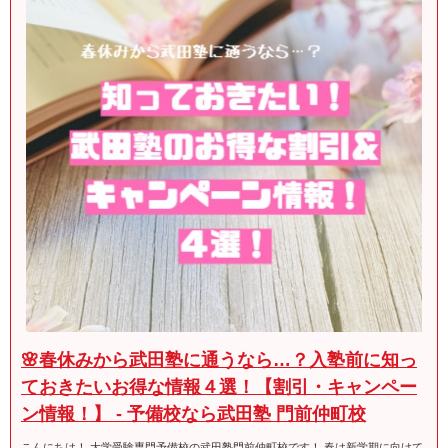
🌸春休みから武田塾に通うなら…？入塾前に知っ
ておきたいお得な情報４選！【割引・キャンペー
ン情報！】 - 予備校なら武田塾 門前仲町校
こんにちは！ 大学受験専門予備校の武田塾門前仲町校です！ 春は新学期に向けて