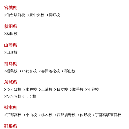
宮城県
仙台駅前校
泉中央校
長町校
秋田県
秋田校
山形県
山形校
福島県
福島校
いわき校
会津若松校
郡山校
茨城県
つくば校
水戸校
土浦校
日立校
取手校
守谷校
ひたち野うしく校
栃木県
宇都宮校
小山校
栃木校
西那須野校
佐野校
宇都宮駅東口校
群馬県