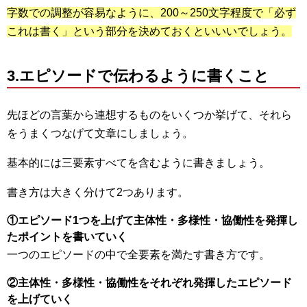
字数での調整が容易なように、200～250文字程度で「必ず
これは書く」という部分を決めておくといいいでしょう。
3.エピソードで伝わるように書くこと
先ほどの言葉から連想するものをいくつか挙げて、それら
をうまくつなげて文章にしましょう。
基本的には三要素すべてを含むように書きましょう。
書き方は大きく分けて2つあります。
①エピソード1つを上げて主体性・多様性・協働性を発揮し
たポイントを書いていく
一つのエピソードの中で全要素を満たす書き方です。
②主体性・多様性・協働性をそれぞれ発揮したエピソード
を上げていく