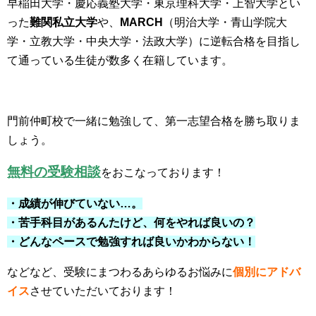
早稲田大学・慶応義塾大学・東京理科大学・上智大学とい
った
難関私立大学
や、
MARCH
（明治大学・青山学院大
学・立教大学・中央大学・法政大学）に逆転合格を目指し
て通っている生徒が数多く在籍しています。
門前仲町校で一緒に勉強して、第一志望合格を勝ち取りま
しょう。
無料の受験相談
をおこなっております！
・成績が伸びていない…。
・苦手科目があるんたけど、何をやれば良いの？
・どんなペースで勉強すれば良いかわからない！
などなど、受験にまつわるあらゆるお悩みに
個別にアドバ
イス
させていただいております！