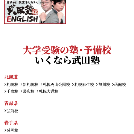
大学受験の塾・予備校
いくなら武田塾
北海道
札幌校
新札幌校
札幌円山公園校
札幌麻生校
旭川校
函館校
千歳校
帯広校
札幌大通校
青森県
弘前校
岩手県
盛岡校