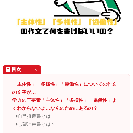
目次
「主体性」「多様性」「協働性」についての作文
の文字が…
学力の三要素「主体性」「多様性」「協働性」よ
くわからないよ…なんのためにあるの？
自己推薦書とは
志望理由書とは？