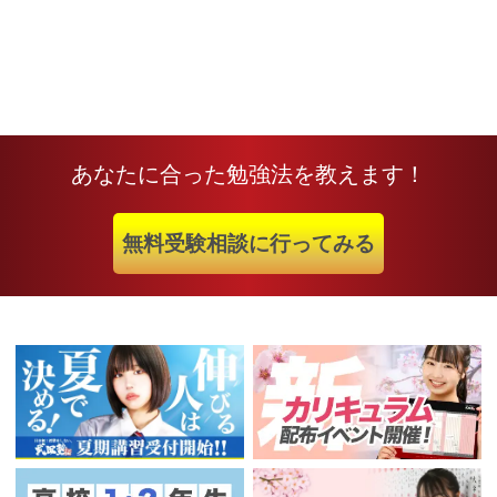
あなたに合った勉強法を教えます！
無料受験相談に行ってみる