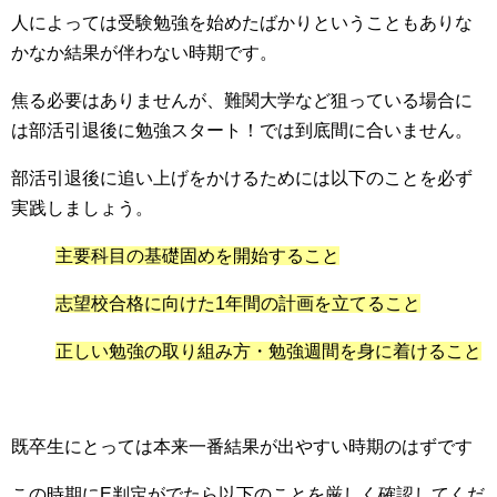
人によっては受験勉強を始めたばかりということもありな
かなか結果が伴わない時期です。
焦る必要はありませんが、難関大学など狙っている場合に
は部活引退後に勉強スタート！では到底間に合いません。
部活引退後に追い上げをかけるためには以下のことを必ず
実践しましょう。
主要科目の基礎固めを開始すること
志望校合格に向けた1年間の計画を立てること
正しい勉強の取り組み方・勉強週間を身に着けること
既卒生にとっては本来一番結果が出やすい時期のはずです
この時期にE判定がでたら以下のことを厳しく確認してくだ