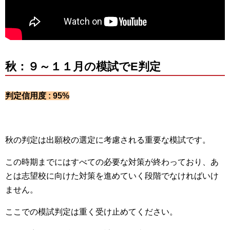
秋：９～１１月の模試でE判定
判定信用度 : 95%
秋の判定は出願校の選定に考慮される重要な模試です。
この時期までにはすべての必要な対策が終わっており、あ
とは志望校に向けた対策を進めていく段階でなければいけ
ません。
ここでの模試判定は重く受け止めてください。