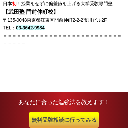
日本
初
！授業をせずに偏差値を上げる大学受験専門塾
【武田塾 門前仲町校】
〒135-0048東京都江東区門前仲町2-2-2市川ビル2F
TEL：
03-3642-9984
＝＝＝＝＝＝＝＝＝＝＝＝＝＝＝＝＝＝＝＝＝＝＝＝＝＝
＝＝＝＝＝
あなたに合った勉強法を教えます！
無料受験相談に行ってみる