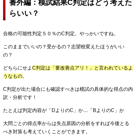
番外編：模試結果C判定はどう考えた
らいい？
合格の可能性判定５０％のC判定。やっかいですね。
このままでいいの？受かるの？志望校変えたほうがいい
の？
どちらにせよ
C判定は「要改善点アリ！」と言われているよ
うなもの
。
C判定が出た場合にも確認すべきは模試の具体的な得点の内
訳・分析です！
たとえば判定内容が「DよりのC」か…「BよりのC」か
大問ごとの得点率からは失点原因の分析をすれば今後とる
べき対策も考えていくことができます。