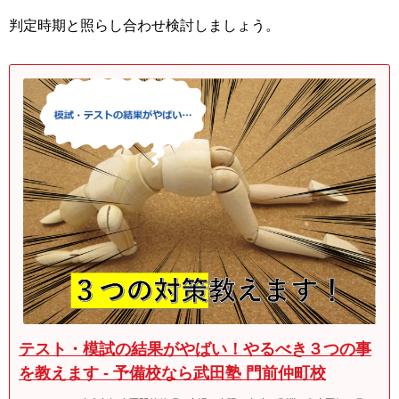
判定時期と照らし合わせ検討しましょう。
テスト・模試の結果がやばい！やるべき３つの事
を教えます - 予備校なら武田塾 門前仲町校