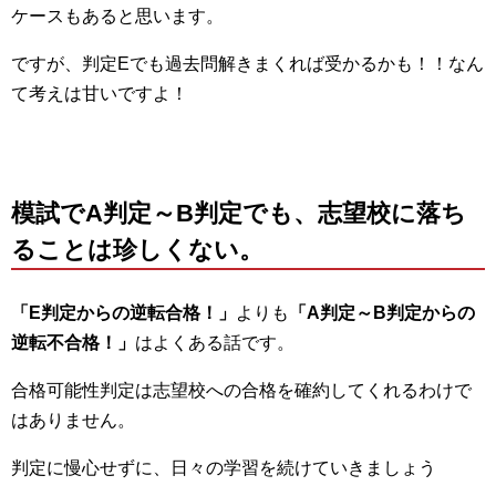
ケースもあると思います。
ですが、判定Eでも過去問解きまくれば受かるかも！！なん
て考えは甘いですよ！
模試でA判定～B判定でも、志望校に落ち
ることは珍しくない。
「E判定からの逆転合格！」
よりも
「A判定～B判定からの
逆転不合格！」
はよくある話です。
合格可能性判定は志望校への合格を確約してくれるわけで
はありません。
判定に慢心せずに、日々の学習を続けていきましょう