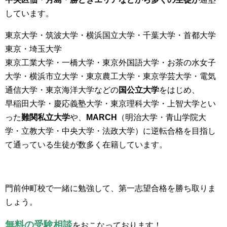
しています。
東京大学・筑波大学・横浜国立大学・千葉大学・首都大学
東京・埼玉大学
東京工業大学・一橋大学・東京外国語大学・お茶の水女子
大学・横浜市立大学・東京農工大学・東京学芸大学・電気
通信大学・東京海洋大学などの
国公立大学
をはじめ、
早稲田大学・慶応義塾大学・東京理科大学・上智大学とい
った
難関私立大学
や、
MARCH
（明治大学・青山学院大
学・立教大学・中央大学・法政大学）に逆転合格を目指し
て通っている生徒が数多く在籍しています。
門前仲町校で一緒に勉強して、第一志望合格を勝ち取りま
しょう。
無料の受験相談
をおこなっております！