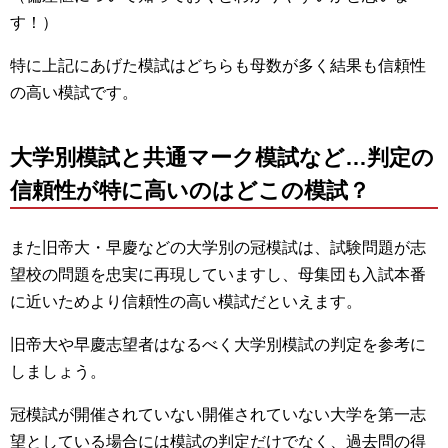
す！）
特に上記にあげた模試はどちらも母数が多く結果も信頼性
の高い模試です。
大学別模試と共通マーク模試など…判定の
信頼性が特に高いのはどこの模試？
また旧帝大・早慶などの大学別の冠模試は、試験問題が志
望校の問題を忠実に再現していますし、母集団も入試本番
に近いためより信頼性の高い模試だといえます。
旧帝大や早慶志望者はなるべく大学別模試の判定を参考に
しましょう。
冠模試が開催されていない開催されていない大学を第一志
望としている場合には模試の判定だけでなく、過去問の得