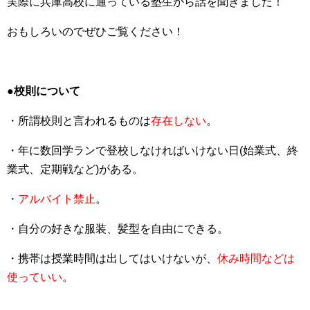
実際に兵庫高校に通っている塾生から話を聞きました！
おもしろいのでぜひご覧ください！
●校則について
・所謂校則と言われるものは
存在しない
。
・年に数回学ランで登校しなければいけない日(始業式、終
業式、定期戦など)がある。
・
アルバイト禁止
。
・自分の好きな服装、髪型を自由にできる。
・携帯は授業時間は出してはいけないが、
休み時間などは
使っていい
。