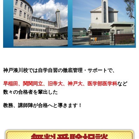
神戸湊川校では自学自習の徹底管理・サポートで、
早稲田、関関同立、旧帝大、神戸大、医学部医学科
など
数々の合格者を輩出した
教務、講師陣が合格へと導きます！