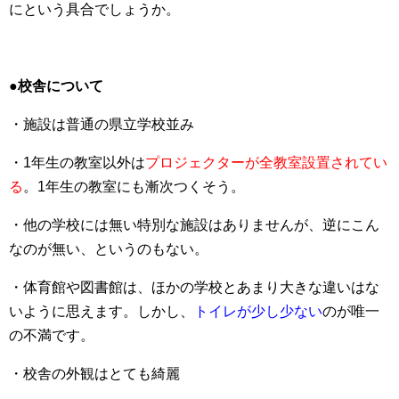
にという具合でしょうか。
●校舎について
・施設は普通の県立学校並み
・1年生の教室以外は
プロジェクターが全教室設置されてい
る
。1年生の教室にも漸次つくそう。
・他の学校には無い特別な施設はありませんが、逆にこん
なのが無い、というのもない。
・体育館や図書館は、ほかの学校とあまり大きな違いはな
いように思えます。しかし、
トイレが少し少ない
のが唯一
の不満です。
・校舎の外観はとても綺麗