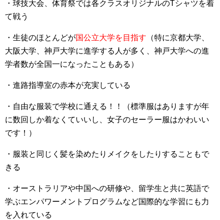
・球技大会、体育祭では各クラスオリジナルのTシャツを着
て戦う
・生徒のほとんどが
国公立大学を目指す
（特に京都大学、
大阪大学、神戸大学に進学する人が多く、神戸大学への進
学者数が全国一になったこともある）
・進路指導室の赤本が充実している
・自由な服装で学校に通える！！（標準服はありますが年
に数回しか着なくていいし、女子のセーラー服はかわいい
です！）
・服装と同じく髪を染めたりメイクをしたりすることもで
きる
・オーストラリアや中国への研修や、留学生と共に英語で
学ぶエンパワーメントプログラムなど国際的な学習にも力
を入れている