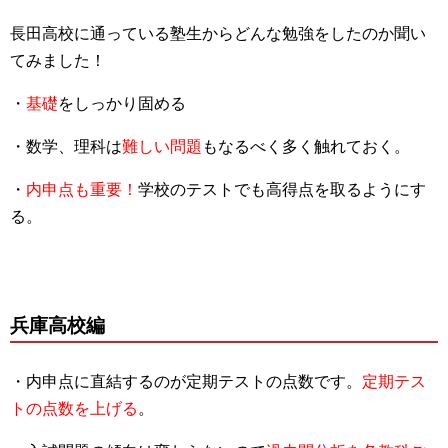
長田高校に通っている塾生からどんな勉強をしたのか聞い
てみました！
・
基礎
をしっかり固める
・数学、理科は
難しい問題
もなるべく多く触れておく。
・
内申点も重要！
学校のテストでも高得点を取るようにす
る。
兵庫高校編
・内申点に直結するのが定期テストの点数です。
定期テス
トの点数を上げる
。