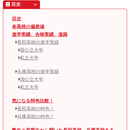
目次
目次
各高校の偏差値
進学実績、合格実績、進路
長田高校の進学実績
国公立大学
私立大学
兵庫高校の進学実績
国公立大学
私立大学
気になる特色比較！
長田高校の特色！
兵庫高校の特色！