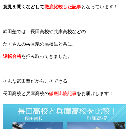
意見を聞くなどして
徹底比較した記事
となっています！
武田塾では、長田高校や兵庫高校などの
たくさんの兵庫県の高校生と共に、
逆転合格
を掴み取ってきました。
そんな武田塾だからこそできる
長田高校と兵庫高校の
徹底比較記事
をお届けします！