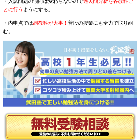
・入試問題の傾向は変わらないので
過去問分析を各教科ご
とに行う
ようにする。
・内申点では
副教科が大事！
普段の授業にも全力で取り組
む。