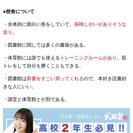
●
校舎について
・全体的に面白い形をしていて、
探検しがいがありそうな
造り
。
・図書館に関しては多くの書籍がある。
・体育館には誰でも使える
トレーニングルームがあり
、筋
トレをして自分を磨くこともできる。
・図書館は
新書をすごい買ってくれる
ので、本好き読書好
きな人にいい。
・講堂と体育館とが別である。