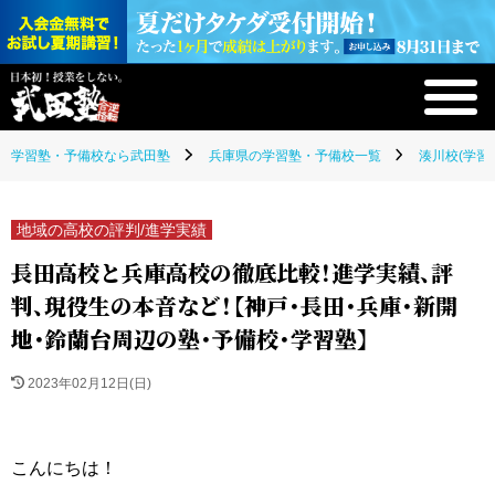
学習塾・予備校なら武田塾
兵庫県の学習塾・予備校一覧
湊川校(学習
地域の高校の評判/進学実績
長田高校と兵庫高校の徹底比較！進学実績、評
判、現役生の本音など！【神戸・長田・兵庫・新開
地・鈴蘭台周辺の塾・予備校・学習塾】
2023年02月12日(日)
こんにちは！