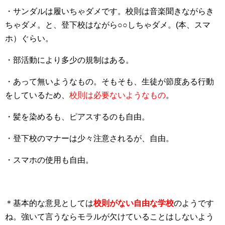
・サンダルは履いちゃダメです。校則は音楽聞きながらき
ちゃダメ。と、登下校はながら○○しちゃダメ。(本、スマ
ホ）ぐらい。
・部活動により多少の規制はある。
・あって無いようなもの。そもそも、生徒が節度ある行動
をしているため、
校則は必要ないようなもの
。
・髪を染めるも、ピアスするのも自由。
・登下校のマナーは少々注意されるが、自由。
・スマホの使用も自由。
＊基本的な意見としては
校則がない自由な学校
のようです
ね。強いて言うならモラルが欠けていることはしないよう