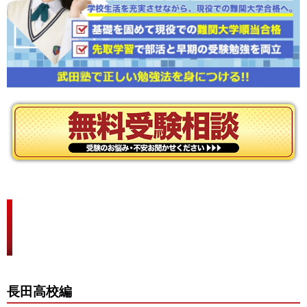
長田高校、兵庫高校に合格するため
にどんな勉強をした？
長田高校編