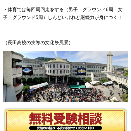
・体育では毎回周回走をする（男子：グラウンド6周 女
子：グラウンド5周）しんどいけれど継続力が身につく！
（長田高校の実際の文化祭風景）