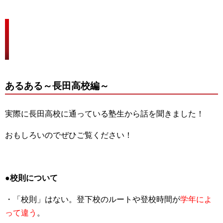
塾生と卒業生から聞いた長田高校、
兵庫高校あるあるを比較！
あるある～長田高校編～
実際に長田高校に通っている塾生から話を聞きました！
おもしろいのでぜひご覧ください！
●校則について
・「校則」はない。登下校のルートや登校時間が
学年によ
って違う
。