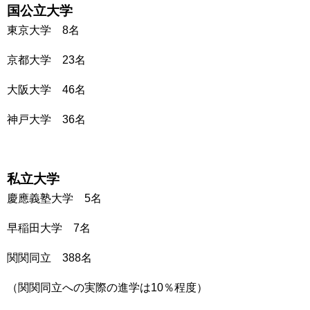
国公立大学
東京大学 8名
京都大学 23名
大阪大学 46名
神戸大学 36名
私立大学
慶應義塾大学 5名
早稲田大学 7名
関関同立 388名
（関関同立への実際の進学は10％程度）