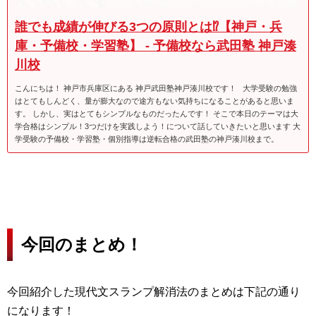
誰でも成績が伸びる3つの原則とは⁉【神戸・兵
庫・予備校・学習塾】 - 予備校なら武田塾 神戸湊
川校
こんにちは！ 神戸市兵庫区にある 神戸武田塾神戸湊川校です！ 大学受験の勉強
はとてもしんどく、量が膨大なので途方もない気持ちになることがあると思いま
す。 しかし、実はとてもシンプルなものだったんです！ そこで本日のテーマは大
学合格はシンプル！3つだけを実践しよう！について話していきたいと思います 大
学受験の予備校・学習塾・個別指導は逆転合格の武田塾の神戸湊川校まで。
今回のまとめ！
今回紹介した現代文スランプ解消法のまとめは下記の通り
になります！