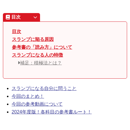
目次
目次
スランプに陥る原因
参考書の「読み方」について
スランプになる人の特徴
補足：積極法とは？
スランプになる自分に問うこと
今回のまとめ！
今回の参考動画について
2024年度版！各科目の参考書ルート！