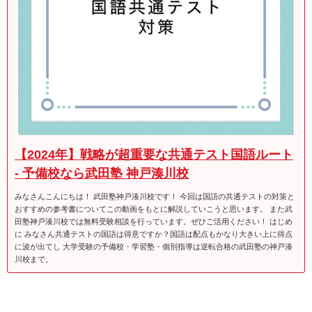
【2024年】戦略が超重要な共通テスト国語ルート
- 予備校なら武田塾 神戸湊川校
みなさんこんにちは！ 武田塾神戸湊川校です！ 今回は国語の共通テストの対策と
おすすめの参考書についてこの動画をもとに解説していこうと思います。 また武
田塾神戸湊川校では無料受験相談を行っています。ぜひご活用ください！ はじめ
に みなさん共通テストの国語は得意ですか？国語は配点もかなり大きい上に得点
に波が出てし 大学受験の予備校・学習塾・個別指導は逆転合格の武田塾の神戸湊
川校まで。