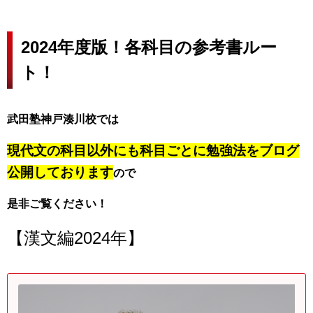
2024年度版！各科目の参考書ルー
ト！
武田塾神戸湊川校では
現代文の科目以外にも
科目ごとに勉強法をブログ
公開しております
ので
是非ご覧ください！
【漢文編2024年】