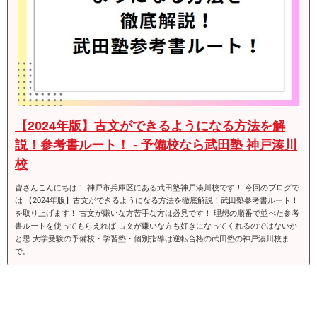
【2024年版】古文ができるようになる方法を解
説！参考書ルート！ - 予備校なら武田塾 神戸湊川
校
皆さんこんにちは！ 神戸市兵庫区にある武田塾神戸湊川校です！ 今回のブログで
は 【2024年版】古文ができるようになる方法を徹底解説！武田塾参考書ルート！
を取り上げます！ 古文が嫌いな方苦手な方は必見です！ 理想の順番で並べた参考
書ルートを使ってもらえれば 古文が嫌いな方も好きになってくれるのではないか
と思 大学受験の予備校・学習塾・個別指導は逆転合格の武田塾の神戸湊川校ま
で。