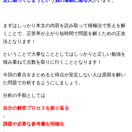
足に陥ってしまうという負の連鎖に陥る人
がいます。
まずはしっかり本文の内容を読み取って積極法で答えを解
くことで、正答率が上がり短時間で問題を解くための正攻
法となります！
ということで大事なこととしてはしっかりと正しい勉強を
積み重ねて点数を取りに行くこととなります！
今回の要点をまとめると得点が安定しない人は原因を解い
た問題で分析するようにしましょう。
分析の手順としては
自分の解答プロセスを振り返る
↓
課題や必要な参考書を明確化
↓