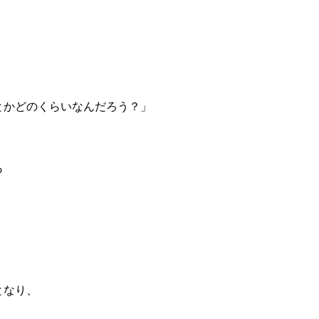
とかどのくらいなんだろう？」
も
。
となり、