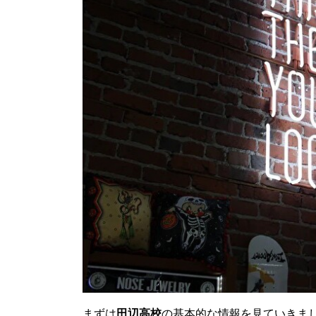
まずは
田辺高校
の基本的な情報を見ていきま