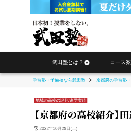
武田塾とは？
コース案
学習塾・予備校なら武田塾
京都府の学習塾
地域の高校の評判/進学実績
【京都府の高校紹介】田
2022年10月29日(土)