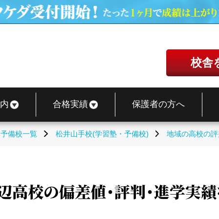
校舎
内
合格実績
保護者の方へ
・予備校一覧
松井山手校(学習塾・予備校)
地域の高校の評
辺高校の偏差値・評判・進学実績