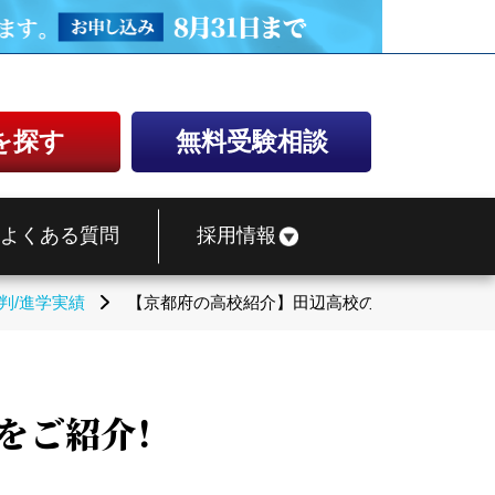
を探す
無料受験相談
よくある質問
採用情報
判/進学実績
【京都府の高校紹介】田辺高校の偏差値・評判・
をご紹介！