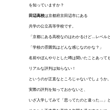
を知っていますか？
田辺高校
は京都府京田辺市にある
共学の公立高等学校です。
「京都にある高校なのはわかるけど…レベル
「学校の雰囲気はどんな感じなのかな？」
名前やぼんやりとした噂は聞いたことあって
リアルな評判は知らない！
というのが正直なところじゃないでしょうか
実際の評判を知っておかないと、
いざ入学してみて「思ってたのと違った…」