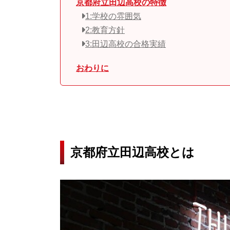
京都府立田辺高校の特徴
1:学校の雰囲気
2:教育方針
3:田辺高校の合格実績
おわりに
京都府立田辺高校とは