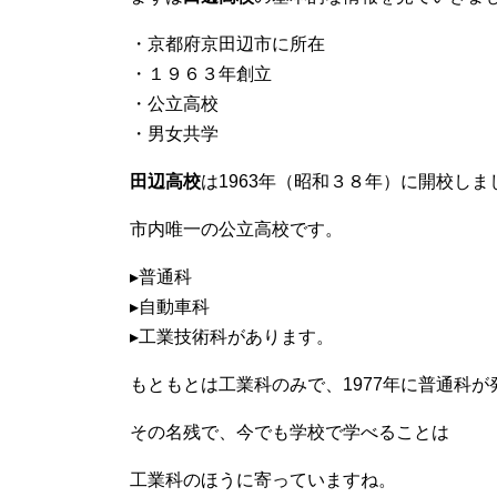
・京都府京田辺市に所在
・１９６３年創立
・公立高校
・男女共学
田辺高校
は1963年（昭和３８年）に開校しま
市内唯一の公立高校です。
▸普通科
▸自動車科
▸工業技術科があります。
もともとは工業科のみで、1977年に普通科が
その名残で、今でも学校で学べることは
工業科のほうに寄っていますね。