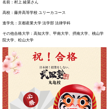
名前：村上 綾菜さん
高校：藤井高等学校 ユリーカコース
進学先：京都産業大学 法学部 法律学科
その他合格大学：高知大学、
甲南大学、
摂南大学、桃山学
院大学、松山大学