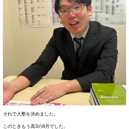
それで入塾を決めました。
このときもう高3の8月でした。