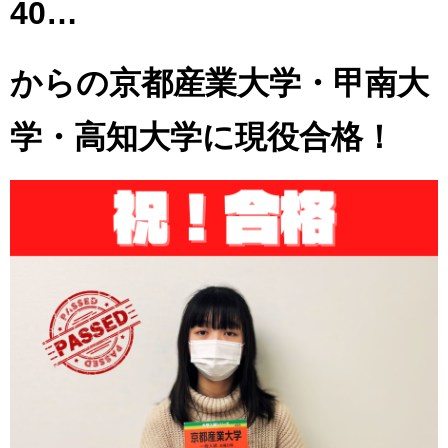
40…
からの
京都産業大学・甲南大
学・高知大学に現役合格！