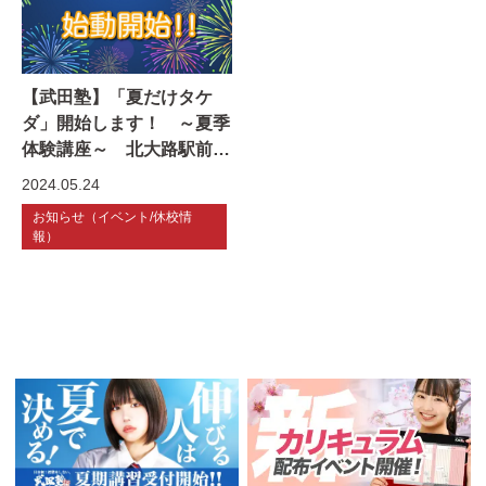
【武田塾】「夏だけタケ
ダ」開始します！ ～夏季
体験講座～ 北大路駅前の
塾
2024.05.24
お知らせ（イベント/休校情
報）