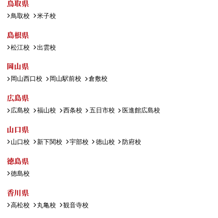
鳥取県
鳥取校
米子校
島根県
松江校
出雲校
岡山県
岡山西口校
岡山駅前校
倉敷校
広島県
広島校
福山校
西条校
五日市校
医進館広島校
山口県
山口校
新下関校
宇部校
徳山校
防府校
徳島県
徳島校
香川県
高松校
丸亀校
観音寺校