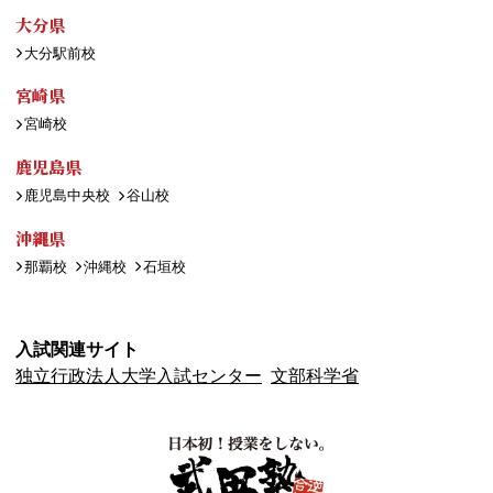
大分県
大分駅前校
宮崎県
宮崎校
鹿児島県
鹿児島中央校
谷山校
沖縄県
那覇校
沖縄校
石垣校
入試関連サイト
独立行政法人大学入試センター
文部科学省