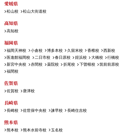
愛媛県
松山校
松山大街道校
高知県
高知校
福岡県
福岡天神校
小倉校
博多本校
久留米校
香椎校
西新校
医進館福岡校
二日市校
春日原校
姪浜校
大橋校
行橋校
新宮中央校
赤間校
薬院校
折尾校
下曽根校
筑前前原校
福間校
佐賀県
佐賀校
唐津校
長崎県
長崎校
佐世保中央校
諫早校
長崎住吉校
熊本県
熊本校
熊本水前寺校
玉名校