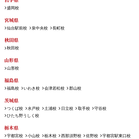
盛岡校
宮城県
仙台駅前校
泉中央校
長町校
秋田県
秋田校
山形県
山形校
福島県
福島校
いわき校
会津若松校
郡山校
茨城県
つくば校
水戸校
土浦校
日立校
取手校
守谷校
ひたち野うしく校
栃木県
宇都宮校
小山校
栃木校
西那須野校
佐野校
宇都宮駅東口校