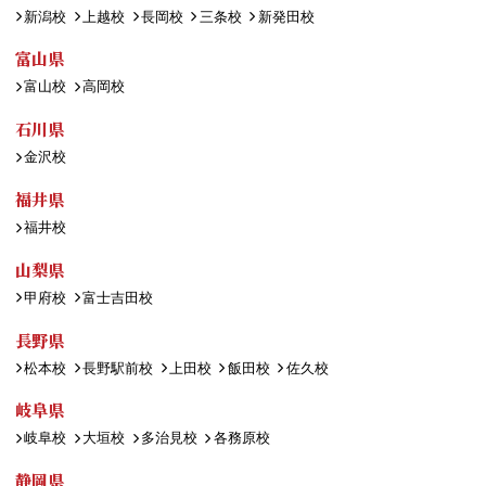
新潟校
上越校
長岡校
三条校
新発田校
富山県
富山校
高岡校
石川県
金沢校
福井県
福井校
山梨県
甲府校
富士吉田校
長野県
松本校
長野駅前校
上田校
飯田校
佐久校
岐阜県
岐阜校
大垣校
多治見校
各務原校
静岡県