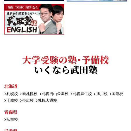
大学受験の塾・予備校
いくなら武田塾
北海道
札幌校
新札幌校
札幌円山公園校
札幌麻生校
旭川校
函館校
千歳校
帯広校
札幌大通校
青森県
弘前校
岩手県