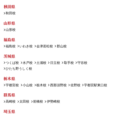
秋田県
秋田校
山形県
山形校
福島県
福島校
いわき校
会津若松校
郡山校
茨城県
つくば校
水戸校
土浦校
日立校
取手校
守谷校
ひたち野うしく校
栃木県
宇都宮校
小山校
栃木校
西那須野校
佐野校
宇都宮駅東口校
群馬県
高崎校
太田校
前橋校
伊勢崎校
埼玉県