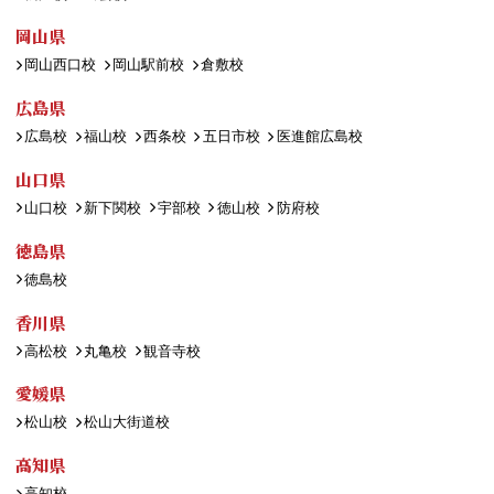
岡山県
岡山西口校
岡山駅前校
倉敷校
広島県
広島校
福山校
西条校
五日市校
医進館広島校
山口県
山口校
新下関校
宇部校
徳山校
防府校
徳島県
徳島校
香川県
高松校
丸亀校
観音寺校
愛媛県
松山校
松山大街道校
高知県
高知校