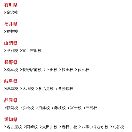
石川県
金沢校
福井県
福井校
山梨県
甲府校
富士吉田校
長野県
松本校
長野駅前校
上田校
飯田校
佐久校
岐阜県
岐阜校
大垣校
多治見校
各務原校
静岡県
静岡校
浜松校
沼津校
藤枝校
富士校
三島校
愛知県
名古屋校
岡崎校
太田川校
春日井校
八事いりなか校
刈谷校