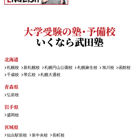
大学受験の塾・予備校
いくなら武田塾
北海道
札幌校
新札幌校
札幌円山公園校
札幌麻生校
旭川校
函館校
千歳校
帯広校
札幌大通校
青森県
弘前校
岩手県
盛岡校
宮城県
仙台駅前校
泉中央校
長町校