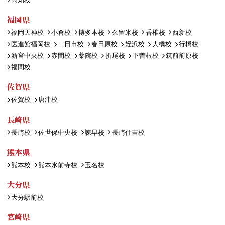
福岡県
福岡天神校
小倉校
博多本校
久留米校
香椎校
西新校
医進館福岡校
二日市校
春日原校
姪浜校
大橋校
行橋校
新宮中央校
赤間校
薬院校
折尾校
下曽根校
筑前前原校
福間校
佐賀県
佐賀校
唐津校
長崎県
長崎校
佐世保中央校
諫早校
長崎住吉校
熊本県
熊本校
熊本水前寺校
玉名校
大分県
大分駅前校
宮崎県