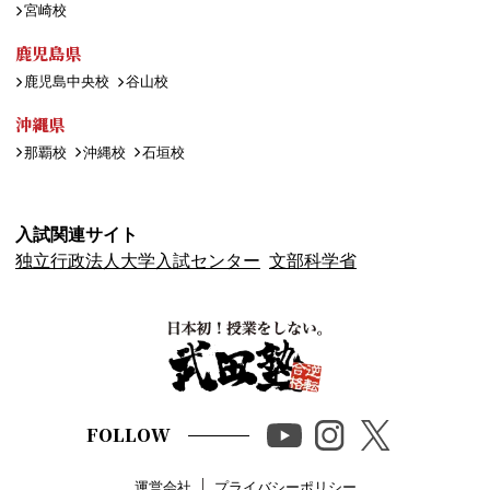
宮崎校
鹿児島県
鹿児島中央校
谷山校
沖縄県
那覇校
沖縄校
石垣校
入試関連サイト
独立行政法人大学入試センター
文部科学省
FOLLOW
運営会社
プライバシーポリシー