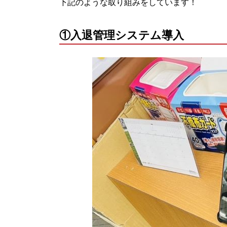
下記のような取り組みをしています！
①入退管理システム導入