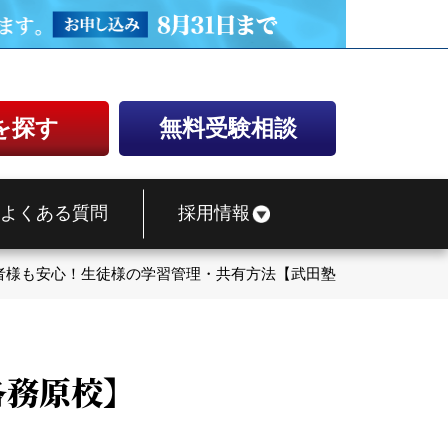
を探す
無料受験相談
よくある質問
採用情報
者様も安心！生徒様の学習管理・共有方法【武田塾各務原校】
各務原校】