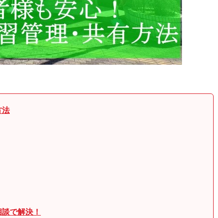
方法
相談で解決！