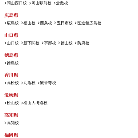
岡山西口校
岡山駅前校
倉敷校
広島県
広島校
福山校
西条校
五日市校
医進館広島校
山口県
山口校
新下関校
宇部校
徳山校
防府校
徳島県
徳島校
香川県
高松校
丸亀校
観音寺校
愛媛県
松山校
松山大街道校
高知県
高知校
福岡県