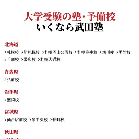
大学受験の塾・予備校
いくなら武田塾
北海道
札幌校
新札幌校
札幌円山公園校
札幌麻生校
旭川校
函館校
千歳校
帯広校
札幌大通校
青森県
弘前校
岩手県
盛岡校
宮城県
仙台駅前校
泉中央校
長町校
秋田県