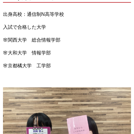
出身高校：通信制N高等学校
入試で合格した大学
🌸関西大学 総合情報学部
🌸大和大学 情報学部
🌸京都橘大学 工学部