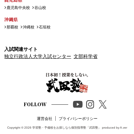
鹿児島中央校
谷山校
沖縄県
那覇校
沖縄校
石垣校
入試関連サイト
独立行政法人大学入試センター
文部科学省
FOLLOW
運営会社
プライバシーポリシー
Copyright © 2026
学習塾・予備校をお探しなら個別指導塾「武田塾」
produced by A.ver