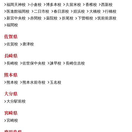
福岡天神校
小倉校
博多本校
久留米校
香椎校
西新校
医進館福岡校
二日市校
春日原校
姪浜校
大橋校
行橋校
新宮中央校
赤間校
薬院校
折尾校
下曽根校
筑前前原校
福間校
佐賀県
佐賀校
唐津校
長崎県
長崎校
佐世保中央校
諫早校
長崎住吉校
熊本県
熊本校
熊本水前寺校
玉名校
大分県
大分駅前校
宮崎県
宮崎校
鹿児島県