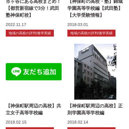
市ヶ谷にある高校まとめ！
【神保町の高校・塾】錦城
【都営新宿線で3分！武田
学園高等学校編【武田塾】
塾神保町校】
【大学受験情報】
2022.11.17
2018.03.01
地域の高校の評判/進学実績
地域の高校の評判/進学実績
【神保町駅周辺の高校】共
【神保町駅周辺の高校】正
立女子高等学校編
則学園高等学校編
2018.02.15
2018.02.14