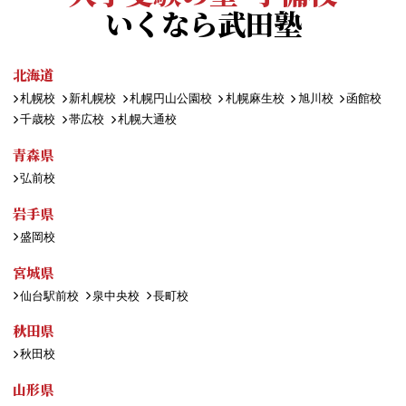
いくなら武田塾
北海道
札幌校
新札幌校
札幌円山公園校
札幌麻生校
旭川校
函館校
千歳校
帯広校
札幌大通校
青森県
弘前校
岩手県
盛岡校
宮城県
仙台駅前校
泉中央校
長町校
秋田県
秋田校
山形県