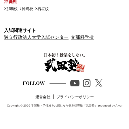
沖縄県
那覇校
沖縄校
石垣校
入試関連サイト
独立行政法人大学入試センター
文部科学省
FOLLOW
運営会社
プライバシーポリシー
Copyright © 2026
学習塾・予備校をお探しなら個別指導塾「武田塾」
produced by A.ver