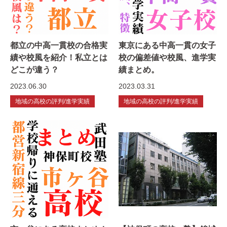
都立の中高一貫校の合格実
東京にある中高一貫の女子
績や校風を紹介！私立とは
校の偏差値や校風、進学実
どこが違う？
績まとめ。
2023.06.30
2023.03.31
地域の高校の評判/進学実績
地域の高校の評判/進学実績