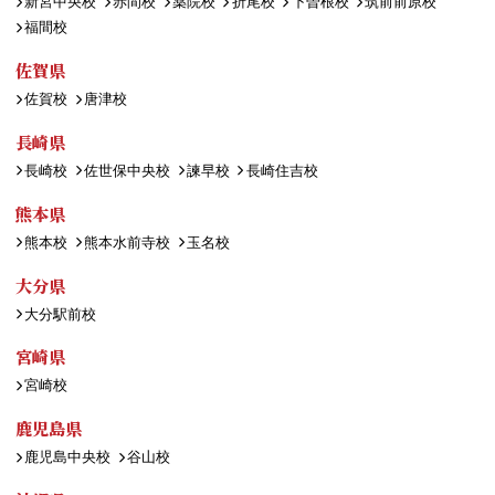
新宮中央校
赤間校
薬院校
折尾校
下曽根校
筑前前原校
福間校
佐賀県
佐賀校
唐津校
長崎県
長崎校
佐世保中央校
諫早校
長崎住吉校
熊本県
熊本校
熊本水前寺校
玉名校
大分県
大分駅前校
宮崎県
宮崎校
鹿児島県
鹿児島中央校
谷山校