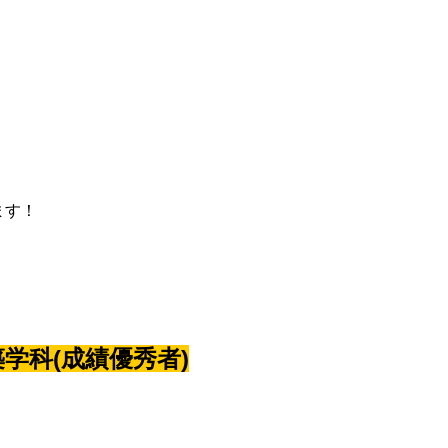
ます！
学科(成績優秀者)