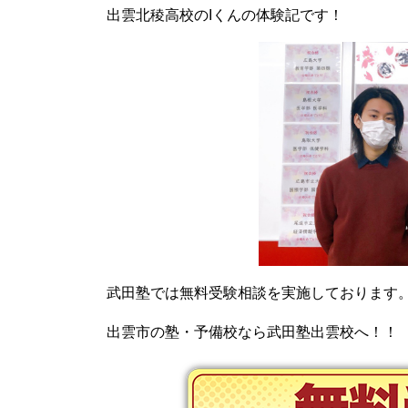
出雲北稜高校のIくんの体験記です！
武田塾では無料受験相談を実施しております
出雲市の塾・予備校なら武田塾出雲校へ！！