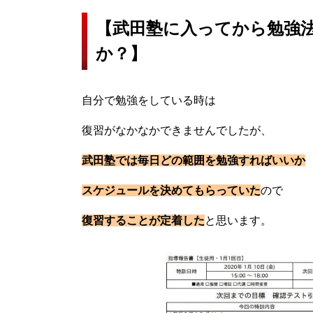
【武田塾に入ってから勉強
か？】
自分で勉強をしている時は
復習がなかなかできませんでしたが、
武田塾では毎日どの範囲を勉強すればいいか
スケジュールを決めてもらっていた
ので
復習することが定着した
と思います。