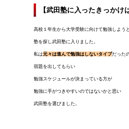
【武田塾に入ったきっかけ
高校１年生から大学受験に向けて勉強しよう
塾を探し武田塾に入りました。
私は
元々は進んで勉強はしないタイプ
だった
宿題を出してもらい
勉強スケジュールが決まっている方が
勉強に手がつきやすいのではないかと思い
武田塾を選びました。