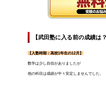
【武田塾に入る前の成績は
【入塾時期：高校1年生の12月】
数学は少し自信がありましたが
他の科目は成績が中々安定しませんでした。