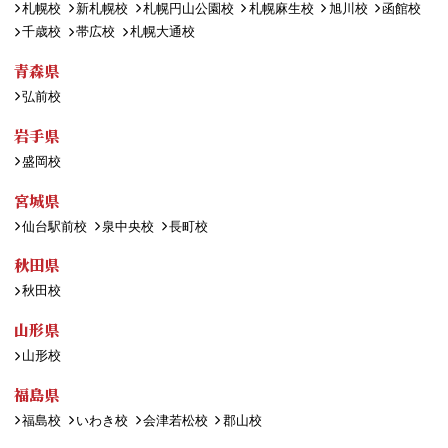
札幌校
新札幌校
札幌円山公園校
札幌麻生校
旭川校
函館校
千歳校
帯広校
札幌大通校
青森県
弘前校
岩手県
盛岡校
宮城県
仙台駅前校
泉中央校
長町校
秋田県
秋田校
山形県
山形校
福島県
福島校
いわき校
会津若松校
郡山校