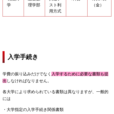
学
理学部
スト利
（金）
用方式
入学手続き
学費の振り込みだけでなく
入学するために必要な書類も提
出
しなければなりません。
各大学により求められている書類は異なりますが、一般的
には
・大学指定の入学手続き関係書類