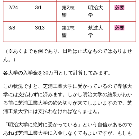
2/24
3/1
第2志
明治大
必要
望
学
3/8
3/13
第1志
筑波大
必要
望
学
（※あくまでも例であり、日程は正式なものではありませ
ん。）
各大学の入学金を30万円として計算してみます。
この状況ですと、芝浦工業大学に受かっているので専修大
学には支払わずに済みます。しかし明治大学の結果がわか
る前に芝浦工業大学の締め切りが来てしまいますので、芝
浦工業大学には支払わなければなりません。
「明治大学に絶対に受かっている」という自信があるので
あれば芝浦工業大学に入金しなくてもよいですが、もしも