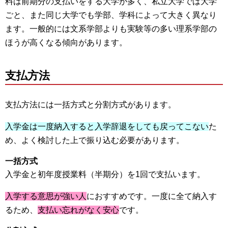
料は前期分の支払いをする大学が多く、私立大学では大学
ごと、また同じ大学でも学部、学科によって大きく異なり
ます。一般的には文系学部よりも実験等の多い理系学部の
ほうが高くなる傾向があります。
支払方法
支払方法には一括方式と分割方式があります。
入学金は一度納入すると入学辞退をしても戻ってこない
た
め、よく検討した上で振り込む必要があります。
一括方式
入学金と初年度授業料（半期分）を1回で支払います。
入学する意思が強い人
におすすめです。一度に全て納入す
るため、
支払い忘れがなく安心
です。