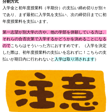
分割方式
入学金と初年度授業料（半期分）の支払い締め切りが別々
であり、まず最初に入学気を支払い、次の締切日までに初
年度授業料を支払います。
第一志望が別大学の方や、他の学部を併願している方は、
それらの合否次第で入学するかどうかを決めることになる
ので
こちらはそういった方におすすめです。（入学を決定
した際は、初年度授業料の支払いを忘れずに！こちらの支
払いが期日内に行われないと
入学は取り消されます
）