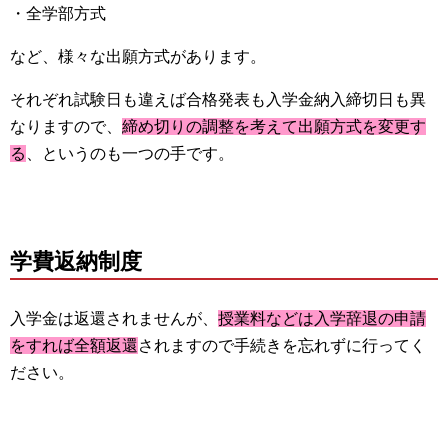
・全学部方式
など、様々な出願方式があります。
それぞれ試験日も違えば合格発表も入学金納入締切日も異
なりますので、
締め切りの調整を考えて出願方式を変更す
る
、というのも一つの手です。
学費返納制度
入学金は返還されませんが、
授業料などは入学辞退の申請
をすれば全額返還
されますので手続きを忘れずに行ってく
ださい。