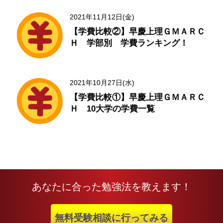
2021年11月12日(金)
【学費比較②】早慶上理ＧＭＡＲＣ
Ｈ 学部別 学費ランキング！
2021年10月27日(水)
【学費比較①】早慶上理ＧＭＡＲＣ
Ｈ 10大学の学費一覧
あなたに合った勉強法を教えます！
無料受験相談に行ってみる