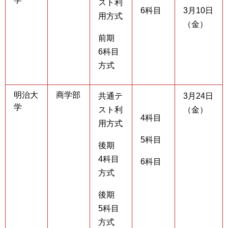
スト利
6科目
3月10日
用方式
（金）
前期
6科目
方式
明治大
商学部
共通テ
3月24日
学
スト利
（金）
4科目
用方式
5科目
後期
4科目
6科目
方式
後期
5科目
方式