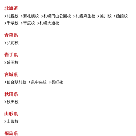
北海道
札幌校
新札幌校
札幌円山公園校
札幌麻生校
旭川校
函館校
千歳校
帯広校
札幌大通校
青森県
弘前校
岩手県
盛岡校
宮城県
仙台駅前校
泉中央校
長町校
秋田県
秋田校
山形県
山形校
福島県