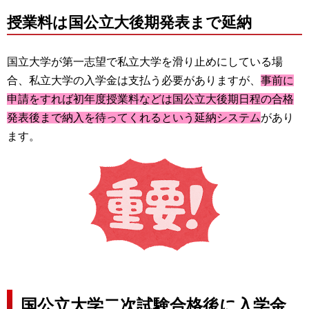
授業料は国公立大後期発表まで延納
国立大学が第一志望で私立大学を滑り止めにしている場
合、私立大学の入学金は支払う必要がありますが、
事前に
申請をすれば初年度授業料などは国公立大後期日程の合格
発表後まで納入を待ってくれるという延納システム
があり
ます。
国公立大学二次試験合格後に入学金