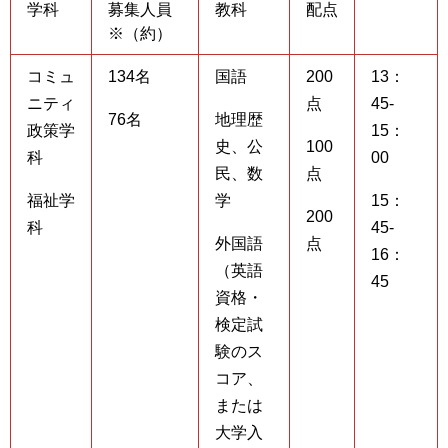
学科
募集人員
教科
配点
※（約）
コミュ
134名
国語
200
13：
ニティ
点
45-
76名
地理歴
政策学
15：
史、公
100
科
00
民、数
点
福祉学
学
15：
200
科
45-
外国語
点
16：
（英語
45
資格・
検定試
験のス
コア、
または
大学入