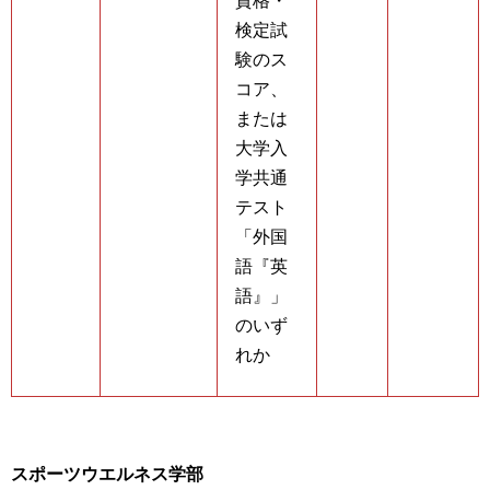
資格・
検定試
験のス
コア、
または
大学入
学共通
テスト
「外国
語『英
語』」
のいず
れか
スポーツウエルネス学部