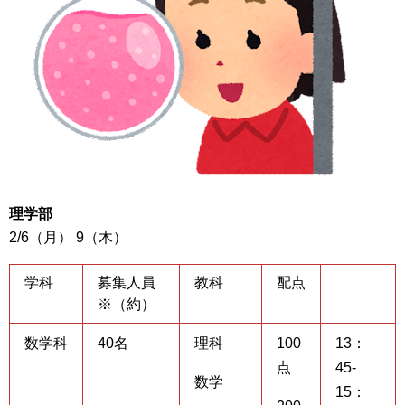
理学部
2/6（月） 9（木）
学科
募集人員
教科
配点
※（約）
数学科
40名
理科
100
13：
点
45-
数学
15：