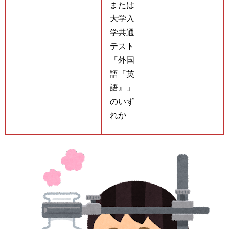
または
大学入
学共通
テスト
「外国
語『英
語』」
のいず
れか