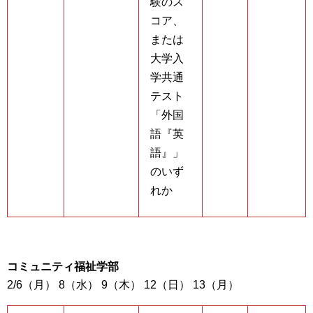
験のス
コア、
または
大学入
学共通
テスト
「外国
語『英
語』」
のいず
れか
コミュニティ福祉学部
2/6（月） 8（水） 9（木） 12（日） 13（月）