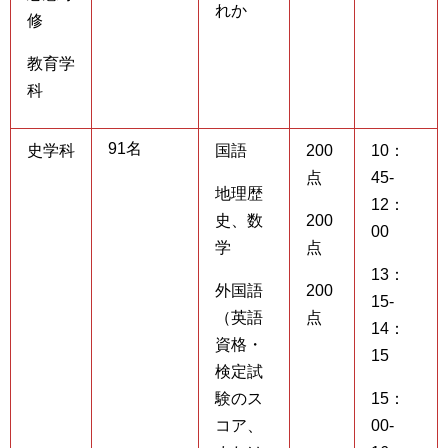
れか
修
教育学
科
91名
史学科
国語
200
10：
点
45-
地理歴
12：
史、数
200
00
学
点
13：
外国語
200
15-
（英語
点
14：
資格・
15
検定試
験のス
15：
コア、
00-