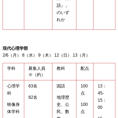
語』」
のいず
れか
現代心理学部
2/6（月） 8（水） 9（木） 12（日） 13（月）
学科
募集人員
教科
配点
※（約）
心理学
63名
国語
100
13：
科
点
45-
82名
地理歴
15：
映像身
史、公
100
00
体学科
民、数
点