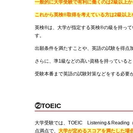
一般的に大学受験で有利に働くのは2級以上
これから英検®取得を考えている方は2級以上
英検®は、大学が指定する英検®の級を持っ
す。
出願条件を満たすことや、英語の試験を得点
さらに、準1級などの高い資格を持っている
受験本番まで英語の試験対策などをする必要
②TOEIC
大学受験では、TOEIC Listening＆Reading（
点満点で、
大学が定めるスコアを満たした場