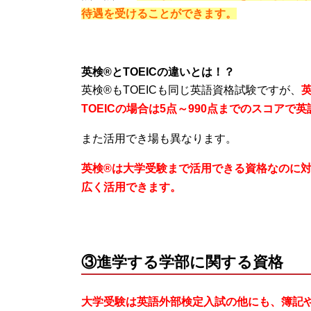
待遇を受けることができます。
英検®とTOEICの違いとは！？
英検®もTOEICも同じ英語資格試験ですが、
TOEICの場合は5点～990点までのスコア
また活用でき場も異なります。
英検®は大学受験まで活用できる資格なのに対
広く活用できます。
③進学する学部に関する資格
大学受験は英語外部検定入試の他にも、簿記