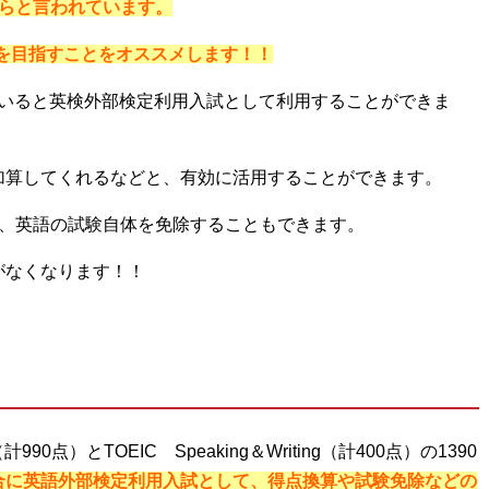
からと言われています。
を目指すことをオススメします！！
ていると英検外部検定利用入試として利用することができま
加算してくれるなどと、有効に活用することができます。
と、英語の試験自体を免除することもできます。
がなくなります！！
計990点）とTOEIC Speaking＆Writing（計400点）の1390
合に英語外部検定利用入試として、得点換算や試験免除などの