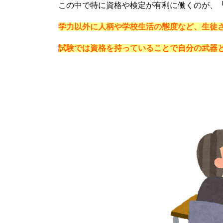
この中で特に資格や検定が有利に働くのが、
学力以外に人柄や学校生活の態度など、生徒
試験では資格を持っていることで自分の武器