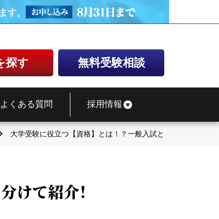
を探す
無料受験相談
よくある質問
採用情報
大学受験に役立つ【資格】とは！？一般入試と推薦入試に分け
分けて紹介！