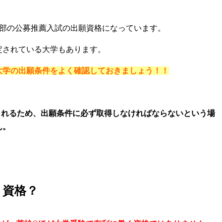
学部の公募推薦入試の出願資格になっています。
定されている大学もあります。
大学の出願条件をよく確認しておきましょう！！
定されるため、出願条件に必ず取得しなければならないという場
ん。
く資格？