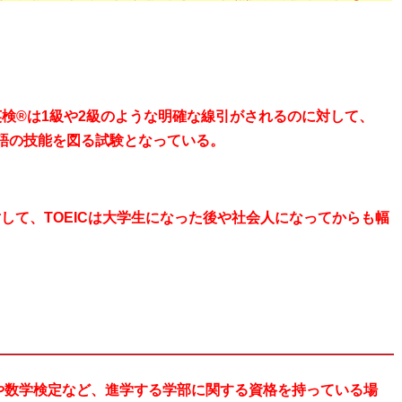
英検®は1級や2級のような明確な線引がされるのに対して、
で英語の技能を図る試験となっている。
して、TOEICは大学生になった後や社会人になってからも幅
や数学検定など、進学する学部に関する資格を持っている場