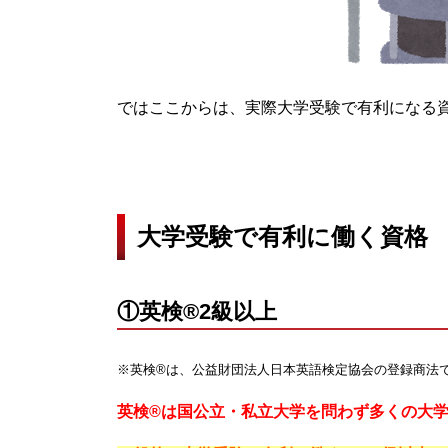
ではここからは、実際大学受験で有利になる
大学受験で有利に働く資格
①英検®2級以上
※英検®は、公益財団法人日本英語検定協会の登録商法
英検®は国公立・私立大学を問わず多くの大