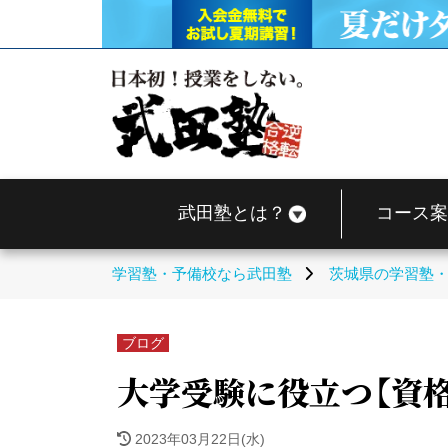
武田塾とは？
コース案
学習塾・予備校なら武田塾
茨城県の学習塾
ブログ
大学受験に役立つ【資格
2023年03月22日(水)