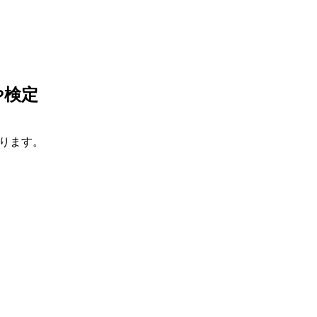
や検定
ります。