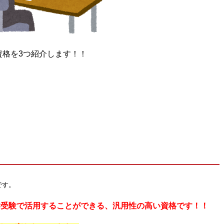
資格を3つ紹介します！！
です。
学受験で活用することができる、汎用性の高い資格です！！