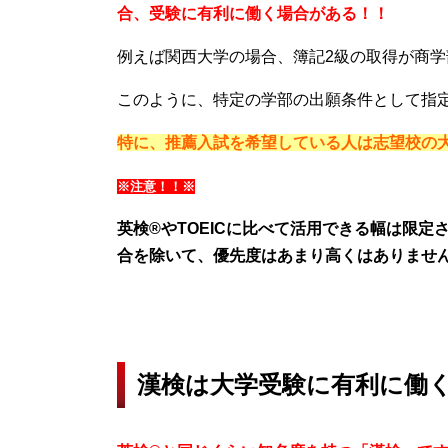
合、受験に有利に働く場合がある！！
例えば関西大学の場合、簿記2級の取得が商
このように、特定の学部の出願条件として指
特に、推薦入試を希望している人は志望校の
※注意！！※
英検®やTOEICに比べて活用できる幅は限
合を除いて、優先度はあまり高くはありませ
漢検は大学受験に有利に働