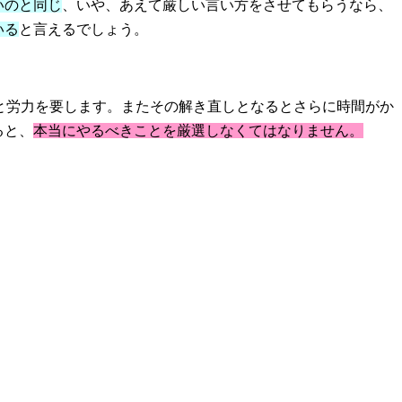
いのと同じ
、いや、あえて厳しい言い方をさせてもらうなら、
いる
と言えるでしょう。
と労力を要します。またその解き直しとなるとさらに時間がか
ると、
本当にやるべきことを厳選しなくてはなりません。