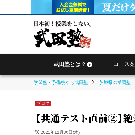
武田塾とは？
コース案
学習塾・予備校なら武田塾
茨城県の学習塾
ブログ
【共通テスト直前②】絶
2021年12月30日(木)