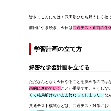
皆さまこんにちは！武田塾ひたち野うしく校
前回に引き続き、今日は
共通テスト直前の冬
学習計画の立て方
綿密な学習計画を立てる
ただなんとなく今日やることを決めるのでは
画的に進めていく
ことが重要です。そうしな
くて結局解けないまま終わってしまった」
な
共通テスト模試などは、共通テスト対策にお