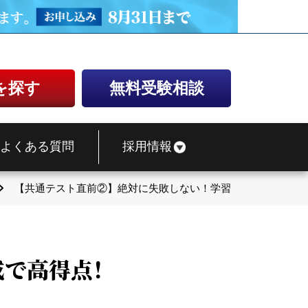
を探す
無料受験相談
よくある質問
採用情報
【共通テスト直前②】絶対に失敗しない！学習計画表作成で高
成で高得点！