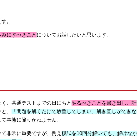
です。
休みにすべきこと
についてお話したいと思います。
なく、共通テストまでの日にちと
やるべきことを書き出し、計
いと、
「問題を解くだけで放置してしまい、解き直しができな
んて事態に陥りかねません。
いて非常に重要ですが、例え
模試を10回分解いても、解けなか