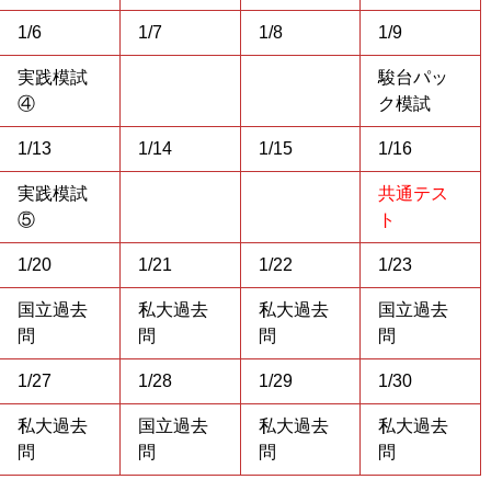
1/6
1/7
1/8
1/9
実践模試
駿台パッ
④
ク模試
1/13
1/14
1/15
1/16
実践模試
共通テス
⑤
ト
1/20
1/21
1/22
1/23
国立過去
私大過去
私大過去
国立過去
問
問
問
問
1/27
1/28
1/29
1/30
私大過去
国立過去
私大過去
私大過去
問
問
問
問