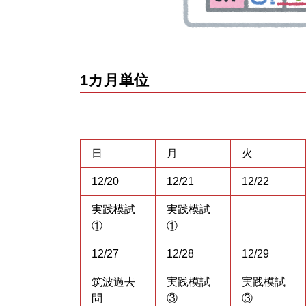
1カ月単位
日
月
火
12/20
12/21
12/22
実践模試
実践模試
①
①
12/27
12/28
12/29
筑波過去
実践模試
実践模試
問
③
③