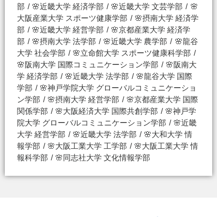
部
🌸近畿大学 経済学部
🌸近畿大学 文芸学部
🌸
大阪産業大学 スポーツ健康学部
🌸摂南大学 経済学
部
🌸近畿大学 経営学部
🌸京都産業大学 経済学
部
🌸摂南大学 法学部
🌸近畿大学 農学部
🌸龍谷
大学 社会学部
🌸立命館大学 スポーツ健康科学部
🌸阪南大学 国際コミュニケーション学部
🌸阪南大
学 経済学部
🌸近畿大学 法学部
🌸龍谷大学 国際
学部
🌸神戸学院大学 グローバルコミュニケーショ
ン学部
🌸摂南大学 経営学部
🌸京都産業大学 国際
関係学部
🌸大阪経済大学 国際共創学部
🌸神戸学
院大学 グローバルコミュニケーション学部
🌸近畿
大学 経営学部
🌸近畿大学 法学部
🌸大和大学 情
報学部
🌸大阪工業大学 工学部
🌸大阪工業大学 情
報科学部
🌸同志社大学 文化情報学部