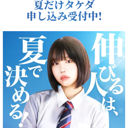
夏だけタケダ
申し込み受付中!