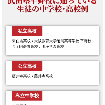
武田塾平野校に通っている
生徒の中学校・高校例
私立高校
東住吉高校
大阪教育大学附属高等学校 平野校
舎
阿倍野高校
明浄学園高校
公立高校
藤井寺高校
藤井寺高校
私立中学校