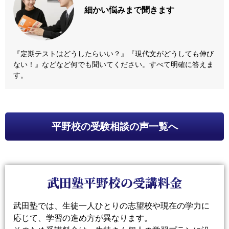
細かい悩みまで
聞きます
『定期テストはどうしたらいい？』『現代文がどうしても伸び
ない！』などなど何でも聞いてください。すべて明確に答えま
す。
平野校
の受験相談の声一覧へ
武田塾平野校の受講料金
武田塾では、生徒一人ひとりの志望校や現在の学力に
応じて、学習の進め方が異なります。