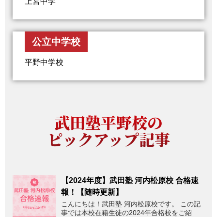
上宮中学
公立中学校
平野中学校
武田塾平野校の
ピックアップ記事
【2024年度】武田塾 河内松原校 合格速
報！【随時更新】
こんにちは！武田塾 河内松原校です。 この記
事では本校在籍生徒の2024年合格校をご紹