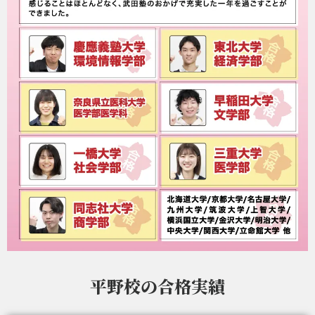
平野校の
合格実績