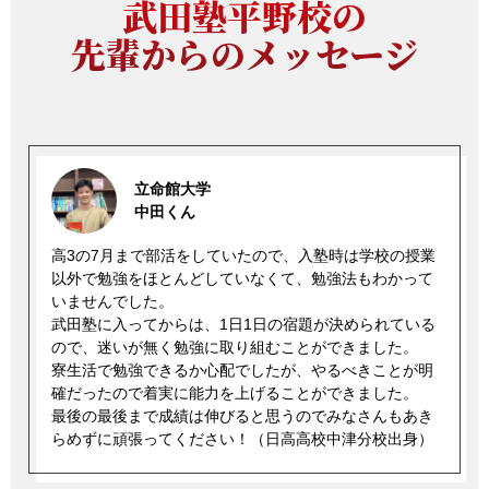
武田塾平野校の
先輩からのメッセージ
立命館大学
中田くん
高3の7月まで部活をしていたので、入塾時は学校の授業
以外で勉強をほとんどしていなくて、勉強法もわかって
いませんでした。
武田塾に入ってからは、1日1日の宿題が決められている
ので、迷いが無く勉強に取り組むことができました。
寮生活で勉強できるか心配でしたが、やるべきことが明
確だったので着実に能力を上げることができました。
最後の最後まで成績は伸びると思うのでみなさんもあき
らめずに頑張ってください！（日高高校中津分校出身）