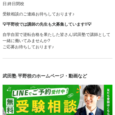
日:終日閉校
受験相談のご連絡お待ちしております♪
💡平野校では講師の先生も大募集しています!!💡
自学自習で逆転合格を果たした皆さん!武田塾で講師として
一緒に働いてみませんか?
ご応募お待ちしております♪
武田塾 平野校のホームページ・動画など