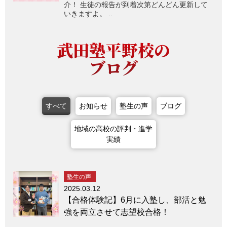
介！ 生徒の報告が到着次第どんどん更新して
いきますよ。 ..
武田塾平野校の
ブログ
すべて
お知らせ
塾生の声
ブログ
地域の高校の評判・進学
実績
塾生の声
2025.03.12
【合格体験記】6月に入塾し、部活と勉
強を両立させて志望校合格！