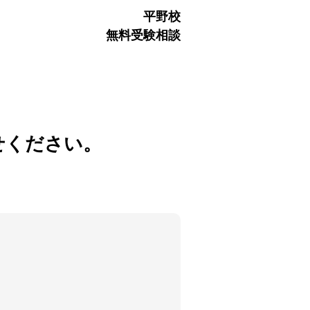
平野校
無料受験相談
せください。