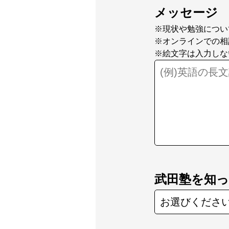
メッセージ
※現状や勉強につい
※オンラインでの相
※絵文字は入力しな
武田塾を知