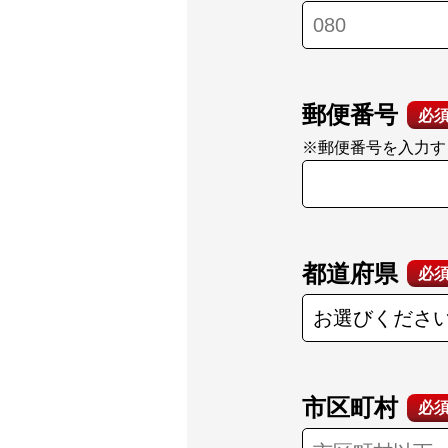
郵便番号
必
※郵便番号を入力す
都道府県
必
市区町村
必