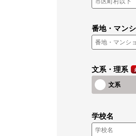
番地・マン
文系・理系
文系
学校名