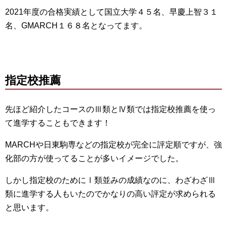
2021年度の合格実績として国立大学４５名、早慶上智３１
名、GMARCH１６８名となってます。
指定校推薦
先ほど紹介したコースのⅢ類とⅣ類では指定校推薦を使っ
て進学することもできます！
MARCHや日東駒専などの指定校が完全に評定順ですが、強
化部の方が使ってることが多いイメージでした。
しかし指定校のためにⅠ類並みの成績なのに、わざわざⅢ
類に進学する人もいたのでかなりの高い評定が求められる
と思います。