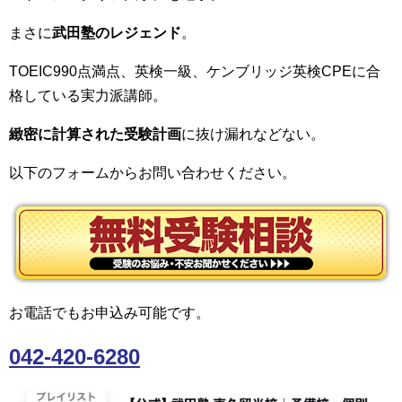
まさに
武田塾のレジェンド
。
TOEIC990点満点、英検一級、ケンブリッジ英検CPEに合
格している実力派講師。
緻密に計算された受験計画
に抜け漏れなどない。
以下のフォームからお問い合わせください。
お電話でもお申込み可能です。
042-420-6280