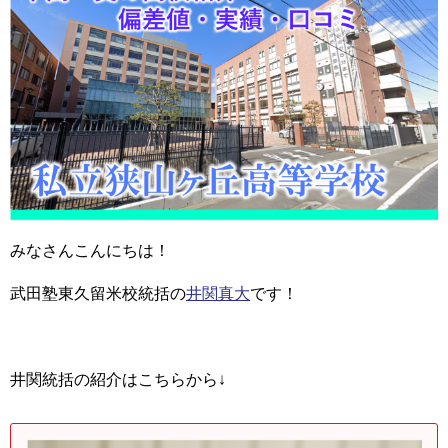
みなさんこんにちは！
武田塾東久留米校統括の
井関真大
です！
井関統括の紹介はこちらから↓