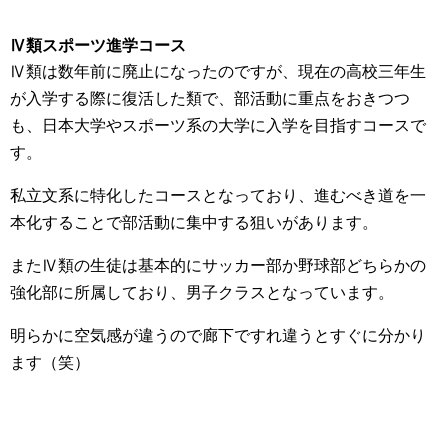
Ⅳ類スポーツ進学コース
Ⅳ類は数年前に廃止になったのですが、現在の高校三年生
が入学する際に復活した類で、部活動に重点をおきつつ
も、日本大学やスポーツ系の大学に入学を目指すコースで
す。
私立文系に特化したコースとなっており、進むべき道を一
本化することで部活動に集中する狙いがあります。
またⅣ類の生徒は基本的にサッカー部か野球部どちらかの
強化部に所属しており、男子クラスとなっています。
明らかに空気感が違うので廊下ですれ違うとすぐに分かり
ます（笑）