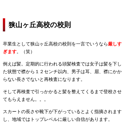
狭山ヶ丘高校の校則
卒業生として狭山ヶ丘高校の校則を一言でいうなら
厳しす
ぎます
。（笑）
例えば髪。定期的に行われる頭髪検査では女子は髪を下し
た状態で襟から１２センチ以内、男子は耳、眉、襟にかか
らない長さでないと再検査になります。
そして再検査で引っかかると髪を整えてくるまで登校させ
てもらえません。。。
スカートの長さや靴下が下がっているとよく指摘されます
し、地域ではトップレベルに厳しい自信があります。