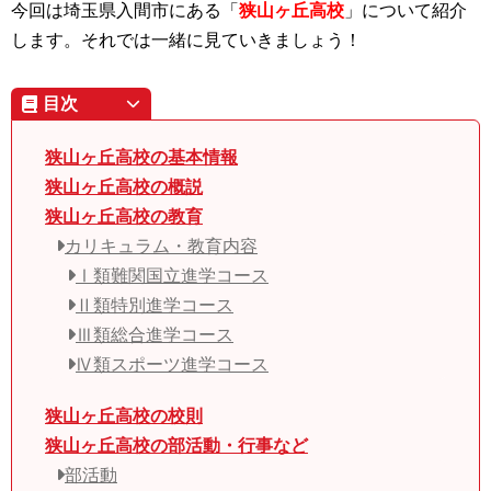
今回は埼玉県入間市にある「
狭山ヶ丘高校
」について紹介
します。それでは一緒に見ていきましょう！
目次
狭山ヶ丘高校の基本情報
狭山ヶ丘高校の概説
狭山ヶ丘高校の教育
カリキュラム・教育内容
Ⅰ類難関国立進学コース
Ⅱ類特別進学コース
Ⅲ類総合進学コース
Ⅳ類スポーツ進学コース
狭山ヶ丘高校の校則
狭山ヶ丘高校の部活動・行事など
部活動