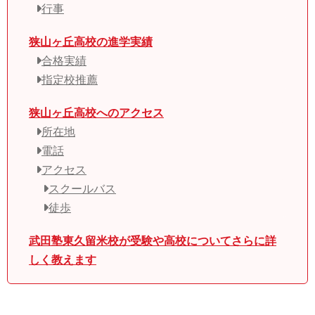
行事
狭山ヶ丘高校の進学実績
合格実績
指定校推薦
狭山ヶ丘高校へのアクセス
所在地
電話
アクセス
スクールバス
徒歩
武田塾東久留米校が受験や高校についてさらに詳
しく教えます