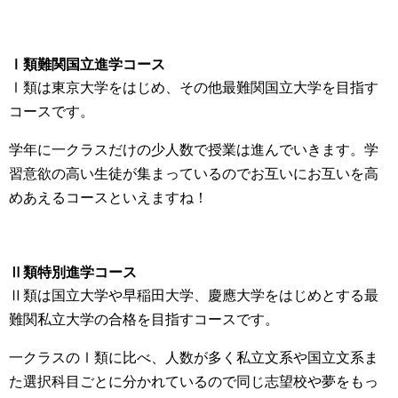
Ⅰ類難関国立進学コース
Ⅰ類は東京大学をはじめ、その他最難関国立大学を目指す
コースです。
学年に一クラスだけの少人数で授業は進んでいきます。学
習意欲の高い生徒が集まっているのでお互いにお互いを高
めあえるコースといえますね！
Ⅱ類特別進学コース
Ⅱ類は国立大学や早稲田大学、慶應大学をはじめとする最
難関私立大学の合格を目指すコースです。
一クラスのⅠ類に比べ、人数が多く私立文系や国立文系ま
た選択科目ごとに分かれているので同じ志望校や夢をもっ