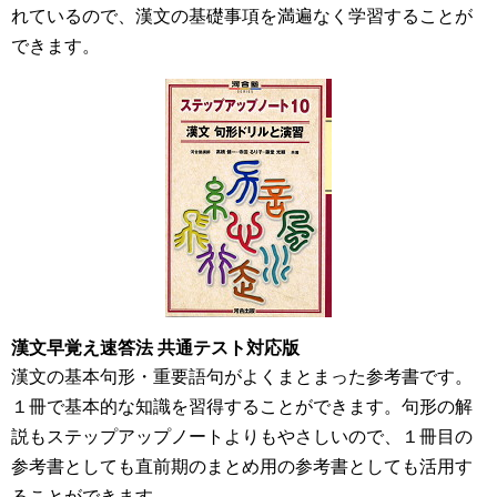
れているので、漢文の基礎事項を満遍なく学習することが
できます。
漢文早覚え速答法 共通テスト対応版
漢文の基本句形・重要語句がよくまとまった参考書です。
１冊で基本的な知識を習得することができます。句形の解
説もステップアップノートよりもやさしいので、１冊目の
参考書としても直前期のまとめ用の参考書としても活用す
ることができます。