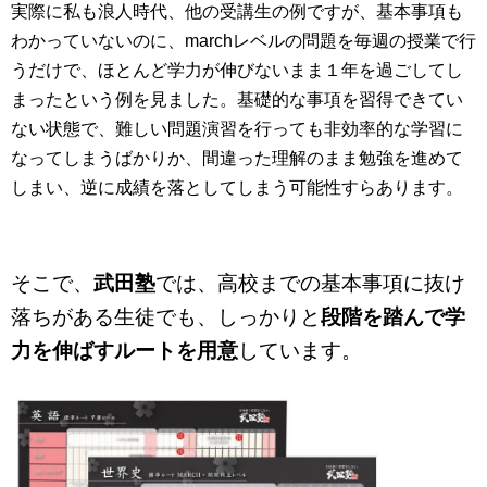
実際に私も浪人時代、他の受講生の例ですが、基本事項も
わかっていないのに、marchレベルの問題を毎週の授業で行
うだけで、ほとんど学力が伸びないまま１年を過ごしてし
まったという例を見ました。基礎的な事項を習得できてい
ない状態で、難しい問題演習を行っても非効率的な学習に
なってしまうばかりか、間違った理解のまま勉強を進めて
しまい、逆に成績を落としてしまう可能性すらあります。
そこで、
武田塾
では、高校までの基本事項に抜け
落ちがある生徒でも、しっかりと
段階を踏んで学
力を伸ばすルートを用意
しています。