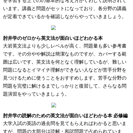
を学習する上でのの基本的な考え方がくわしく説明されて
います。講義と問題がセットになっており、各分野の講義
が定着できているかを確認しながらやっていきましょう。
肘井学のゼロから英文法が面白いほどわかる本
大岩英文法よりも少しレベルが高く、問題量も多い参考書
です。その分やや解説は簡潔なものですが、カバーする範
囲は広いです。英文法を何となく理解しているが、難しい
問題になるとイマイチ理解ができない人などが苦手分野を
見つけるために使うことをおすすめします。苦手な分野の
問題を完璧に解けるまでしっかりと復習して、さらなる問
題演習をやっていきましょう。
肘井学の読解のための英文法が面白いほどわかる本 必修編
大学入試の英語の過去問を見てもらえればわかると思いま
すが、問題の大部分は読解・和訳問題で占められていま