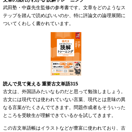
武田塾・中森先生監修の参考書です。文章をどのようなス
テップを踏んで読めばいいのか、特に評論文の論理展開に
ついてくわしく書かれています。
読んで見て覚える 重要古文単語315
古文は、外国語みたいなものだと思って勉強しましょう。
古文には現代では使われていない言葉、現代とは意味の異
なる言葉がたくさんでてきます。問題作成者もそういった
ところを受験生が理解できているかを試してきます。
この古文単語帳はイラストなどが豊富に使われており、古