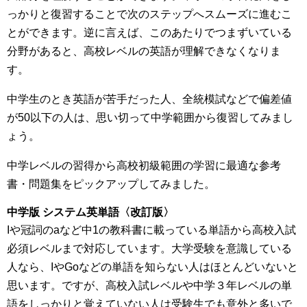
っかりと復習することで次のステップへスムーズに進むこ
とができます。逆に言えば、このあたりでつまずいている
分野があると、高校レベルの英語が理解できなくなりま
す。
中学生のとき英語が苦手だった人、全統模試などで偏差値
が50以下の人は、思い切って中学範囲から復習してみまし
ょう。
中学レベルの習得から高校初級範囲の学習に最適な参考
書・問題集をピックアップしてみました。
中学版 システム英単語〈改訂版〉
Iや冠詞のaなど中1の教科書に載っている単語から高校入試
必須レベルまで対応しています。大学受験を意識している
人なら、IやGoなどの単語を知らない人はほとんどいないと
思います。ですが、高校入試レベルや中学３年レベルの単
語をしっかりと覚えていない人は受験生でも意外と多いで