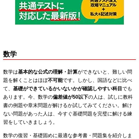
数学
数学は
基本的な公式の理解・計算
ができないと、難しい問
題を解くことはほぼ
不可能
です。しかし、国語などに比べ
て、
基礎ができているかいないかが確認しやすい科目
でも
あります。今、数学の
偏差値が50以下
の人は、試しに教科
書の例題や章末問題が解けるか試してみてください。解け
ない問題があった人は、今すぐ基礎問題を完璧に解ける練
習をしていきましょう。
数学の復習・基礎固めに最適な参考書・問題集を紹介しま