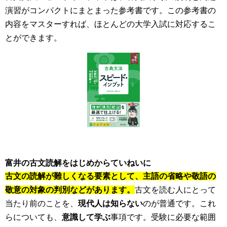
演習がコンパクトにまとまった参考書です。この参考書の
内容をマスターすれば、ほとんどの大学入試に対応するこ
とができます。
富井の古文読解をはじめからていねいに
古文の読解が難しくなる要素として、主語の省略や敬語の
敬意の対象の判別などがあります。
古文を読む人にとって
当たり前のことを、
現代人は知らない
のが普通です。これ
らについても、
意識して学ぶ
事項です。受験に必要な範囲