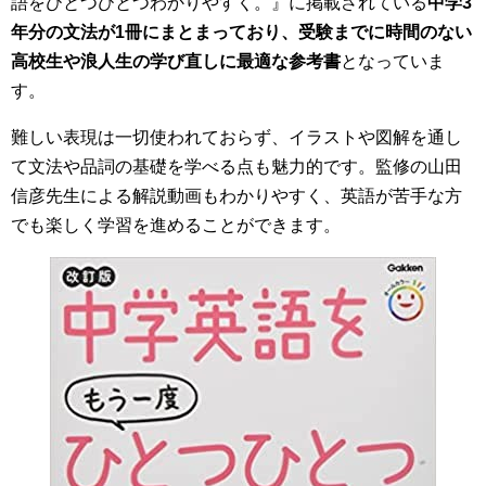
語をひとつひとつわかりやすく。』に掲載されている
中学3
年分の文法が1冊にまとまっており、受験までに時間のない
高校生や浪人生の学び直しに最適な参考書
となっていま
す。
難しい表現は一切使われておらず、イラストや図解を通し
て文法や品詞の基礎を学べる点も魅力的です。監修の山田
信彦先生による解説動画もわかりやすく、英語が苦手な方
でも楽しく学習を進めることができます。