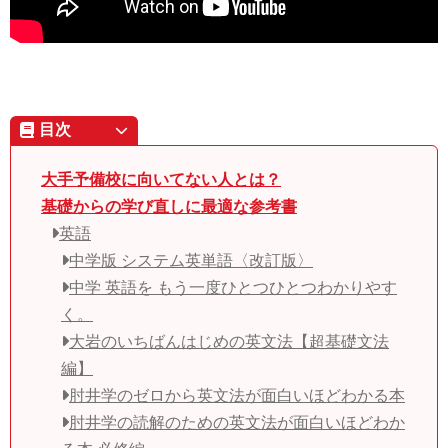
目次
大手予備校に向いてない人とは？
基礎からの学び直しに最適な参考書
英語
中学版 システム英単語〈改訂版〉
中学 英語を もう一度ひとつひとつわかりやす
く。
大岩のいちばんはじめの英文法【超基礎文法
編】
肘井学のゼロから英文法が面白いほどわかる本
肘井学の読解のための英文法が面白いほどわか