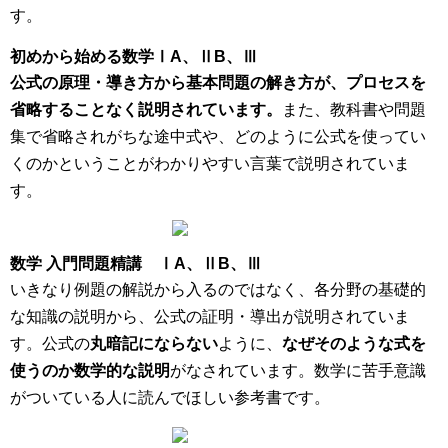
す。
初めから始める数学ⅠA、ⅡB、Ⅲ
公式の原理・導き方から基本問題の解き方が、プロセスを
省略することなく説明されています。
また、教科書や問題
集で省略されがちな途中式や、どのように公式を使ってい
くのかということがわかりやすい言葉で説明されていま
す。
数学 入門問題精講 ⅠA、ⅡB、Ⅲ
いきなり例題の解説から入るのではなく、各分野の基礎的
な知識の説明から、公式の証明・導出が説明されていま
す。公式の
丸暗記にならない
ように、
なぜそのような式を
使うのか数学的な説明
がなされています。数学に苦手意識
がついている人に読んでほしい参考書です。