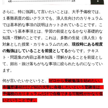
さらに、特に強調して言いたいことは、大手予備校では、
１番難易度の低いクラスでも、浪人生向けのカリキュラム
では基本的な事項の説明はカットされていることです。こ
こでいう基本事項とは、学習の前提となるかなり基礎的な
知識・理解のことです。これは、多数の生徒（浪人生）を
対象とした授業・カリキュラムのため、
現役時にある程度
の勉強はしていることを前提としてる
からです。テキス
ト・問題集の内容は基本知識・理解があることを前提とし
て、頻出・抜け落ちがちな事項に絞られたものになってい
ます。
何が言いたいかというと、
ゼロから受験勉強を始めたい、
今偏差値40だけど60の大学に合格したいという受験生は、
予備校のカリキュラムだけで合格できる可能性がかなり低
いということです。