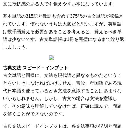
文に抵抗感のある人でも覚えやすい本になっています。
基本単語の315語と敬語も含めて375語の古文単語が収録さ
れています。慣れないうちは大変だと思いますが、英単語
は数千語覚える必要があることを考えると、覚えるべき単
語は少ないです。古文単語帳は1冊を完璧になるまで繰り返
しましょう。
古典文法 スピード・インプット
古文単語と同様に、文法も現代語と異なるものだというこ
とをいしきしなければいけません。普段、母国語である現
代日本語を使っているとき文法を意識することはあまりな
いかもしれません。しかし、古文の場合は文法を意識し
て、その意味を理解していなければ、正確に読んで、問題
を解くことができないのです。
古典文法スピードインプットは、各文法事項の説明と問題