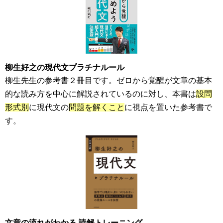
柳生好之の現代文プラチナルール
柳生先生の参考書２冊目です。ゼロから覚醒が文章の基本
的な読み方を中心に解説されているのに対し、本書は
設問
形式別
に現代文の
問題を解くこと
に視点を置いた参考書で
す。
文章の流れがわかる 読解トレーニング