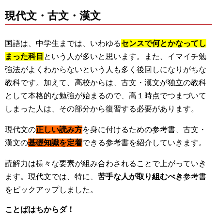
現代文・古文・漢文
国語は、中学生までは、いわゆる
センスで何とかなってし
まった科目
という人が多いと思います。また、イマイチ勉
強法がよくわからないという人も多く後回しになりがちな
教科です。加えて、高校からは、古文・漢文が独立の教科
として本格的な勉強が始まるので、高１時点でつまづいて
しまった人は、その部分から復習する必要があります。
現代文の
正しい読み方
を身に付けるための参考書、古文・
漢文の
基礎知識を定着
できる参考書を紹介していきます。
読解力は様々な要素が組み合わされることで上がっていき
ます。現代文では、特に、
苦手な人が取り組むべき
参考書
をピックアップしました。
ことばはちからダ！