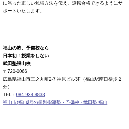
に添った正しい勉強方法を伝え、逆転合格できるようにサ
ポートいたします。
-------------------------------------------------------
福山の塾、予備校なら
日本初！授業をしない
武田塾福山校
〒720-0066
広島県福山市三之丸町2-7 神原ビル3F（福山駅南口徒歩２
分）
TEL：
084-928-8838
福山市(福山駅)の個別指導塾・予備校 - 武田塾 福山