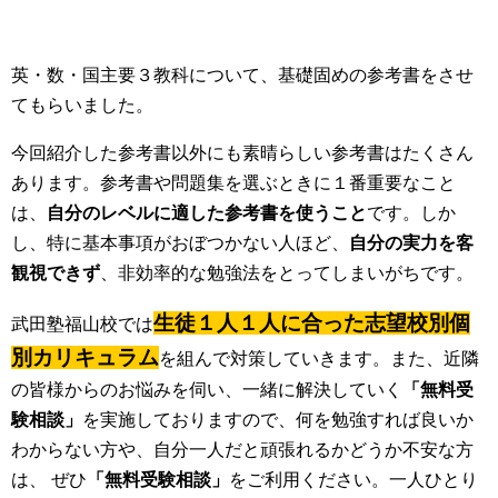
英・数・国主要３教科について、基礎固めの参考書をさせ
てもらいました。
今回紹介した参考書以外にも素晴らしい参考書はたくさん
あります。参考書や問題集を選ぶときに１番重要なこと
は、
自分のレベルに適した参考書を使うこと
です。しか
し、特に基本事項がおぼつかない人ほど、
自分の実力を客
観視できず
、非効率的な勉強法をとってしまいがちです。
生徒１人１人に合った志望校別個
武田塾福山校では
別カリキュラム
を組んで対策していきます。また、近隣
の皆様からのお悩みを伺い、一緒に解決していく
「無料受
験相談」
を実施しておりますので、何を勉強すれば良いか
わからない方や、自分一人だと頑張れるかどうか不安な方
は、 ぜひ
「無料受験相談
」
をご利用ください。一人ひとり