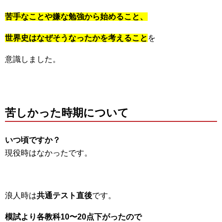
苦手なことや嫌な勉強から始めること、
世界史はなぜそうなったかを考えること
を
意識しました。
苦しかった時期について
いつ頃ですか？
現役時はなかったです。
浪人時は
共通テスト直後
です。
模試より各教科10〜20点下がったので