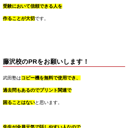
受験において信頼できる人を
作ることが大切
です。
藤沢校のPRをお願いします！
武田塾は
コピー機を無料で使用でき、
過去問もあるのでプリント関連で
困ることはない
と思います。
先生が全員元気で話しやすい人なので