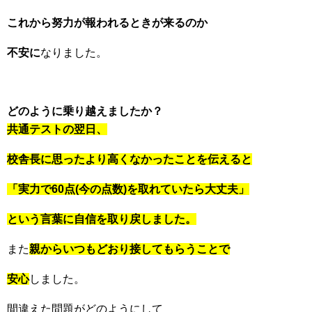
これから努力が報われるときが来るのか
不安に
なりました。
どのように乗り越えましたか？
共通テストの翌日、
校舎長に思ったより高くなかったことを伝えると
「実力で60点(今の点数)を取れていたら大丈夫」
という言葉に自信を取り戻しました。
また
親からいつもどおり接してもらうことで
安心
しました。
間違えた問題がどのようにして