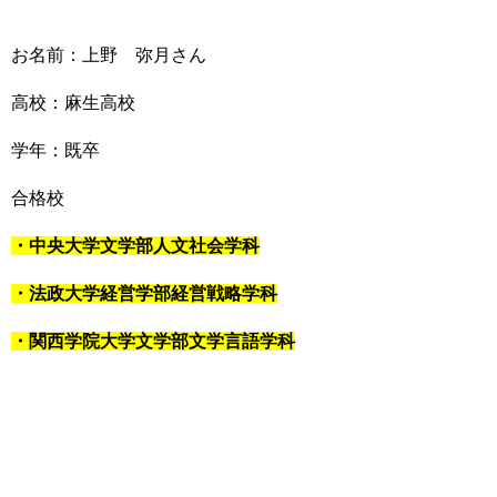
お名前：上野 弥月さん
高校：麻生高校
学年：既卒
合格校
・中央大学文学部人文社会学科
・法政大学経営学部経営戦略学科
・関西学院大学文学部文学言語学科