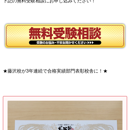
下記の無料受験相談にお申し込みください！
★藤沢校が3年連続で合格実績部門表彰校舎に！★