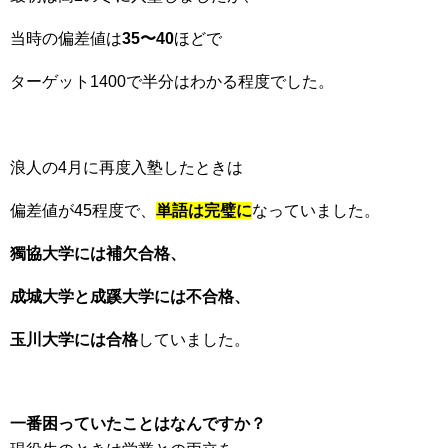
当時の偏差値は
35〜40
ほどで
ターゲット1400で半分はわかる程度でした。
浪人の4月に再度入塾したときは
偏差値が45程度で、
単語は完璧に
なっていました。
獨協大学には補欠合格、
成城大学と成蹊大学には不合格、
玉川大学には合格
していました。
一番困っていたことはなんですか？