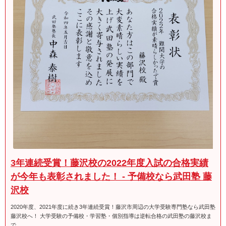
3年連続受賞！藤沢校の2022年度入試の合格実績
が今年も表彰されました！ - 予備校なら武田塾 藤
沢校
2020年度、2021年度に続き3年連続受賞！藤沢市周辺の大学受験専門塾なら武田塾
藤沢校へ！ 大学受験の予備校・学習塾・個別指導は逆転合格の武田塾の藤沢校ま
で。