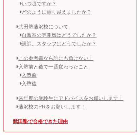
いつ頃ですか？
どのように乗り越えましたか？
武田塾藤沢校について
自習室の雰囲気はどうでしたか？
講師、スタッフはどうでしたか？
この参考書なら誰にも負けない！
入塾前と後で一番変わったこと
入塾前
入塾後
来年度の受験生にアドバイスをお願いします！
藤沢校のPRをお願いします！
武田塾で合格できた理由