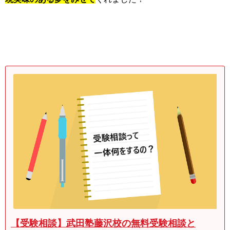
【受験相談】武田塾藤沢校の無料受験相談と