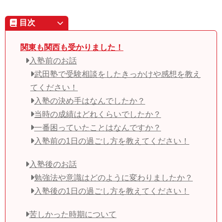
目次
関東も関西も受かりました！
入塾前のお話
武田塾で受験相談をしたきっかけや感想を教え
てください！
入塾の決め手はなんでしたか？
当時の成績はどれくらいでしたか？
一番困っていたことはなんですか？
入塾前の1日の過ごし方を教えてください！
入塾後のお話
勉強法や意識はどのように変わりましたか？
入塾後の1日の過ごし方を教えてください！
苦しかった時期について