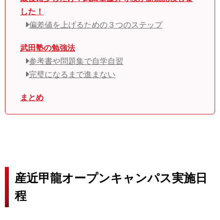
した！
偏差値を上げるための３つのステップ
武田塾の勉強法
参考書や問題集で自学自習
完璧になるまで進まない
まとめ
産近甲龍オープンキャンパス実施日
程