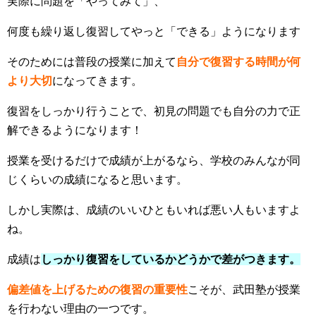
実際に問題を「やってみて」、
何度も繰り返し復習してやっと「できる」ようになります
そのためには普段の授業に加えて
自分で復習する時間が
何
より大切
になってきます。
復習をしっかり行うことで、初見の問題でも自分の力で正
解できるようになります！
授業を受けるだけで成績が上がるなら、学校のみんなが同
じくらいの成績になると思います。
しかし実際は、成績のいいひともいれば悪い人もいますよ
ね。
成績は
しっかり復習をしているかどうかで差がつきます。
偏差値を上げるための
復習の重要性
こそが、武田塾が授業
を行わない理由の一つです。