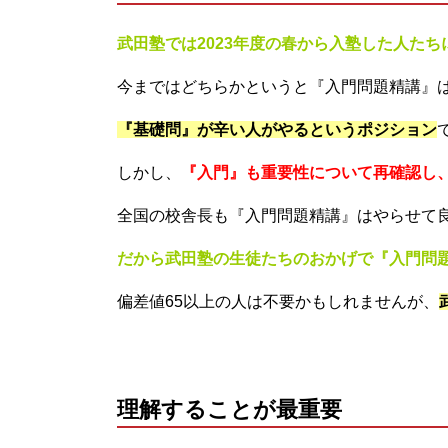
武田塾では2023年度の春から入塾した人た
今まではどちらかというと『入門問題精講』
『基礎問』が辛い人がやるというポジション
しかし、
『入門』も重要性について再確認し
全国の校舎長も『入門問題精講』はやらせて
だから武田塾の生徒たちのおかげで『入門問
偏差値65以上の人は不要かもしれませんが、
理解することが最重要