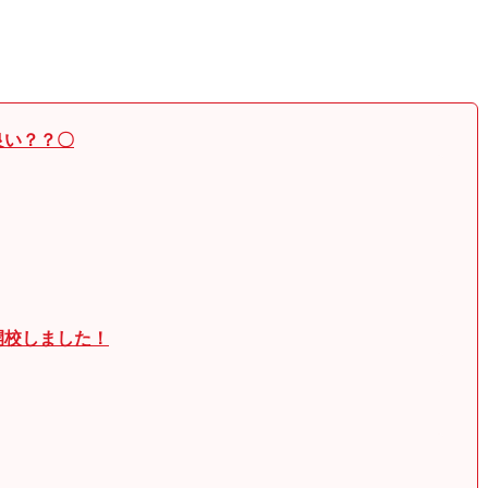
良い？？〇
開校しました！