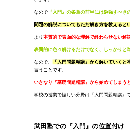
なので
『入門』の各章の前半には勉強すべき
問題の解説についてもただ解き方を教えると
より
本質的で表面的な理解で終わらせない解
表面的に色々解けるだけでなく、しっかりと
なので、
『入門問題精講』から解いていくと
言うことです。
いきなり『基礎問題精講』から始めてしまう
学校の授業で怪しい分野は『入門問題精講』
武田塾での『入門』の位置付け