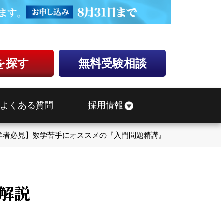
を探す
無料受験相談
よくある質問
採用情報
学者必見】数学苦手にオススメの『入門問題精講』を解説
を解説