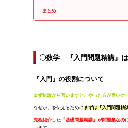
まとめ
〇数学 『入門問題精講』
『入門』の役割について
まず結論から言いますと、やった方が良いケ
なぜか、を伝えるために
まずは『入門問題精
先程紹介した『基礎問題精講』が問題集なの
います。