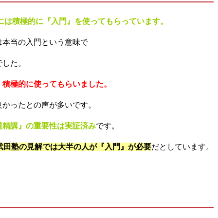
ちには積極的に『入門』を使ってもらっています。
は本当の入門という意味で
でした。
、積極的に使ってもらいました。
良かったとの声が多いです。
題精講』の重要性は実証済み
です。
武田塾の見解では大半の人が『入門』が必要
だとしています。