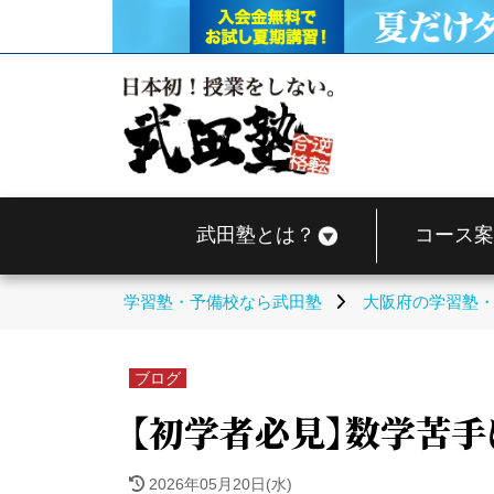
武田塾とは？
コース案
学習塾・予備校なら武田塾
大阪府の学習塾
ブログ
【初学者必見】数学苦手
2026年05月20日(水)