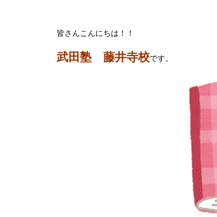
皆さんこんにちは！！
武田塾 藤井寺校
です。