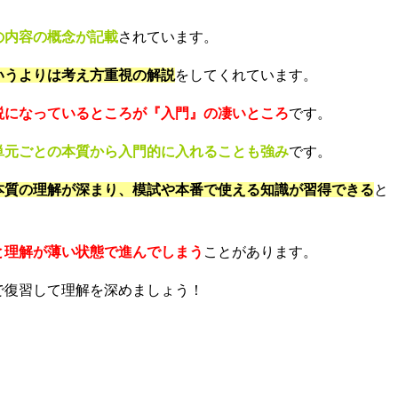
の内容の概念が記載
されています。
いうよりは考え方重視の解説
をしてくれています。
説になっているところが『入門』の凄いところ
です。
単元ごとの本質から入門的に入れることも強み
です。
本質の理解が深まり、模試や本番で使える知識が習得できる
と
と理解が薄い状態で進んでしまう
ことがあります。
で復習して理解を深めましょう！