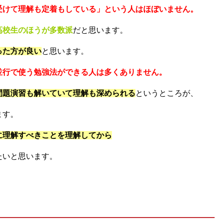
受けて理解も定着もしている」という人はほぼいません。
高校生のほうが多数派
だと思います。
った方が良い
と思います。
並行で使う勉強法ができる人は多くありません。
問題演習も解いていて理解も深められる
というところが、
ます。
に理解すべきことを理解してから
たいと思います。