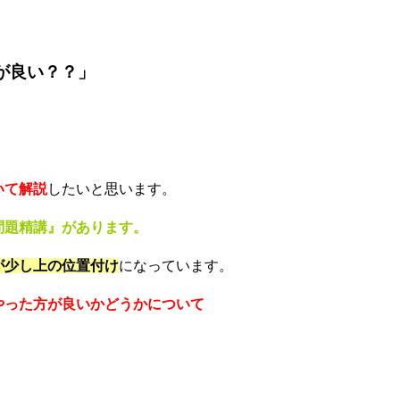
が良い？？」
いて解説
したいと思います。
問題精講』があります。
が少し上の位置付け
になっています。
やった方が良いかどうかについて