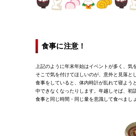
食事に注意！
上記のように年末年始はイベントが多く、気
そこで気を付けてほしいのが、意外と見落と
食事をしていると、体内時計が乱れて寝よう
中できなくなったりします。年越しそば、初
食事と同じ時間・同じ量を意識して食べまし