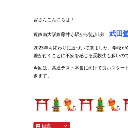
皆さんこんにちは！
武田
近鉄南大阪線藤井寺駅から徒歩1分
2023年も終わりに近づいて来ました。学校
差が付くことに不安を感じる受験生も多いの
今回は、共通テスト本番に向けて良いスター
きます。
目次