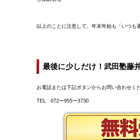
以上のことに注意して、年末年始も「いつも
最後に少しだけ！武田塾藤
お電話または下記ボタンからお問い合わせく
TEL 072ー955ー3730