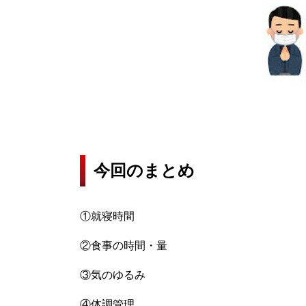
今回のまとめ
①就寝時間
②食事の時間・量
③気のゆるみ
④体調管理