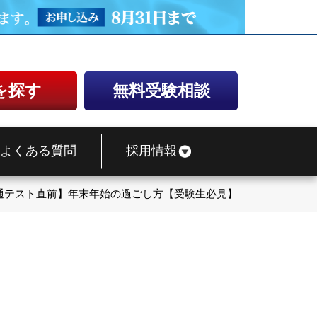
を探す
無料受験相談
よくある質問
採用情報
通テスト直前】年末年始の過ごし方【受験生必見】