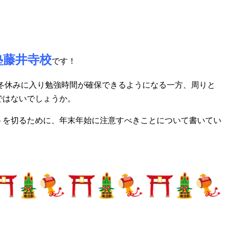
塾藤井寺校
です！
が冬休みに入り勉強時間が確保できるようになる一方、周りと
ではないでしょうか。
トを切るために、年末年始に注意すべきことについて書いてい