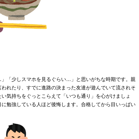
…」「少しスマホを見るぐらい…」と思いがちな時期です。親
言われたり、すでに進路の決まった友達が遊んでいて流されそ
たい気持ちをぐっとこらえて「いつも通り」を心がけましょ
目に勉強している人ほど後悔します。合格してから目いっぱい