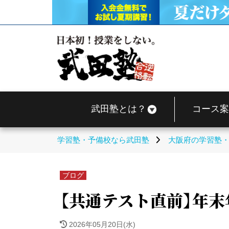
武田塾とは？
コース案
学習塾・予備校なら武田塾
大阪府の学習塾
ブログ
【共通テスト直前】年末
2026年05月20日(水)