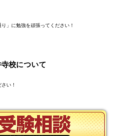
通り」に勉強を頑張ってください！
井寺校について
ださい！