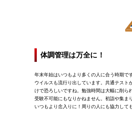
体調管理は万全に！
年末年始はいつもより多くの人に合う時期で
ウイルスも流行り出しています。共通テストが
けで恐ろしいですね。勉強時間は大幅に削ら
受験不可能にもなりかねません。初詣や集ま
いつもより念入りに！周りの人にも協力して