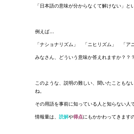
「日本語の意味が分からなくて解けない」と
例えば…
「ナショナリズム」 「ニヒリズム」 「ア
みなさん、どういう意味か答えれますか？？
このような、説明の難しい、聞いたこともな
ね。
その用語を事前に知っている人と知らない人
情報量は、
読解
や
得点
にもかかわってきます