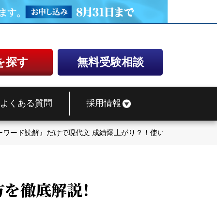
を探す
無料受験相談
よくある質問
採用情報
ーワード読解』だけで現代文 成績爆上がり？！使い方を徹底解説！
方を徹底解説！