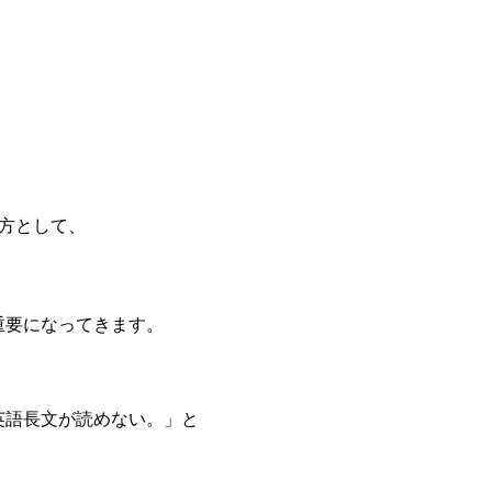
方として、
重要になってきます。
英語長文が読めない。」と