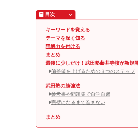
目次
キーワードを覚える
テーマを深く知る
読解力を付ける
まとめ
最後に少しだけ！武田塾藤井寺校が新規
偏差値を上げるための３つのステップ
武田塾の勉強法
参考書や問題集で自学自習
完璧になるまで進まない
まとめ