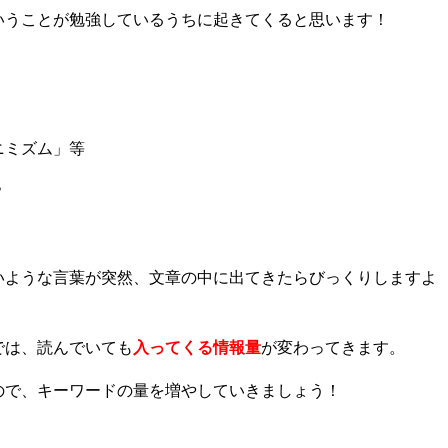
いうことが勉強しているうちに起きてくると思います！
ニミズム」等
？
いような言葉が突然、文章の中に出てきたらびっくりしますよ
では、読んでいても
入ってくる情報量
が変わってきます。
ので、キーワードの量を増やしていきましょう！