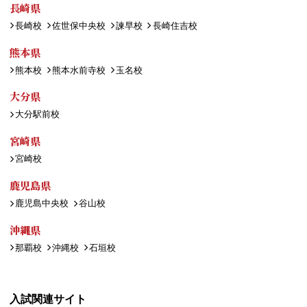
長崎県
長崎校
佐世保中央校
諫早校
長崎住吉校
熊本県
熊本校
熊本水前寺校
玉名校
大分県
大分駅前校
宮崎県
宮崎校
鹿児島県
鹿児島中央校
谷山校
沖縄県
那覇校
沖縄校
石垣校
入試関連サイト