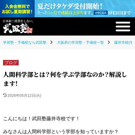
学習塾・予備校なら武田塾
大阪府の学習塾・予備校一覧
藤井寺校(学
ブログ
人間科学部とは？何を学ぶ学部なのか？解説し
ます！
2026年05月12日(火)
こんにちは！武田塾藤井寺校です！
みなさんは人間科学部という学部を知っていますか？