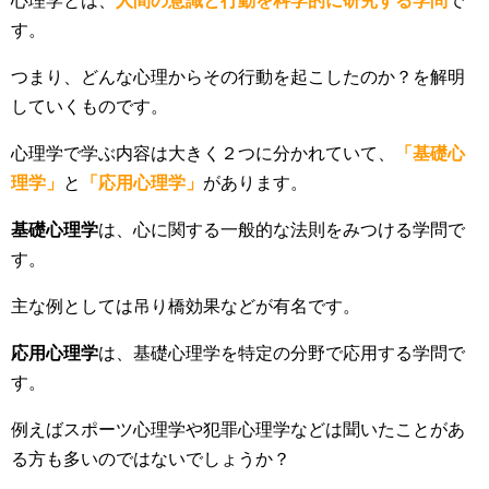
心理学とは、
人間の意識と行動を科学的に研究する学問
で
す。
つまり、どんな心理からその行動を起こしたのか？を解明
していくものです。
心理学で学ぶ内容は大きく２つに分かれていて、
「基礎心
理学」
と
「応用心理学」
があります。
基礎心理学
は、心に関する一般的な法則をみつける学問で
す。
主な例としては吊り橋効果などが有名です。
応用心理学
は、基礎心理学を特定の分野で応用する学問で
す。
例えばスポーツ心理学や犯罪心理学などは聞いたことがあ
る方も多いのではないでしょうか？