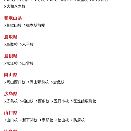
大和八木校
和歌山県
和歌山校
橋本駅前校
鳥取県
鳥取校
米子校
島根県
松江校
出雲校
岡山県
岡山西口校
岡山駅前校
倉敷校
広島県
広島校
福山校
西条校
五日市校
医進館広島校
山口県
山口校
新下関校
宇部校
徳山校
防府校