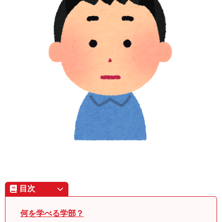
目次
何を学べる学部？