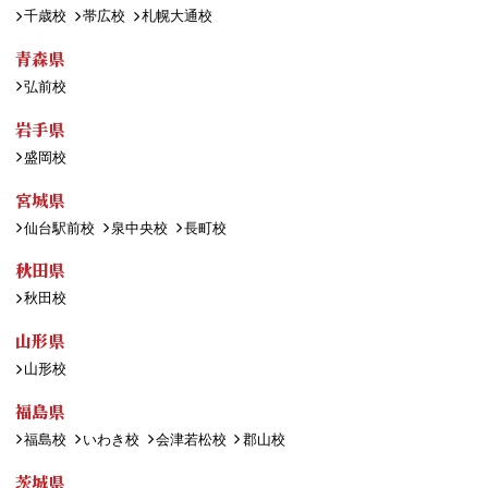
千歳校
帯広校
札幌大通校
青森県
弘前校
岩手県
盛岡校
宮城県
仙台駅前校
泉中央校
長町校
秋田県
秋田校
山形県
山形校
福島県
福島校
いわき校
会津若松校
郡山校
茨城県