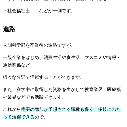
・社会福祉士 などが一例です。
進路
人間科学部を卒業後の進路ですが、
一般企業をはじめ、消費生活や食生活、マスコミや情報・
通信関係など
様々な分野で活躍することができます。
また、在学中に取得した資格を生かして教育業界、医療福
祉業界などでも活躍できます。
これから
需要の増加が予想される職種も多く、多岐にわた
って活躍できる
ので、