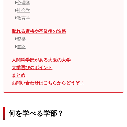
心理学
社会学
教育学
取れる資格や卒業後の進路
資格
進路
人間科学部がある大阪の大学
大学選びのポイント
まとめ
お問い合わせはこちらからどうぞ！
何を学べる学部？