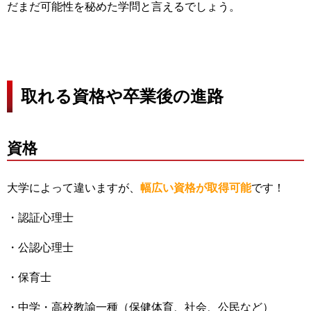
だまだ可能性を秘めた学問と言えるでしょう。
取れる資格や卒業後の進路
資格
大学によって違いますが、
幅広い資格が取得可能
です！
・認証心理士
・公認心理士
・保育士
・中学・高校教諭一種（保健体育、社会、公民など）