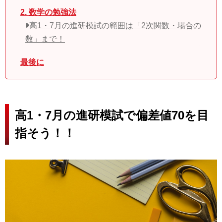
2. 数学の勉強法
高1・7月の進研模試の範囲は「2次関数・場合の
数」まで！
最後に
高1・7月の進研模試で偏差値70を目
指そう！！