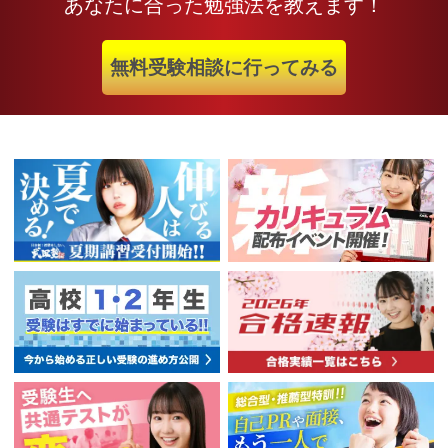
あなたに合った勉強法を教えます！
無料受験相談に行ってみる