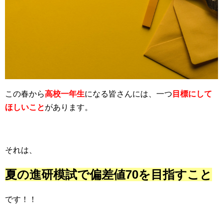
この春から
高校一年生
になる皆さんには、一つ
目標にして
ほしいこと
があります。
それは、
夏の進研模試で偏差値70を目指すこと
です！！