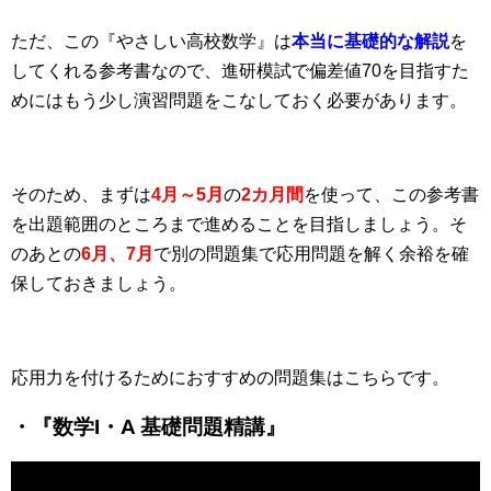
ただ、この『やさしい高校数学』は
本当に基礎的な解説
を
してくれる参考書なので、進研模試で偏差値70を目指すた
めにはもう少し演習問題をこなしておく必要があります。
そのため、まずは
4月～5月
の
2カ月間
を使って、
この参考書
を出題範囲のところまで進めることを目指しましょう。そ
のあとの
6月、7月
で別の問題集で応用問題を解く余裕を確
保しておきましょう。
応用力を付けるためにおすすめの問題集はこちらです。
・『数学I・A 基礎問題精講』