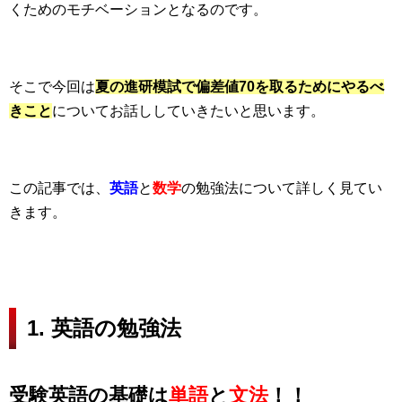
くためのモチベーションとなるのです。
そこで今回は
夏の進研模試で偏差値70を取るためにやるべ
きこと
についてお話ししていきたいと思います。
この記事では、
英語
と
数学
の勉強法について詳しく見てい
きます。
1. 英語の勉強法
受験英語の基礎は
単語
と
文法
！！