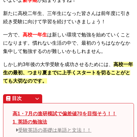
いよいよ
新学期
が始まりますね！
新たに高校二年生、三年生になった皆さんは前年度に引き
続き受験に向けて学習を続けていきましょう！
一方で、
高校一年生
は新しい環境で勉強を始めていくこと
になります。慣れない生活の中で、最初のうちはなかなか
集中して勉強するのが難しいかもしれません。
しかし約3年後の大学受験を成功させるためには、
高校一年
生の最初、つまり夏までに上手くスタートを切ることがと
ても大切なのです。
目次
高1・7月の進研模試で偏差値70を目指そう！！
1. 英語の勉強法
受験英語の基礎は単語と文法！！