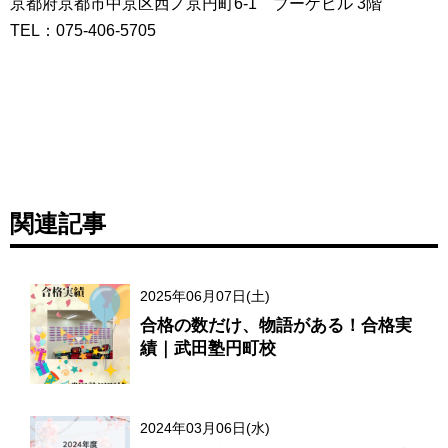
京都府京都市中京区西ノ京円町6-1 ブーケビル 3階
TEL：075-406-5705
関連記事
2025年06月07日(土)
合格の数だけ、物語がある！合格実
績｜武田塾円町校
2024年03月06日(水)