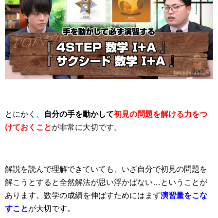
とにかく、
自分の手を動かして
初見の問題を解ける力をつ
けておくこと
が非常に大切です。
解説を読んで理解できていても、いざ自分で初見の問題を
解こうとすると全然解法が思い浮かばない…ということが
あります。数学の成績を伸ばすためにはまず
演習量をこな
すこと
が大切です。