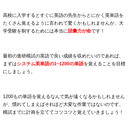
高校に入学するとすぐに英語の先生からとにかく英単語を
たくさん覚えるように言われて驚くかもしれませんが、大
学受験を制するためには本当に
語彙力が命
です！
最初の進研模試の英語で良い成績を収めたいのであれば、
まずは
システム英単語の1~1200の単語
を覚えることを目標
にしましょう。
1200もの単語を覚えるなんて気が遠くなるかもしれません
が、慣れてしまえばそれほど大変な作業ではないのです。
模試までに計画を立ててコツコツと覚えていきましょう！