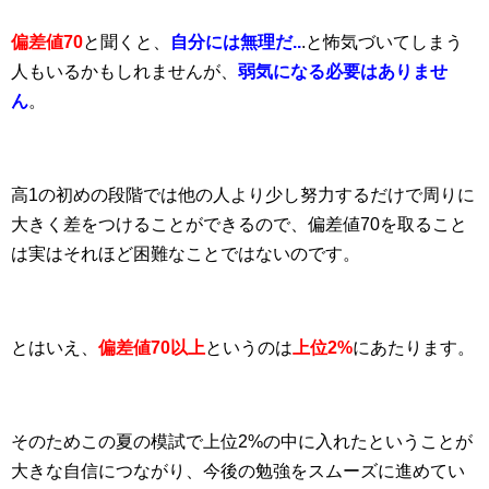
偏差値70
と聞くと、
自分には無理だ..
.と怖気づいてしまう
人もいるかもしれませんが、
弱気になる必要はありませ
ん
。
高1の初めの段階では他の人より少し努力するだけで周りに
大きく差をつけることができるので、偏差値70を取ること
は実はそれほど困難なことではないのです。
とはいえ、
偏差値70以上
というのは
上位2%
にあたります。
そのためこの夏の模試で上位2%の中に入れたということが
大きな自信につながり、今後の勉強をスムーズに進めてい