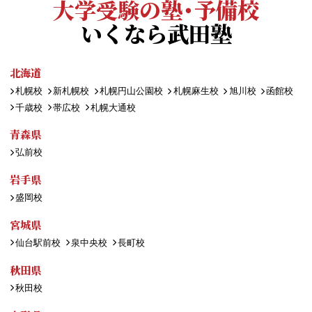
大学受験の塾・予備校
いくなら武田塾
北海道
札幌校
新札幌校
札幌円山公園校
札幌麻生校
旭川校
函館校
千歳校
帯広校
札幌大通校
青森県
弘前校
岩手県
盛岡校
宮城県
仙台駅前校
泉中央校
長町校
秋田県
秋田校