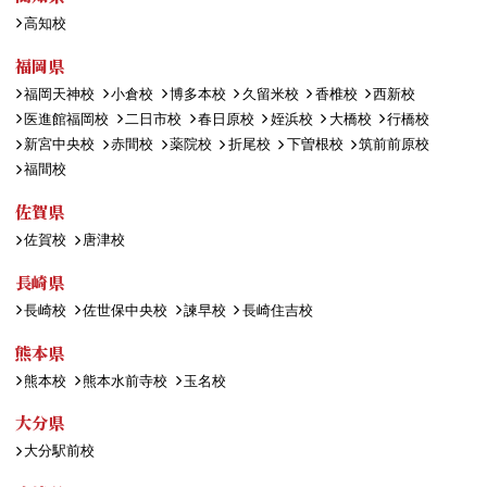
高知校
福岡県
福岡天神校
小倉校
博多本校
久留米校
香椎校
西新校
医進館福岡校
二日市校
春日原校
姪浜校
大橋校
行橋校
新宮中央校
赤間校
薬院校
折尾校
下曽根校
筑前前原校
福間校
佐賀県
佐賀校
唐津校
長崎県
長崎校
佐世保中央校
諫早校
長崎住吉校
熊本県
熊本校
熊本水前寺校
玉名校
大分県
大分駅前校