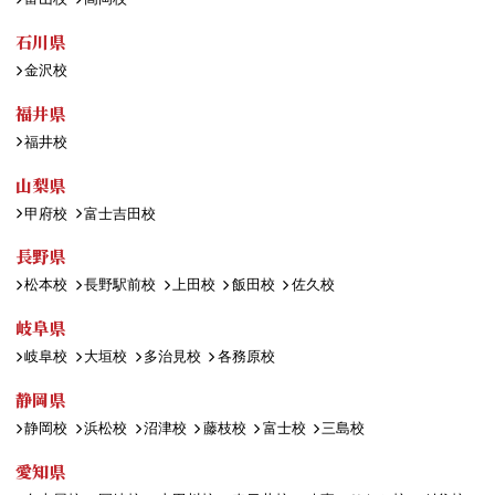
石川県
金沢校
福井県
福井校
山梨県
甲府校
富士吉田校
長野県
松本校
長野駅前校
上田校
飯田校
佐久校
岐阜県
岐阜校
大垣校
多治見校
各務原校
静岡県
静岡校
浜松校
沼津校
藤枝校
富士校
三島校
愛知県