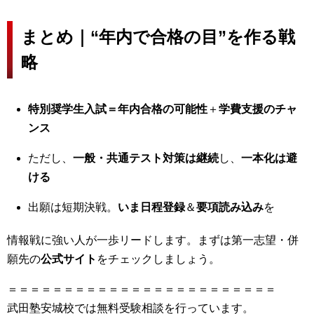
まとめ｜“年内で合格の目”を作る戦
略
特別奨学生入試＝年内合格の可能性
＋
学費支援のチャ
ンス
ただし、
一般・共通テスト対策は継続
し、
一本化は避
ける
出願は短期決戦。
いま日程登録
＆
要項読み込み
を
情報戦に強い人が一歩リードします。まずは第一志望・併
願先の
公式サイト
をチェックしましょう。
＝＝＝＝＝＝＝＝＝＝＝＝＝＝＝＝＝＝＝＝＝＝＝＝
武田塾安城校では無料受験相談を行っています。