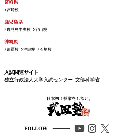
宮崎県
宮崎校
鹿児島県
鹿児島中央校
谷山校
沖縄県
那覇校
沖縄校
石垣校
入試関連サイト
独立行政法人大学入試センター
文部科学省
FOLLOW