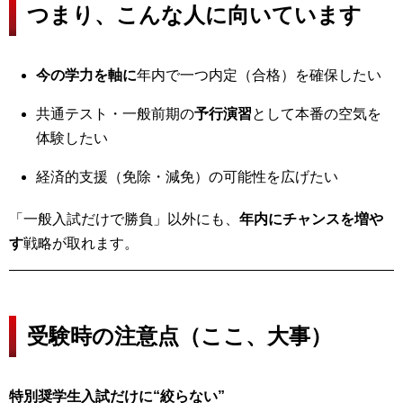
つまり、こんな人に向いています
今の学力を軸に
年内で一つ内定（合格）を確保したい
共通テスト・一般前期の
予行演習
として本番の空気を
体験したい
経済的支援（免除・減免）の可能性を広げたい
「一般入試だけで勝負」以外にも、
年内にチャンスを増や
す
戦略が取れます。
受験時の注意点（ここ、大事）
特別奨学生入試だけに“絞らない”