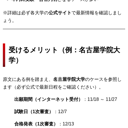
※詳細は必ず各大学の
公式サイト
で最新情報を確認しまし
ょう。
受けるメリット（例：名古屋学院大
学）
原文にある例を踏まえ、
名古屋学院大学
のケースを参照し
ます（必ず公式で最新日程をご確認ください）。
出願期間（インターネット受付）
：11/18 ～ 11/27
試験日（1次審査）
：12/7
合格発表（1次審査）
：12/13