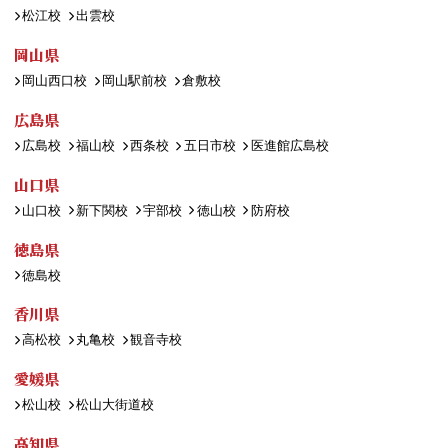
松江校
出雲校
岡山県
岡山西口校
岡山駅前校
倉敷校
広島県
広島校
福山校
西条校
五日市校
医進館広島校
山口県
山口校
新下関校
宇部校
徳山校
防府校
徳島県
徳島校
香川県
高松校
丸亀校
観音寺校
愛媛県
松山校
松山大街道校
高知県