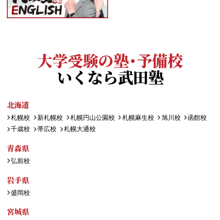
大学受験の塾・予備校
いくなら武田塾
北海道
札幌校
新札幌校
札幌円山公園校
札幌麻生校
旭川校
函館校
千歳校
帯広校
札幌大通校
青森県
弘前校
岩手県
盛岡校
宮城県