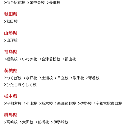
仙台駅前校
泉中央校
長町校
秋田県
秋田校
山形県
山形校
福島県
福島校
いわき校
会津若松校
郡山校
茨城県
つくば校
水戸校
土浦校
日立校
取手校
守谷校
ひたち野うしく校
栃木県
宇都宮校
小山校
栃木校
西那須野校
佐野校
宇都宮駅東口校
群馬県
高崎校
太田校
前橋校
伊勢崎校