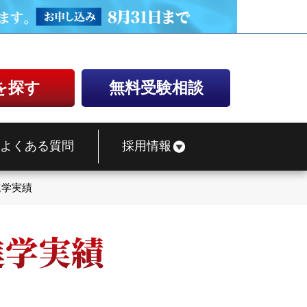
を探す
無料受験相談
よくある質問
採用情報
進学実績
進学実績