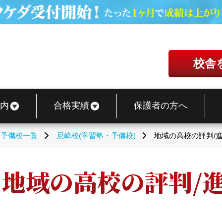
校舎
内
合格実績
保護者の方へ
・予備校一覧
尼崎校(学習塾・予備校)
地域の高校の評判/
 地域の高校の評判/