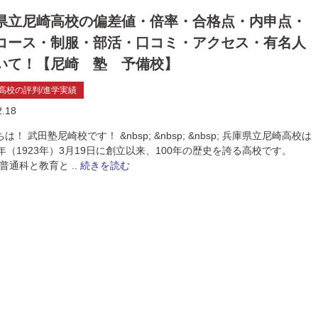
県立尼崎高校の偏差値・倍率・合格点・内申点・
コース・制服・部活・口コミ・アクセス・有名人
いて！【尼崎 塾 予備校】
高校の評判/進学実績
2.18
は！ 武田塾尼崎校です！ &nbsp; &nbsp; &nbsp; 兵庫県立尼崎高校は
年（1923年）3月19日に創立以来、100年の歴史を誇る高校です。
; 普通科と教育と ..
続きを読む