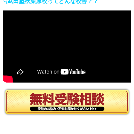
👇武田塾秋葉原校ってどんな校舎？？