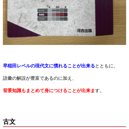
早稲田レベルの現代文に慣れることが出来る
とともに、
語彙の解説が豊富であるのに加え、
背景知識もまとめて身につけることが出来ま
す。
古文