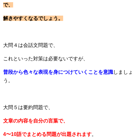
で、
解きやすくなるでしょう。
大問４は会話文問題で、
これといった対策は必要ないですが、
普段から色々な表現を身につけていくことを意識
しましょ
う。
大問５は要約問題で、
文章の内容を自分の言葉で、
4〜10語でまとめる問題が出題されます
。