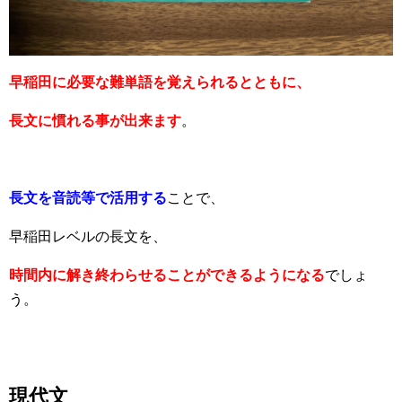
早稲田に必要な難単語を覚えられるとともに、
長文に慣れる事が出来ます
。
長文を音読等で活用する
ことで、
早稲田レベルの長文を、
時間内に解き終わらせることができるようになる
でしょ
う。
現代文