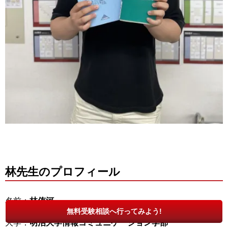
林先生のプロフィール
名前：
林侑河
無料受験相談へ行ってみよう!
大学：
明治大学情報コミュニケーション学部