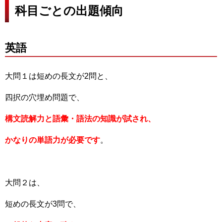
科目ごとの出題傾向
英語
大問１は短めの長文が2問と、
四択の穴埋め問題で、
構文読解力と語彙・語法の知識が試され、
かなりの単語力が必要です
。
大問２は、
短めの長文が3問で、