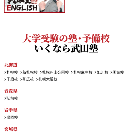
大学受験の塾・予備校
いくなら武田塾
北海道
札幌校
新札幌校
札幌円山公園校
札幌麻生校
旭川校
函館校
千歳校
帯広校
札幌大通校
青森県
弘前校
岩手県
盛岡校
宮城県