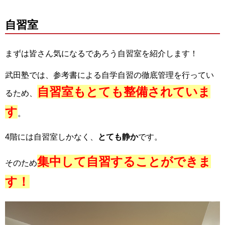
自習室
まずは皆さん気になるであろう自習室を紹介します！
武田塾では、参考書による自学自習の徹底管理を行ってい
自習室もとても整備されていま
るため、
す
。
4階には自習室しかなく、
とても静か
です。
集中して自習することができま
そのため
す！