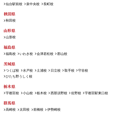
仙台駅前校
泉中央校
長町校
秋田県
秋田校
山形県
山形校
福島県
福島校
いわき校
会津若松校
郡山校
茨城県
つくば校
水戸校
土浦校
日立校
取手校
守谷校
ひたち野うしく校
栃木県
宇都宮校
小山校
栃木校
西那須野校
佐野校
宇都宮駅東口校
群馬県
高崎校
太田校
前橋校
伊勢崎校