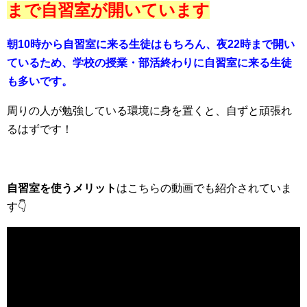
まで自習室が開いています
朝10時から自習室に来る生徒はもちろん、夜22時まで開い
ているため、学校の授業・部活終わりに自習室に来る生徒
も多いです。
周りの人が勉強している環境に身を置くと、自ずと頑張れ
るはずです！
自習室を使うメリット
はこちらの動画でも紹介されていま
す👇