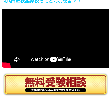
👇武田塾秋葉原校ってどんな校舎？？