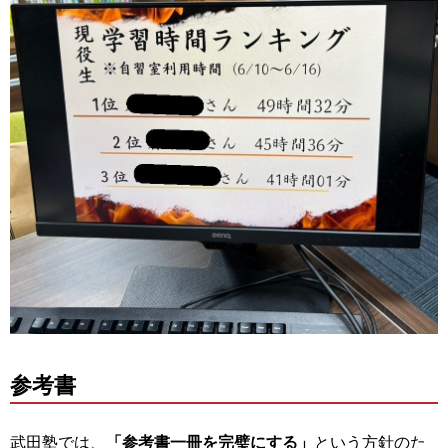
参考書
武田塾では、
「参考書一冊を完璧にする」
という方針のた