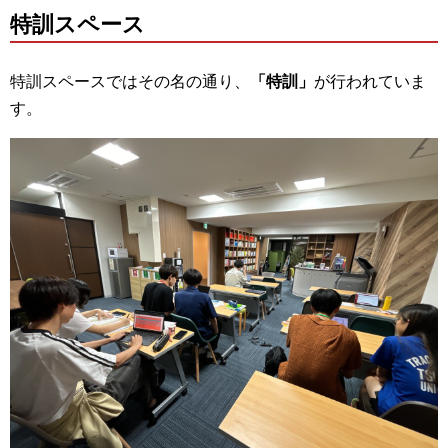
特訓スペース
特訓スペースではその名の通り、
「特訓」
が行われていま
す。