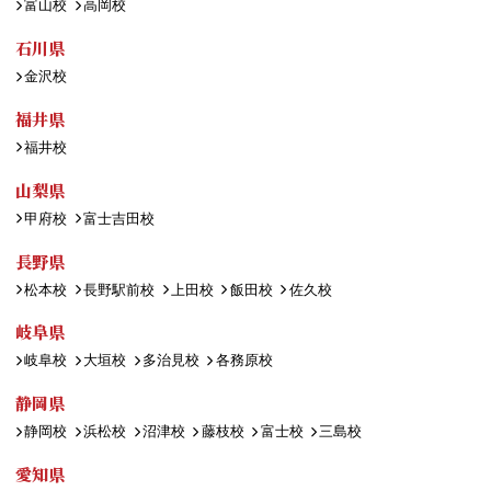
富山校
高岡校
石川県
金沢校
福井県
福井校
山梨県
甲府校
富士吉田校
長野県
松本校
長野駅前校
上田校
飯田校
佐久校
岐阜県
岐阜校
大垣校
多治見校
各務原校
静岡県
静岡校
浜松校
沼津校
藤枝校
富士校
三島校
愛知県