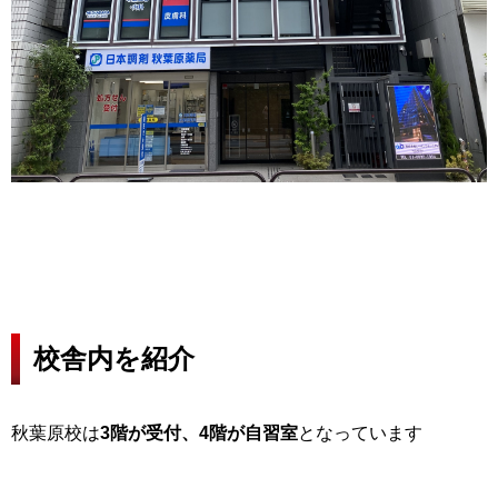
校舎内を紹介
秋葉原校は
3階が受付、4階が自習室
となっています