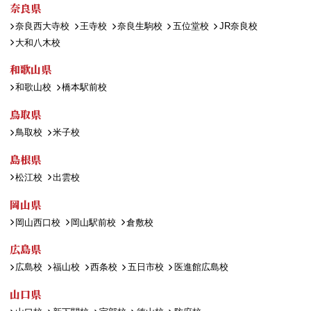
奈良県
奈良西大寺校
王寺校
奈良生駒校
五位堂校
JR奈良校
大和八木校
和歌山県
和歌山校
橋本駅前校
鳥取県
鳥取校
米子校
島根県
松江校
出雲校
岡山県
岡山西口校
岡山駅前校
倉敷校
広島県
広島校
福山校
西条校
五日市校
医進館広島校
山口県