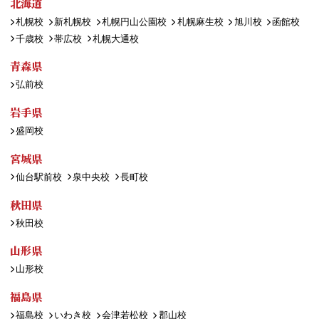
北海道
札幌校
新札幌校
札幌円山公園校
札幌麻生校
旭川校
函館校
千歳校
帯広校
札幌大通校
青森県
弘前校
岩手県
盛岡校
宮城県
仙台駅前校
泉中央校
長町校
秋田県
秋田校
山形県
山形校
福島県
福島校
いわき校
会津若松校
郡山校