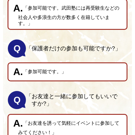
「参加可能です。武田塾には再受験生などの
社会人や多浪生の方が数多く在籍していま
す。」
Q
「保護者だけの参加も可能ですか?」
「参加可能です。」
「お友達と一緒に参加してもいいで
Q
すか?」
「お友達を誘って気軽にイベントに参加して
みてください！」