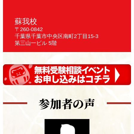
蘇我校
〒260-0842
千葉県千葉市中央区南町2丁目15-3
第三山一ビル 5階
参加者の声