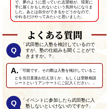
で、夢のように思っていた志望校が、現実に
手に届くかもしれないという気持ちになりま
した。あとは自分ができるかどうかなので、
やれるだけやってみたいと思いました。
よくある質問
「武田塾に入塾を検討しているので
Q
すが、塾の仕組みも聞くことがで
きますか。?」
「可能です。その際は入塾を検討しているこ
とを当日直接お伝え頂くか、もしくは受験相談
シートというアンケートにご記入ください。」
「イベントに参加したら武田塾に入
Q
塾しないといけないのですか?」