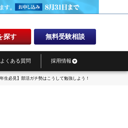
を探す
無料受験相談
よくある質問
採用情報
3年生必見】部活ガチ勢はこうして勉強しよう！