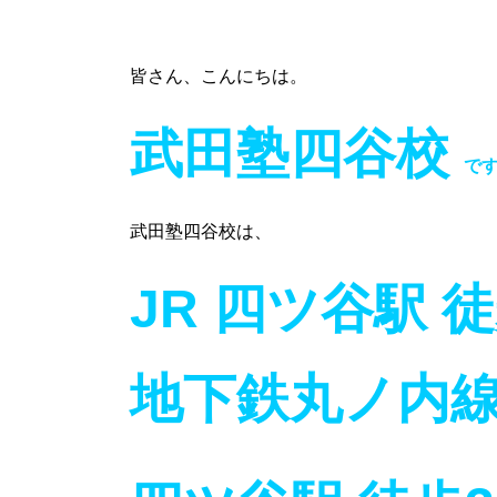
皆さん、こんにちは。
武田塾四谷校
で
武田塾四谷校は、
JR 四ツ谷駅 
地下鉄丸ノ内