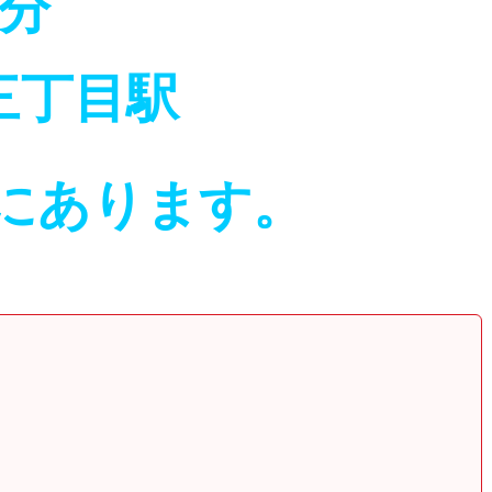
3分
三丁目駅
にあります。