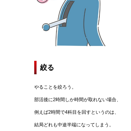
絞る
やることを絞ろう。
部活後に2時間しか時間が取れない場合、
例えば2時間で4科目を回すというのは、
結局どれも中途半端になってしまう。