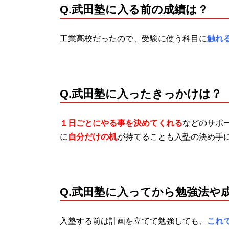
Q.武田塾に入る前の成績は？
工業高校だったので、受験に使う科目に
触れ
Q.武田塾に入ったきっかけは？
１日ごとにやる事を決めてくれる
などのサポ
に
自分だけの机
が持てることも入塾の決め手
Q.武田塾に入ってから勉強法や
入塾する前は計画を立てて勉強しても、
これ