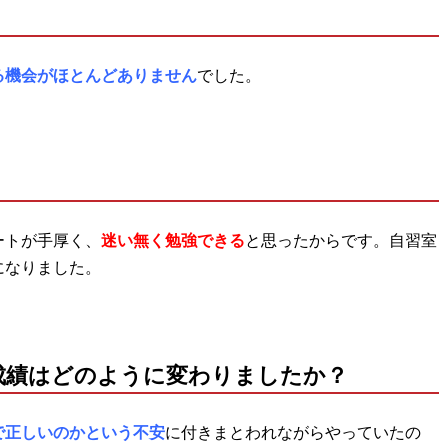
る機会がほとんどありません
でした。
ートが手厚く、
迷い無く勉強できる
と思ったからです。自習室
になりました。
成績はどのように変わりましたか？
で正しいのかという不安
に付きまとわれながらやっていたの