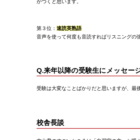
がつくと思います。
第３位：
速読英熟語
音声を使って何度も音読すればリスニングの
Q.来年以降の受験生にメッセー
受験は大変なことばかりだと思いますが、最
校舎長談