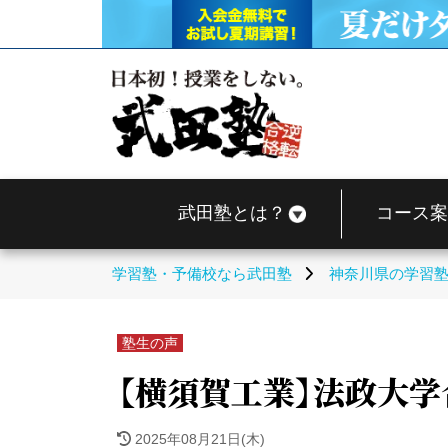
武田塾とは？
コース案
学習塾・予備校なら武田塾
神奈川県の学習
塾生の声
【横須賀工業】法政大学
2025年08月21日(木)