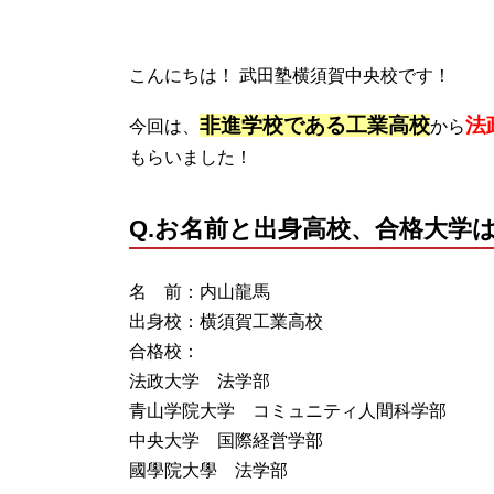
こんにちは！ 武田塾横須賀中央校です！
非進学校である工業高校
法
今回は、
から
もらいました！
Q.お名前と出身高校、合格大学
名 前：内山龍馬
出身校：横須賀工業高校
合格校：
法政大学 法学部
青山学院大学 コミュニティ人間科学部
中央大学 国際経営学部
國學院大學 法学部