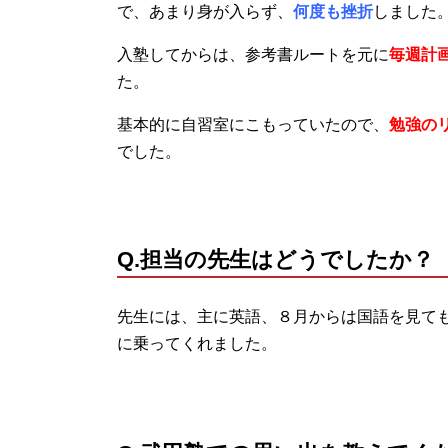
で、あまり身が入らず、
何度も挫折
しました
入塾してからは、参考書ルートを元に
毎週計
た。
基本的に自習室にこもっていたので、
勉強の
でした。
Q.担当の先生はどうでしたか？
先生には、主に英語、８月からは国語を見て
に乗ってくれました。