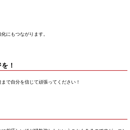
強化にもつながります。
ジを！
後まで自分を信じて頑張ってください！