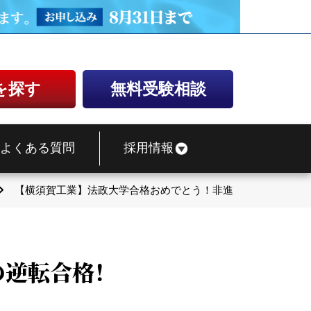
を探す
無料受験相談
よくある質問
採用情報
【横須賀工業】法政大学合格おめでとう！非進学校からの逆転
の逆転合格！