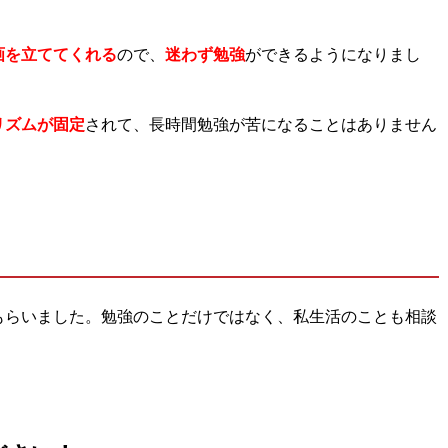
。
画を立ててくれる
ので、
迷わず勉強
ができるようになりまし
リズムが固定
されて、長時間勉強が苦になることはありません
もらいました。勉強のことだけではなく、私生活のことも相談